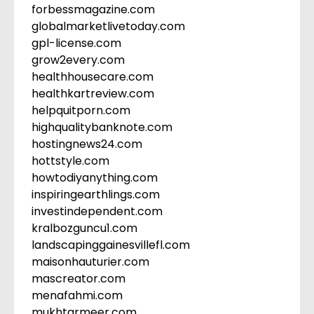
forbessmagazine.com
globalmarketlivetoday.com
gpl-license.com
grow2every.com
healthhousecare.com
healthkartreview.com
helpquitporn.com
highqualitybanknote.com
hostingnews24.com
hottstyle.com
howtodiyanything.com
inspiringearthlings.com
investindependent.com
kralbozguncu1.com
landscapinggainesvillefl.com
maisonhauturier.com
mascreator.com
menafahmi.com
mukhtarmeer.com