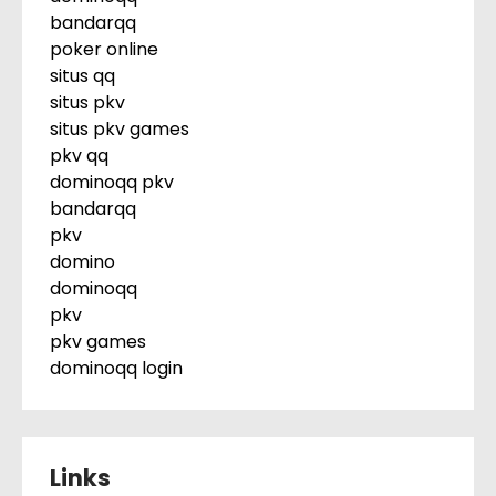
bandarqq
poker online
situs qq
situs pkv
situs pkv games
pkv qq
dominoqq pkv
bandarqq
pkv
domino
dominoqq
pkv
pkv games
dominoqq login
Links