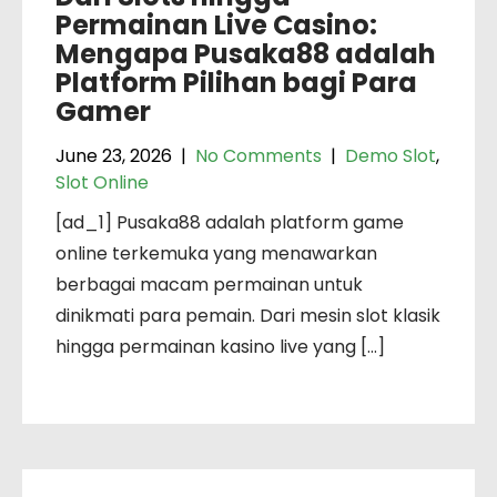
Permainan Live Casino:
Mengapa Pusaka88 adalah
Platform Pilihan bagi Para
Gamer
June 23, 2026
|
No Comments
|
Demo Slot
,
Slot Online
[ad_1] Pusaka88 adalah platform game
online terkemuka yang menawarkan
berbagai macam permainan untuk
dinikmati para pemain. Dari mesin slot klasik
hingga permainan kasino live yang […]