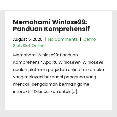
Memahami Winlose99:
Panduan Komprehensif
August 5, 2026
|
No Comments
|
Demo
Slot
,
Slot Online
Memahami Winlose99: Panduan
Komprehensif Apa itu Winlose99? Winlose99
adalah platform perjudian online terkemuka
yang melayani berbagai pengguna yang
mencari pengalaman bermain game
interaktif. Diluncurkan untuk […]