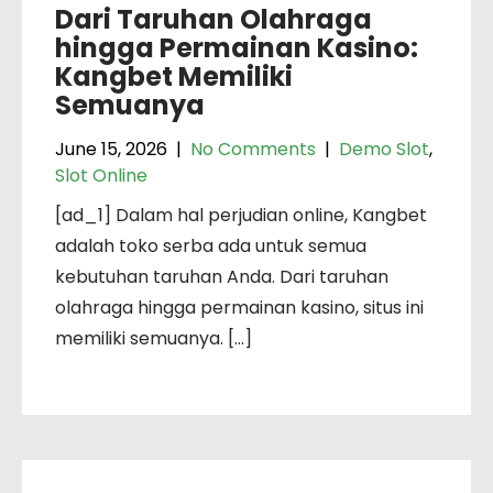
Dari Taruhan Olahraga
hingga Permainan Kasino:
Kangbet Memiliki
Semuanya
June 15, 2026
|
No Comments
|
Demo Slot
,
Slot Online
[ad_1] Dalam hal perjudian online, Kangbet
adalah toko serba ada untuk semua
kebutuhan taruhan Anda. Dari taruhan
olahraga hingga permainan kasino, situs ini
memiliki semuanya. […]