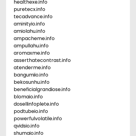
healthexe.info
puretecx.info
tecadvance.info
aminityio.info
amiolahu.info
ampacheme.info
ampullahu.info
aromaxme.info
asserthatecontrast.info
atenderme.info
bangumiio.info
bekosunhu.info
beneficialgrandiose.info
blomaio.info
dosellinfoplete.info
podtubeio.info
powerfulvolatile.info
qvidsio.info
shumaio.info