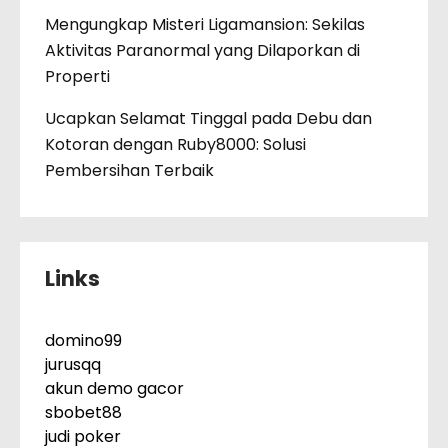
Mengungkap Misteri Ligamansion: Sekilas
Aktivitas Paranormal yang Dilaporkan di
Properti
Ucapkan Selamat Tinggal pada Debu dan
Kotoran dengan Ruby8000: Solusi
Pembersihan Terbaik
Links
domino99
jurusqq
akun demo gacor
sbobet88
judi poker