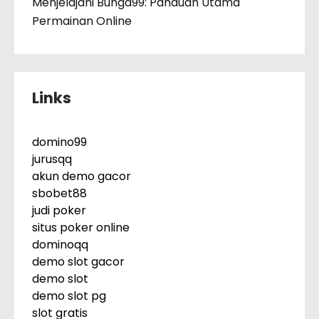
Menjelajahi Bunga99: Panduan Utama
Permainan Online
Links
domino99
jurusqq
akun demo gacor
sbobet88
judi poker
situs poker online
dominoqq
demo slot gacor
demo slot
demo slot pg
slot gratis