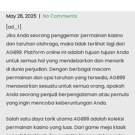
May 28, 2025
|
No Comments
[ad_1]
Jika Anda seorang penggemar permainan kasino
dan taruhan olahraga, maka tidak terlihat lagi dari
AGB99. Platform online ini adalah tujuan tujuan Anda
untuk semua hal yang mendebarkan dan menarik
di dunia perjudian. Dengan berbagai macam
permainan dan opsi taruhan yang tersedia, AGB99
menawarkan sesuatu untuk semua orang, apakah
Anda seorang penjudi berpengalaman atau pemula
yang ingin mencoba keberuntungan Anda.
Salah satu daya tarik utama AGB99 adalah koleksi
permainan kasino yang luas. Dari game meja klasik