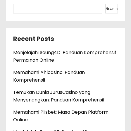
Search
Recent Posts
Menjelajahi Saung4D: Panduan Komprehensif
Permainan Online
Memahami Ahlcasino: Panduan
Komprehensif
Temukan Dunia JurusCasino yang
Menyenangkan: Panduan Komprehensif
Memahami Plisbet: Masa Depan Platform
Online