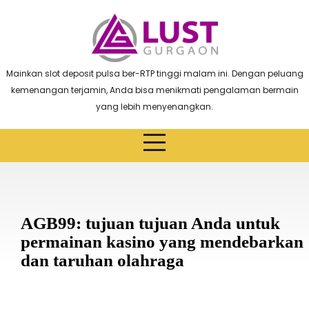
Skip
to
content
Mainkan slot deposit pulsa ber-RTP tinggi malam ini. Dengan peluang
kemenangan terjamin, Anda bisa menikmati pengalaman bermain
yang lebih menyenangkan.
AGB99: tujuan tujuan Anda untuk
permainan kasino yang mendebarkan
dan taruhan olahraga