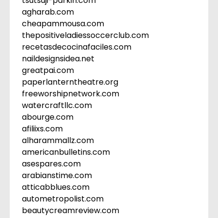
tsutsuji-parkin.com
agharab.com
cheapammousa.com
thepositiveladiessoccerclub.com
recetasdecocinafaciles.com
naildesignsidea.net
greatpai.com
paperlanterntheatre.org
freeworshipnetwork.com
watercraftllc.com
abourge.com
afiliixs.com
alharammallz.com
americanbulletins.com
asespares.com
arabianstime.com
atticabblues.com
autometropolist.com
beautycreamreview.com