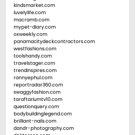
kindsmarket.com
luvelylife.com
macramb.com
mypet-diary.com
oxweekly.com
panamacitydeckcontractors.com
westfashions.com
toolshandy.com
travelstager.com
trendinspires.com
rannyephul.com
reportradar360.com
swaggyfashion.com
taraftariumtv10.com
questionquery.com
bodybuildinglegend.com
brilliant-nails.com
dandr-photography.com