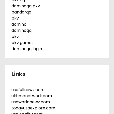
dominoqq pkv
bandarqq
pkv
domino
dominoqq
pkv
pkv games
dominoqq login
Links
usafullnewz.com
uktimenetwork.com
usaworldnewz.com
todayusaexplore.com