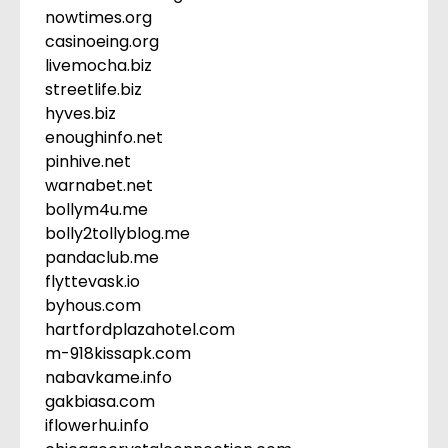
nowtimes.org
casinoeing.org
livemocha.biz
streetlife.biz
hyves.biz
enoughinfo.net
pinhive.net
warnabet.net
bollym4u.me
bolly2tollyblog.me
pandaclub.me
flyttevask.io
byhous.com
hartfordplazahotel.com
m-918kissapk.com
nabavkame.info
gakbiasa.com
iflowerhu.info