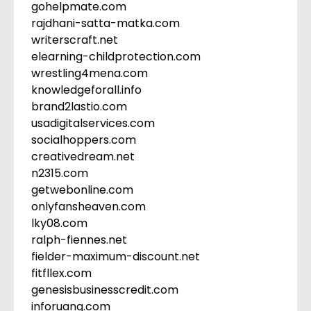
gohelpmate.com
rajdhani-satta-matka.com
writerscraft.net
elearning-childprotection.com
wrestling4mena.com
knowledgeforall.info
brand2lastio.com
usadigitalservices.com
socialhoppers.com
creativedream.net
n2315.com
getwebonline.com
onlyfansheaven.com
lky08.com
ralph-fiennes.net
fielder-maximum-discount.net
fitfllex.com
genesisbusinesscredit.com
inforuang.com