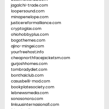
jagalchi-trade.com
loopersound.com
minapenelope.com
justicereformalliance.com
cryptoglax.com
ohiohobbyplus.com
bogothemes.com
ajino-mingei.com
yourfreehost.info
cheapnorthfacejacketsm.com
gurjoshhomes.com
tombradydiet.com
bonthaiclub.com
casusbelli-mod.com
bookplatesociety.com
lebnewsmedia.com
sonosonora.com
linkuusinternasional1.com