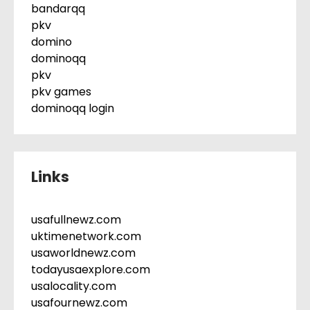
bandarqq
pkv
domino
dominoqq
pkv
pkv games
dominoqq login
Links
usafullnewz.com
uktimenetwork.com
usaworldnewz.com
todayusaexplore.com
usalocality.com
usafournewz.com