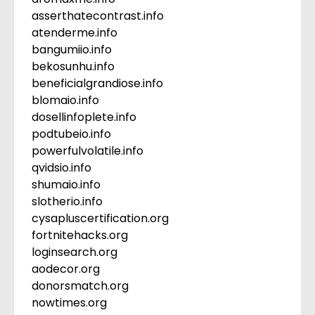
asserthatecontrast.info
atenderme.info
bangumiio.info
bekosunhu.info
beneficialgrandiose.info
blomaio.info
dosellinfoplete.info
podtubeio.info
powerfulvolatile.info
qvidsio.info
shumaio.info
slotherio.info
cysapluscertification.org
fortnitehacks.org
loginsearch.org
aodecor.org
donorsmatch.org
nowtimes.org