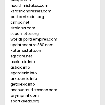
healthmistakes.com
ksfashiondresses.com
patterntrader.org
cnhpa.net
sitalotus.com
supernotes.org
worldsportsempires.com
updatecentral360.com
katamastah.com
zqscore.net
aseleraio.info
asticio.info
egardenio.info
arxteamio.info
getalexio.info
accountaudittaxcon.com
prymprint.com
sportkeeda.org