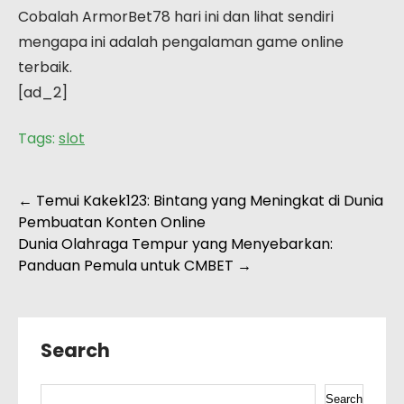
Cobalah ArmorBet78 hari ini dan lihat sendiri
mengapa ini adalah pengalaman game online
terbaik.
[ad_2]
Tags:
slot
Post
←
Temui Kakek123: Bintang yang Meningkat di Dunia
Pembuatan Konten Online
navigation
Dunia Olahraga Tempur yang Menyebarkan:
Panduan Pemula untuk CMBET
→
Search
Search