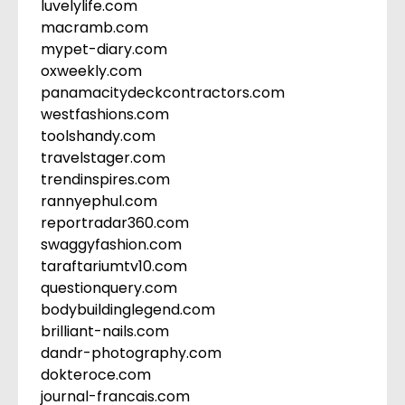
luvelylife.com
macramb.com
mypet-diary.com
oxweekly.com
panamacitydeckcontractors.com
westfashions.com
toolshandy.com
travelstager.com
trendinspires.com
rannyephul.com
reportradar360.com
swaggyfashion.com
taraftariumtv10.com
questionquery.com
bodybuildinglegend.com
brilliant-nails.com
dandr-photography.com
dokteroce.com
journal-francais.com