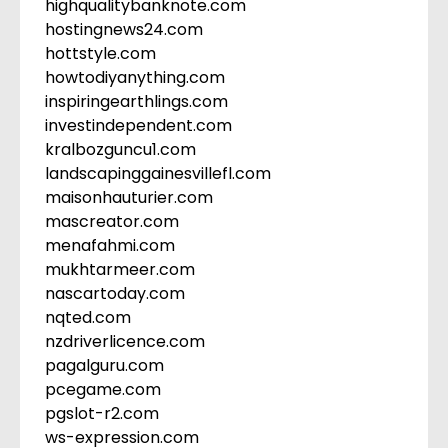
highqualitybanknote.com
hostingnews24.com
hottstyle.com
howtodiyanything.com
inspiringearthlings.com
investindependent.com
kralbozguncu1.com
landscapinggainesvillefl.com
maisonhauturier.com
mascreator.com
menafahmi.com
mukhtarmeer.com
nascartoday.com
nqted.com
nzdriverlicence.com
pagalguru.com
pcegame.com
pgslot-r2.com
ws-expression.com