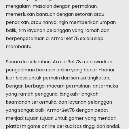
mengalami masalah dengan permainan,
memerlukan bantuan dengan setoran atau
penarikan, atau hanya ingin memberikan umpan
balik, tim layanan pelanggan yang ramah dan
berpengetahuan di ArmorBet78 selalu siap
membantu.
Secara keseluruhan, ArmorBet78 menawarkan
pengalaman bermain online yang benar -benar
luar biasa untuk pemain dari semua tingkatan.
Dengan berbagai macam permainan, antarmuka
yang ramah pengguna, langkah-langkah
keamanan terkemuka, dan layanan pelanggan
yang sangat baik, ArmorBet78 dengan cepat
menjadi tujuan tujuan untuk gamer yang mencari
platform game online berkualitas tinggi dan andal.