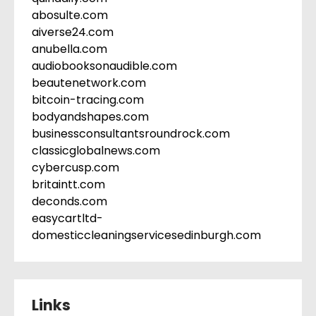
abosulte.com
aiverse24.com
anubella.com
audiobooksonaudible.com
beautenetwork.com
bitcoin-tracing.com
bodyandshapes.com
businessconsultantsroundrock.com
classicglobalnews.com
cybercusp.com
britaintt.com
deconds.com
easycartltd-
domesticcleaningservicesedinburgh.com
Links