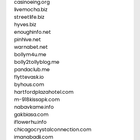
casinoeing.org
livemocha.biz
streetlife.biz
hyves.biz
enoughinfo.net
pinhive.net
warnabet.net
bollym4u.me
bolly2tollyblog.me
pandaclub.me
flyttevask.io
byhous.com
hartfordplazahotel.com
m-918kissapk.com
nabavkame.info
gakbiasa.com
iflowerhu.info
chicagocrystalconnection.com
imanabadii.com