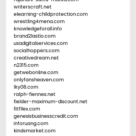
writerscraft.net
elearning-childprotection.com
wrestling4mena.com
knowledgeforall.info
brand2lastio.com
usadigitalservices.com
socialhoppers.com
creativedream.net
n2315.com
getwebonline.com
onlyfansheaven.com
lky08.com
ralph-fiennes.net
fielder-maximum-discount.net
fitfllex.com
genesisbusinesscredit.com
inforuang.com
kindsmarket.com