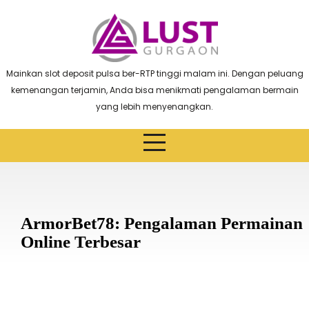
Skip
to
content
Mainkan slot deposit pulsa ber-RTP tinggi malam ini. Dengan peluang
kemenangan terjamin, Anda bisa menikmati pengalaman bermain
yang lebih menyenangkan.
ArmorBet78: Pengalaman Permainan
Online Terbesar