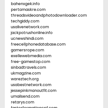
bahenxgek.info
pertamaskre.com
threadsvideoandphotodownloader.com
techgiddy.com
usalivenetwork.com
jackpotrushonline.info
ucnewshindi.com
freecellphonedatabase.com
gamersrope.com
exellewebmedia.com
free-gamestop.com
sinbadtravels.com
ukmagzine.com
wareztech.org
usabestnetwork.com
jessepinkmanoutfit.com
umailsend.com
retarys.com
fasterformationcpf.com