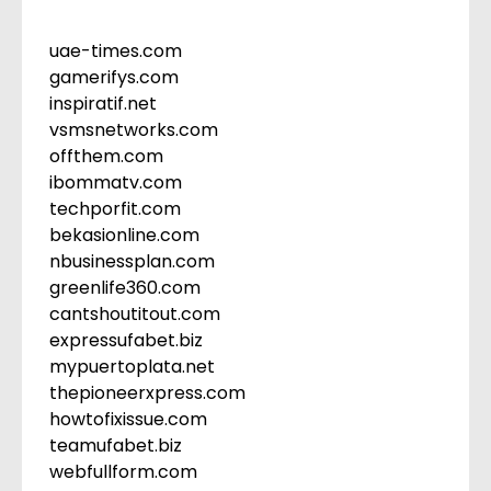
uae-times.com
gamerifys.com
inspiratif.net
vsmsnetworks.com
offthem.com
ibommatv.com
techporfit.com
bekasionline.com
nbusinessplan.com
greenlife360.com
cantshoutitout.com
expressufabet.biz
mypuertoplata.net
thepioneerxpress.com
howtofixissue.com
teamufabet.biz
webfullform.com