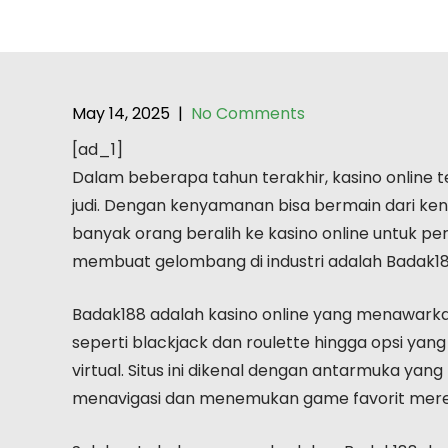
May 14, 2025
|
No Comments
[ad_1]
Dalam beberapa tahun terakhir, kasino online 
judi. Dengan kenyamanan bisa bermain dari ken
banyak orang beralih ke kasino online untuk pe
membuat gelombang di industri adalah Badak18
Badak188 adalah kasino online yang menawarkan 
seperti blackjack dan roulette hingga opsi yang
virtual. Situs ini dikenal dengan antarmuka 
menavigasi dan menemukan game favorit mere