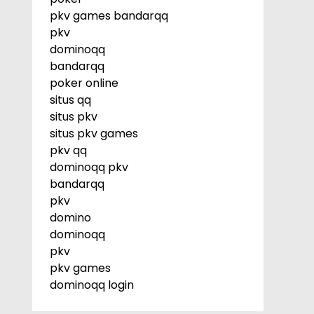
pkv games bandarqq
pkv
dominoqq
bandarqq
poker online
situs qq
situs pkv
situs pkv games
pkv qq
dominoqq pkv
bandarqq
pkv
domino
dominoqq
pkv
pkv games
dominoqq login