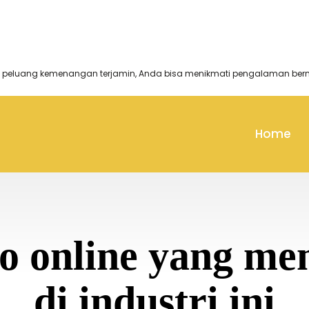
ngan peluang kemenangan terjamin, Anda bisa menikmati pengalaman be
Home
o online yang m
di industri ini