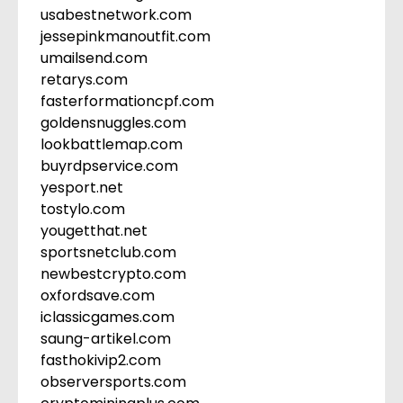
usabestnetwork.com
jessepinkmanoutfit.com
umailsend.com
retarys.com
fasterformationcpf.com
goldensnuggles.com
lookbattlemap.com
buyrdpservice.com
yesport.net
tostylo.com
yougetthat.net
sportsnetclub.com
newbestcrypto.com
oxfordsave.com
iclassicgames.com
saung-artikel.com
fasthokivip2.com
observersports.com