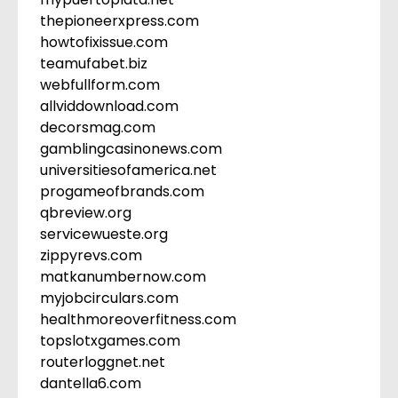
thepioneerxpress.com
howtofixissue.com
teamufabet.biz
webfullform.com
allviddownload.com
decorsmag.com
gamblingcasinonews.com
universitiesofamerica.net
progameofbrands.com
qbreview.org
servicewueste.org
zippyrevs.com
matkanumbernow.com
myjobcirculars.com
healthmoreoverfitness.com
topslotxgames.com
routerloggnet.net
dantella6.com