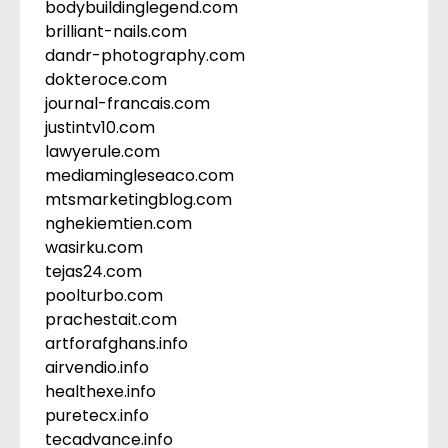
bodybuildinglegend.com
brilliant-nails.com
dandr-photography.com
dokteroce.com
journal-francais.com
justintv10.com
lawyerule.com
mediamingleseaco.com
mtsmarketingblog.com
nghekiemtien.com
wasirku.com
tejas24.com
poolturbo.com
prachestait.com
artforafghans.info
airvendio.info
healthexe.info
puretecx.info
tecadvance.info