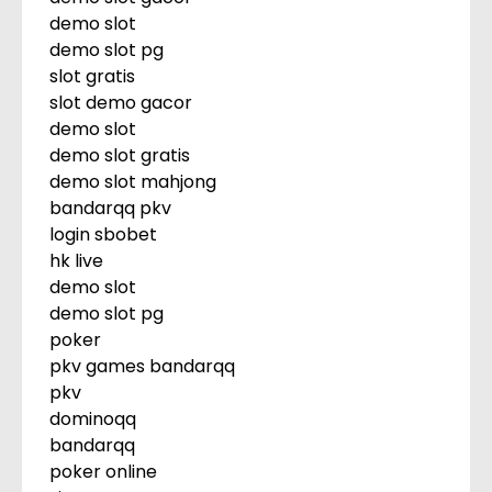
demo slot
demo slot pg
slot gratis
slot demo gacor
demo slot
demo slot gratis
demo slot mahjong
bandarqq pkv
login sbobet
hk live
demo slot
demo slot pg
poker
pkv games bandarqq
pkv
dominoqq
bandarqq
poker online