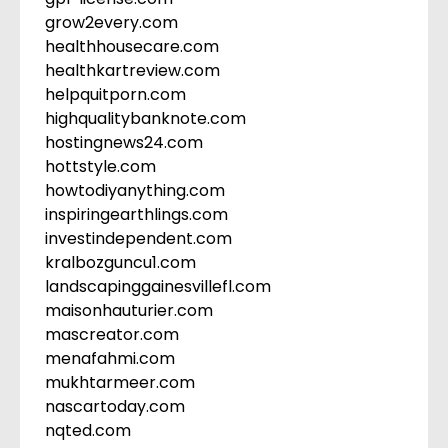
grow2every.com
healthhousecare.com
healthkartreview.com
helpquitporn.com
highqualitybanknote.com
hostingnews24.com
hottstyle.com
howtodiyanything.com
inspiringearthlings.com
investindependent.com
kralbozguncu1.com
landscapinggainesvillefl.com
maisonhauturier.com
mascreator.com
menafahmi.com
mukhtarmeer.com
nascartoday.com
nqted.com