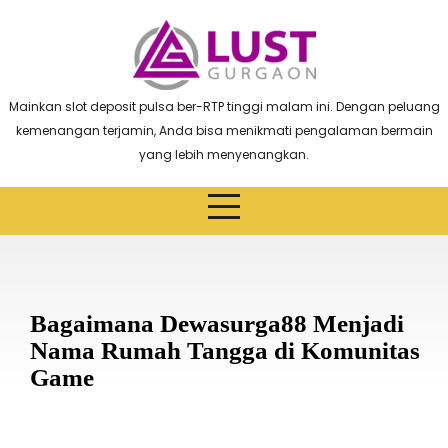
Skip
to
content
Mainkan slot deposit pulsa ber-RTP tinggi malam ini. Dengan peluang
kemenangan terjamin, Anda bisa menikmati pengalaman bermain
yang lebih menyenangkan.
Bagaimana Dewasurga88 Menjadi
Nama Rumah Tangga di Komunitas
Game