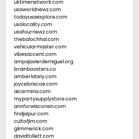
uktimenetwork.com
usaworldnewz.com
todayusaexplore.com
usalocality.com
usafournewz.com
thebalochhal.com
vehicularmaster.com
vibesaccent.com
ampajavierdemiguel.org
brainboosters.co
amberlately.com
joycebriscoe.com
aicarmina.com
mypartysupplystore.com
annforwisconsin.com
findjaipur.com
cultofjim.com
glimmerick.com
davidfollett.com