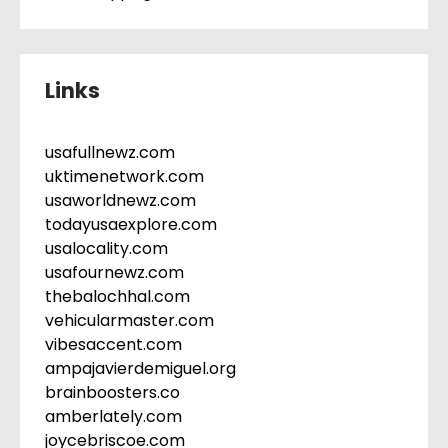
Links
usafullnewz.com
uktimenetwork.com
usaworldnewz.com
todayusaexplore.com
usalocality.com
usafournewz.com
thebalochhal.com
vehicularmaster.com
vibesaccent.com
ampajavierdemiguel.org
brainboosters.co
amberlately.com
joycebriscoe.com