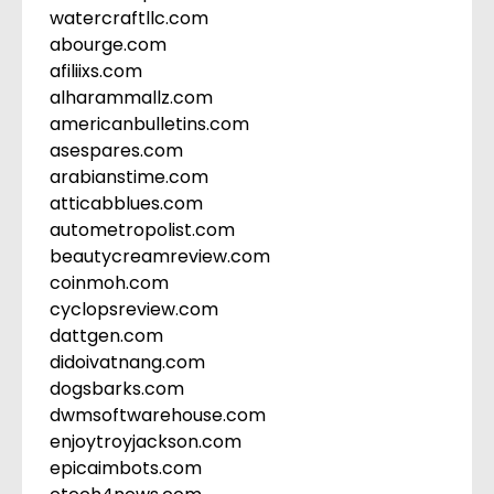
watercraftllc.com
abourge.com
afiliixs.com
alharammallz.com
americanbulletins.com
asespares.com
arabianstime.com
atticabblues.com
autometropolist.com
beautycreamreview.com
coinmoh.com
cyclopsreview.com
dattgen.com
didoivatnang.com
dogsbarks.com
dwmsoftwarehouse.com
enjoytroyjackson.com
epicaimbots.com