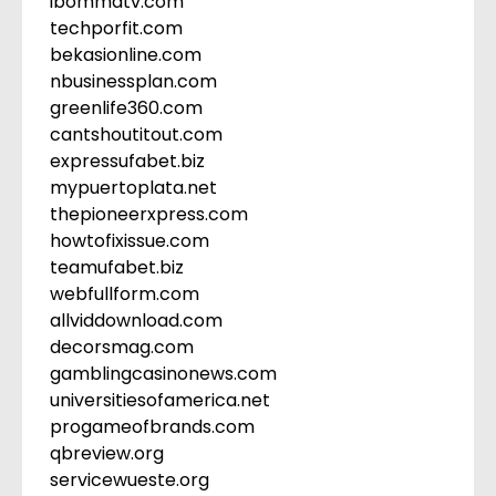
ibommatv.com
techporfit.com
bekasionline.com
nbusinessplan.com
greenlife360.com
cantshoutitout.com
expressufabet.biz
mypuertoplata.net
thepioneerxpress.com
howtofixissue.com
teamufabet.biz
webfullform.com
allviddownload.com
decorsmag.com
gamblingcasinonews.com
universitiesofamerica.net
progameofbrands.com
qbreview.org
servicewueste.org