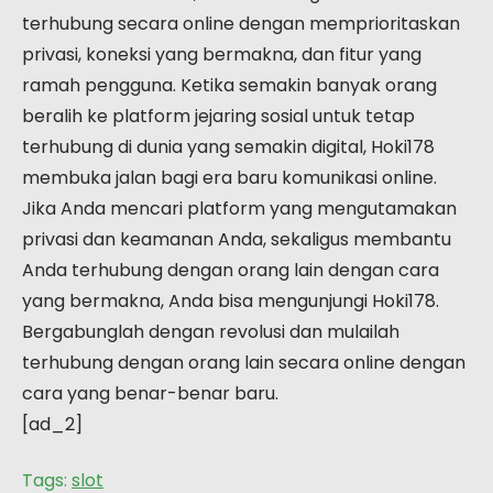
terhubung secara online dengan memprioritaskan
privasi, koneksi yang bermakna, dan fitur yang
ramah pengguna. Ketika semakin banyak orang
beralih ke platform jejaring sosial untuk tetap
terhubung di dunia yang semakin digital, Hoki178
membuka jalan bagi era baru komunikasi online.
Jika Anda mencari platform yang mengutamakan
privasi dan keamanan Anda, sekaligus membantu
Anda terhubung dengan orang lain dengan cara
yang bermakna, Anda bisa mengunjungi Hoki178.
Bergabunglah dengan revolusi dan mulailah
terhubung dengan orang lain secara online dengan
cara yang benar-benar baru.
[ad_2]
Tags:
slot