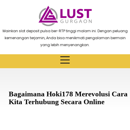
Skip
to
content
Mainkan slot deposit pulsa ber-RTP tinggi malam ini. Dengan peluang
kemenangan terjamin, Anda bisa menikmati pengalaman bermain
yang lebih menyenangkan.
Bagaimana Hoki178 Merevolusi Cara
Kita Terhubung Secara Online