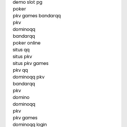
demo slot pg
poker
pkv games bandarqq
pkv
dominoqq
bandarqq
poker online
situs qq
situs pkv
situs pkv games
pkv qq
dominoqq pkv
bandarqq
pkv
domino
dominoqq
pkv
pkv games
dominoqq login