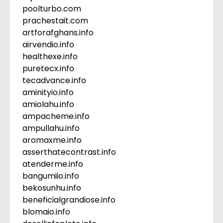
poolturbo.com
prachestait.com
artforafghans.info
airvendio.info
healthexe.info
puretecx.info
tecadvance.info
aminityio.info
amiolahu.info
ampacheme.info
ampullahu.info
aromaxme.info
asserthatecontrast.info
atenderme.info
bangumiio.info
bekosunhu.info
beneficialgrandiose.info
blomaio.info