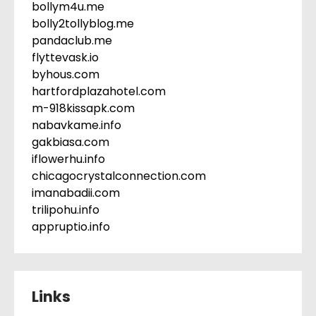
bollym4u.me
bolly2tollyblog.me
pandaclub.me
flyttevask.io
byhous.com
hartfordplazahotel.com
m-918kissapk.com
nabavkame.info
gakbiasa.com
iflowerhu.info
chicagocrystalconnection.com
imanabadii.com
trilipohu.info
appruptio.info
Links