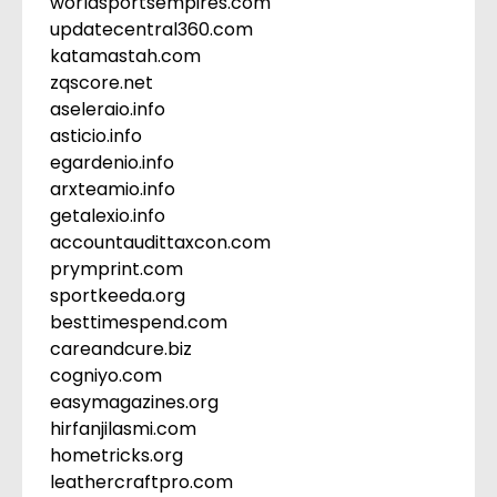
worldsportsempires.com
updatecentral360.com
katamastah.com
zqscore.net
aseleraio.info
asticio.info
egardenio.info
arxteamio.info
getalexio.info
accountaudittaxcon.com
prymprint.com
sportkeeda.org
besttimespend.com
careandcure.biz
cogniyo.com
easymagazines.org
hirfanjilasmi.com
hometricks.org
leathercraftpro.com