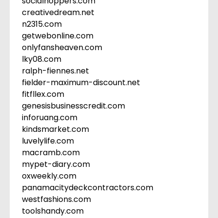
socialhoppers.com
creativedream.net
n2315.com
getwebonline.com
onlyfansheaven.com
lky08.com
ralph-fiennes.net
fielder-maximum-discount.net
fitfllex.com
genesisbusinesscredit.com
inforuang.com
kindsmarket.com
luvelylife.com
macramb.com
mypet-diary.com
oxweekly.com
panamacitydeckcontractors.com
westfashions.com
toolshandy.com