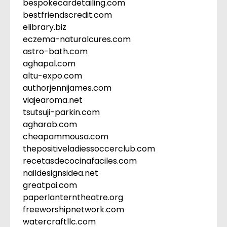
bespokecardetailing.com
bestfriendscredit.com
elibrary.biz
eczema-naturalcures.com
astro-bath.com
aghapal.com
altu-expo.com
authorjennijames.com
viajearoma.net
tsutsuji-parkin.com
agharab.com
cheapammousa.com
thepositiveladiessoccerclub.com
recetasdecocinafaciles.com
naildesignsidea.net
greatpai.com
paperlanterntheatre.org
freeworshipnetwork.com
watercraftllc.com