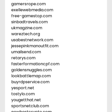
gamersrope.com
exellewebmedia.com
free-gamestop.com
sinbadtravels.com
ukmagzine.com
wareztech.org
usabestnetwork.com
jessepinkmanoutfit.com
umailsend.com
retarys.com
fasterformationcpf.com
goldensnuggles.com
lookbattlemap.com
buyrdpservice.com
yesport.net
tostylo.com
yougetthat.net
sportsnetclub.com
newbestcrypto.com