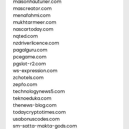
maisonhauturier.com
mascreator.com
menafahmi.com
mukhtarmeer.com
nascartoday.com
nqted.com
nzdriverlicence.com
pagalguru.com
pcegame.com
pgslot-r2.com
ws-expression.com
zchotels.com
zepfo.com
technologynews5.com
teknoeduka.com
thenews-blog.com
todaycryptotimes.com
usabonuscodes.com
sm-satta-makta-gods.com