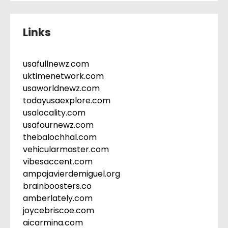
Links
usafullnewz.com
uktimenetwork.com
usaworldnewz.com
todayusaexplore.com
usalocality.com
usafournewz.com
thebalochhal.com
vehicularmaster.com
vibesaccent.com
ampajavierdemiguel.org
brainboosters.co
amberlately.com
joycebriscoe.com
aicarmina.com