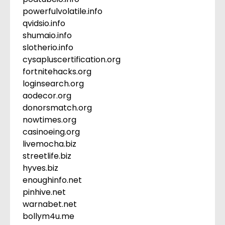
powerfulvolatile.info
qvidsio.info
shumaio.info
slotherio.info
cysapluscertification.org
fortnitehacks.org
loginsearch.org
aodecor.org
donorsmatch.org
nowtimes.org
casinoeing.org
livemocha.biz
streetlife.biz
hyves.biz
enoughinfo.net
pinhive.net
warnabet.net
bollym4u.me