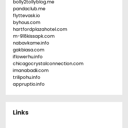
bolly2tollyblog.me
pandaclub.me
flyttevask.io
byhous.com
hartfordplazahotel.com
m-918kissapk.com
nabavkame.info
gakbiasa.com
iflowerhu.info
chicagocrystalconnection.com
imanabadii.com
trilipohu.info
appruptio.info
Links