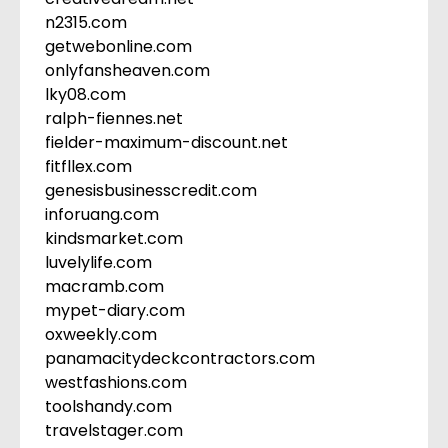
n2315.com
getwebonline.com
onlyfansheaven.com
lky08.com
ralph-fiennes.net
fielder-maximum-discount.net
fitfllex.com
genesisbusinesscredit.com
inforuang.com
kindsmarket.com
luvelylife.com
macramb.com
mypet-diary.com
oxweekly.com
panamacitydeckcontractors.com
westfashions.com
toolshandy.com
travelstager.com