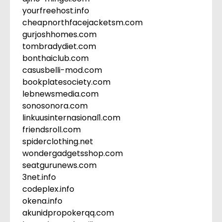
yourfreehost.info
cheapnorthfacejacketsm.com
gurjoshhomes.com
tombradydiet.com
bonthaiclub.com
casusbelli-mod.com
bookplatesociety.com
lebnewsmedia.com
sonosonora.com
linkuusinternasional1.com
friendsroll.com
spiderclothing.net
wondergadgetsshop.com
seatgurunews.com
3net.info
codeplex.info
okena.info
akunidpropokerqq.com