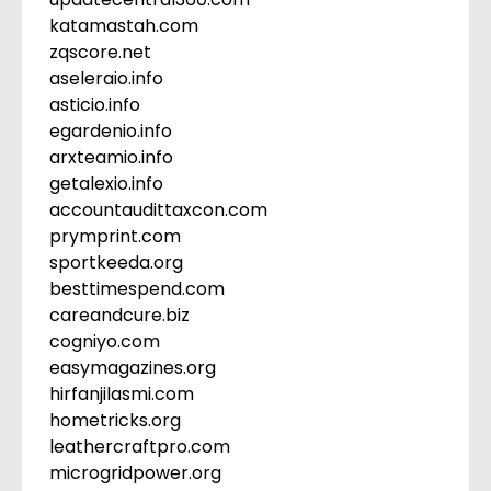
katamastah.com
zqscore.net
aseleraio.info
asticio.info
egardenio.info
arxteamio.info
getalexio.info
accountaudittaxcon.com
prymprint.com
sportkeeda.org
besttimespend.com
careandcure.biz
cogniyo.com
easymagazines.org
hirfanjilasmi.com
hometricks.org
leathercraftpro.com
microgridpower.org