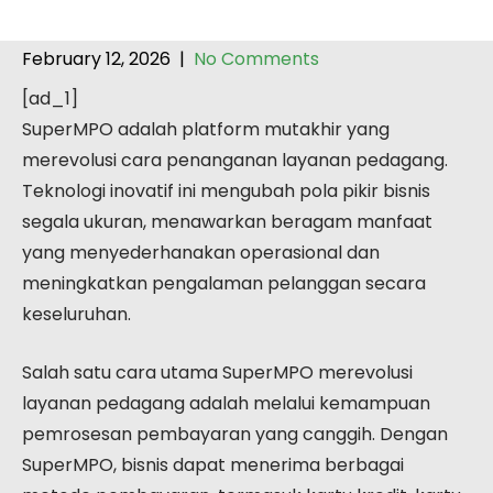
February 12, 2026
|
No Comments
[ad_1]
SuperMPO adalah platform mutakhir yang
merevolusi cara penanganan layanan pedagang.
Teknologi inovatif ini mengubah pola pikir bisnis
segala ukuran, menawarkan beragam manfaat
yang menyederhanakan operasional dan
meningkatkan pengalaman pelanggan secara
keseluruhan.
Salah satu cara utama SuperMPO merevolusi
layanan pedagang adalah melalui kemampuan
pemrosesan pembayaran yang canggih. Dengan
SuperMPO, bisnis dapat menerima berbagai