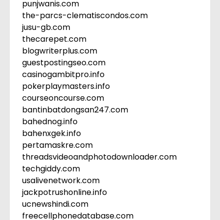
punjwanis.com
the-parcs-clematiscondos.com
jusu-gb.com
thecarepet.com
blogwriterplus.com
guestpostingseo.com
casinogambitpro.info
pokerplaymasters.info
courseoncourse.com
bantinbatdongsan247.com
bahednog.info
bahenxgek.info
pertamaskre.com
threadsvideoandphotodownloader.com
techgiddy.com
usalivenetwork.com
jackpotrushonline.info
ucnewshindi.com
freecellphonedatabase.com