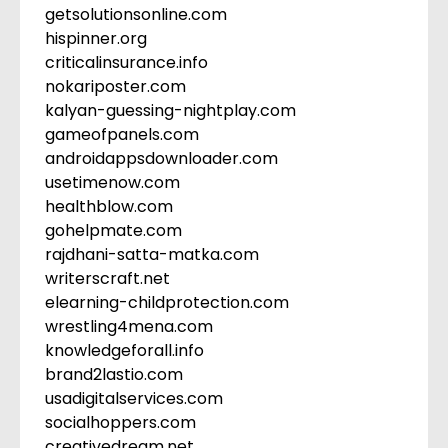
getsolutionsonline.com
hispinner.org
criticalinsurance.info
nokariposter.com
kalyan-guessing-nightplay.com
gameofpanels.com
androidappsdownloader.com
usetimenow.com
healthblow.com
gohelpmate.com
rajdhani-satta-matka.com
writerscraft.net
elearning-childprotection.com
wrestling4mena.com
knowledgeforall.info
brand2lastio.com
usadigitalservices.com
socialhoppers.com
creativedream.net