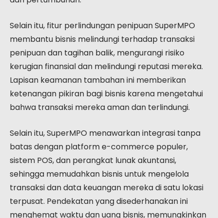
Selain itu, fitur perlindungan penipuan SuperMPO
membantu bisnis melindungi terhadap transaksi
penipuan dan tagihan balik, mengurangi risiko
kerugian finansial dan melindungi reputasi mereka.
Lapisan keamanan tambahan ini memberikan
ketenangan pikiran bagi bisnis karena mengetahui
bahwa transaksi mereka aman dan terlindungi.
Selain itu, SuperMPO menawarkan integrasi tanpa
batas dengan platform e-commerce populer,
sistem POS, dan perangkat lunak akuntansi,
sehingga memudahkan bisnis untuk mengelola
transaksi dan data keuangan mereka di satu lokasi
terpusat. Pendekatan yang disederhanakan ini
menghemat waktu dan uang bisnis, memungkinkan