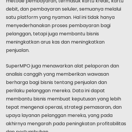
metode pembayaran, termasuk kartu kredit, kartu
debit, dan pembayaran seluler, semuanya melalui
satu platform yang nyaman. Hal ini tidak hanya
menyederhanakan proses pembayaran bagi
pelanggan, tetapi juga membantu bisnis
meningkatkan arus kas dan meningkatkan
penjualan.
SuperMPO juga menawarkan alat pelaporan dan
analisis canggih yang memberikan wawasan
berharga bagi bisnis tentang penjualan dan
perilaku pelanggan mereka. Data ini dapat
membantu bisnis membuat keputusan yang lebih
tepat mengenai operasi, strategi pemasaran, dan
upaya layanan pelanggan mereka, yang pada
akhirnya mengarah pada peningkatan profitabilitas
dan pertumbuhan.