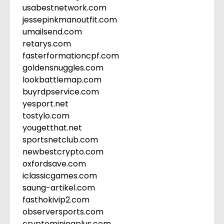
usabestnetwork.com
jessepinkmanoutfit.com
umailsend.com
retarys.com
fasterformationcpf.com
goldensnuggles.com
lookbattlemap.com
buyrdpservice.com
yesport.net
tostylo.com
yougetthat.net
sportsnetclub.com
newbestcrypto.com
oxfordsave.com
iclassicgames.com
saung-artikel.com
fasthokivip2.com
observersports.com
cryptominingplus.com