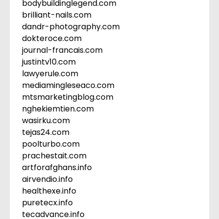
bodybuildinglegend.com
brilliant-nails.com
dandr-photography.com
dokteroce.com
journal-francais.com
justintv10.com
lawyerule.com
mediamingleseaco.com
mtsmarketingblog.com
nghekiemtien.com
wasirku.com
tejas24.com
poolturbo.com
prachestait.com
artforafghans.info
airvendio.info
healthexe.info
puretecx.info
tecadvance.info