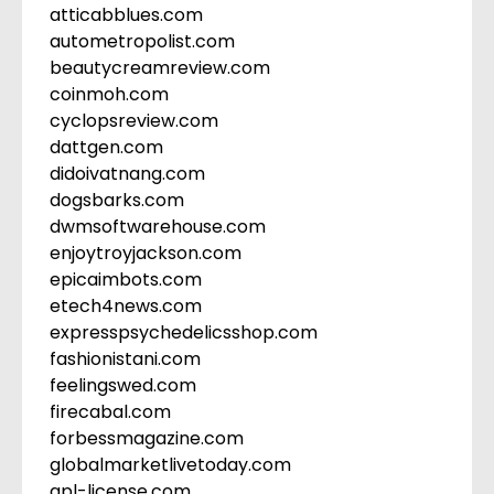
atticabblues.com
autometropolist.com
beautycreamreview.com
coinmoh.com
cyclopsreview.com
dattgen.com
didoivatnang.com
dogsbarks.com
dwmsoftwarehouse.com
enjoytroyjackson.com
epicaimbots.com
etech4news.com
expresspsychedelicsshop.com
fashionistani.com
feelingswed.com
firecabal.com
forbessmagazine.com
globalmarketlivetoday.com
gpl-license.com