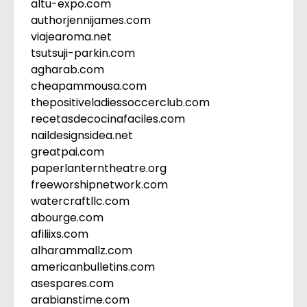
altu-expo.com
authorjennijames.com
viajearoma.net
tsutsuji-parkin.com
agharab.com
cheapammousa.com
thepositiveladiessoccerclub.com
recetasdecocinafaciles.com
naildesignsidea.net
greatpai.com
paperlanterntheatre.org
freeworshipnetwork.com
watercraftllc.com
abourge.com
afiliixs.com
alharammallz.com
americanbulletins.com
asespares.com
arabianstime.com