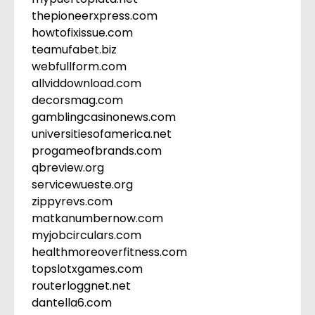
thepioneerxpress.com
howtofixissue.com
teamufabet.biz
webfullform.com
allviddownload.com
decorsmag.com
gamblingcasinonews.com
universitiesofamerica.net
progameofbrands.com
qbreview.org
servicewueste.org
zippyrevs.com
matkanumbernow.com
myjobcirculars.com
healthmoreoverfitness.com
topslotxgames.com
routerloggnet.net
dantella6.com