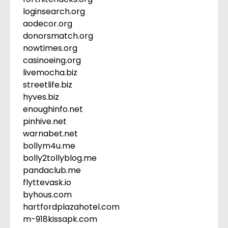
loginsearch.org
aodecor.org
donorsmatch.org
nowtimes.org
casinoeing.org
livemocha.biz
streetlife.biz
hyves.biz
enoughinfo.net
pinhive.net
warnabet.net
bollym4u.me
bolly2tollyblog.me
pandaclub.me
flyttevask.io
byhous.com
hartfordplazahotel.com
m-918kissapk.com