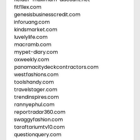
fitfllex.com
genesisbusinesscredit.com
inforuang.com
kindsmarket.com
luvelylife.com
macramb.com
mypet-diary.com
oxweekly.com
panamacitydeckcontractors.com
westfashions.com
toolshandy.com
travelstager.com
trendinspires.com
rannyephul.com
reportradar360.com
swaggyfashion.com
taraftariumtv10.com
questionquery.com