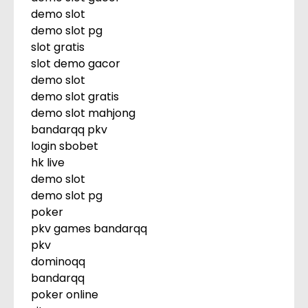
demo slot
demo slot pg
slot gratis
slot demo gacor
demo slot
demo slot gratis
demo slot mahjong
bandarqq pkv
login sbobet
hk live
demo slot
demo slot pg
poker
pkv games bandarqq
pkv
dominoqq
bandarqq
poker online