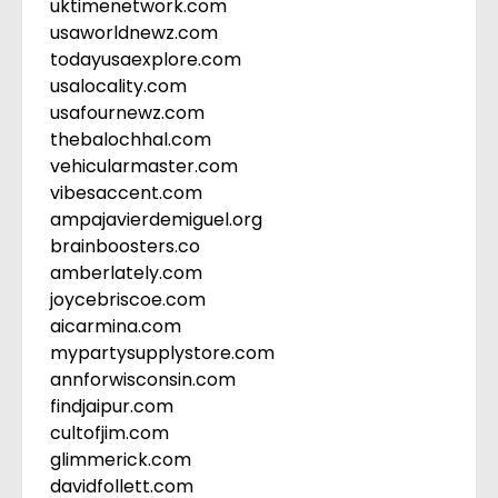
uktimenetwork.com
usaworldnewz.com
todayusaexplore.com
usalocality.com
usafournewz.com
thebalochhal.com
vehicularmaster.com
vibesaccent.com
ampajavierdemiguel.org
brainboosters.co
amberlately.com
joycebriscoe.com
aicarmina.com
mypartysupplystore.com
annforwisconsin.com
findjaipur.com
cultofjim.com
glimmerick.com
davidfollett.com