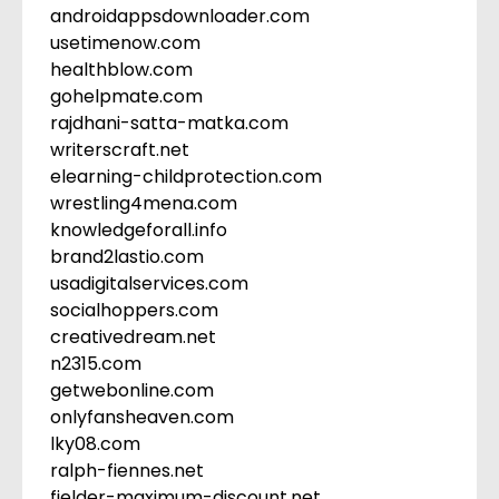
androidappsdownloader.com
usetimenow.com
healthblow.com
gohelpmate.com
rajdhani-satta-matka.com
writerscraft.net
elearning-childprotection.com
wrestling4mena.com
knowledgeforall.info
brand2lastio.com
usadigitalservices.com
socialhoppers.com
creativedream.net
n2315.com
getwebonline.com
onlyfansheaven.com
lky08.com
ralph-fiennes.net
fielder-maximum-discount.net