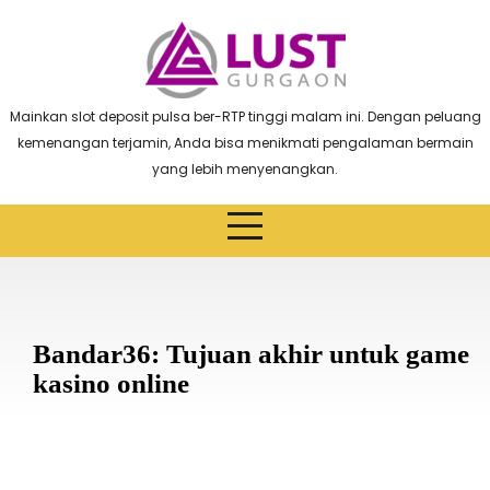
Skip
to
content
Mainkan slot deposit pulsa ber-RTP tinggi malam ini. Dengan peluang
kemenangan terjamin, Anda bisa menikmati pengalaman bermain
yang lebih menyenangkan.
Bandar36: Tujuan akhir untuk game
kasino online