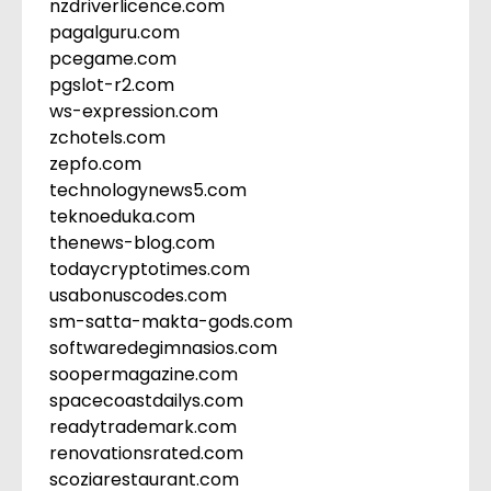
nzdriverlicence.com
pagalguru.com
pcegame.com
pgslot-r2.com
ws-expression.com
zchotels.com
zepfo.com
technologynews5.com
teknoeduka.com
thenews-blog.com
todaycryptotimes.com
usabonuscodes.com
sm-satta-makta-gods.com
softwaredegimnasios.com
soopermagazine.com
spacecoastdailys.com
readytrademark.com
renovationsrated.com
scoziarestaurant.com