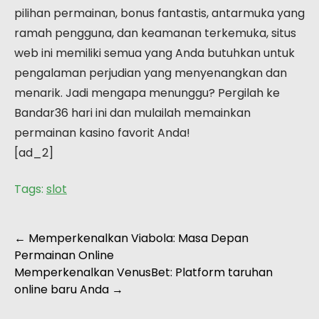
pilihan permainan, bonus fantastis, antarmuka yang
ramah pengguna, dan keamanan terkemuka, situs
web ini memiliki semua yang Anda butuhkan untuk
pengalaman perjudian yang menyenangkan dan
menarik. Jadi mengapa menunggu? Pergilah ke
Bandar36 hari ini dan mulailah memainkan
permainan kasino favorit Anda!
[ad_2]
Tags:
slot
Post
←
Memperkenalkan Viabola: Masa Depan
Permainan Online
navigation
Memperkenalkan VenusBet: Platform taruhan
online baru Anda
→