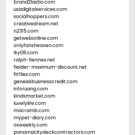
brand2lastio.com
usadigitalservices.com
socialhoppers.com
creativedream.net
n2315.com
getwebonline.com
onlyfansheaven.com
lky08.com
ralph-fiennes.net
fielder-maximum-discount.net
fitfllex.com
genesisbusinesscredit.com
inforuang.com
kindsmarket.com
luvelylife.com
macramb.com
mypet-diary.com
oxweekly.com
panamacitydeckcontractors.com