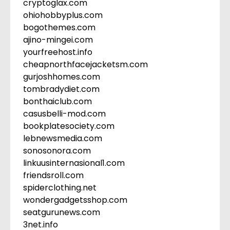
cryptoglax.com
ohiohobbyplus.com
bogothemes.com
ajino-mingei.com
yourfreehost.info
cheapnorthfacejacketsm.com
gurjoshhomes.com
tombradydiet.com
bonthaiclub.com
casusbelli-mod.com
bookplatesociety.com
lebnewsmedia.com
sonosonora.com
linkuusinternasional1.com
friendsroll.com
spiderclothing.net
wondergadgetsshop.com
seatgurunews.com
3net.info