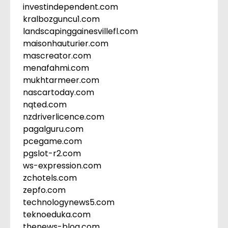
investindependent.com
kralbozguncu1.com
landscapinggainesvillefl.com
maisonhauturier.com
mascreator.com
menafahmi.com
mukhtarmeer.com
nascartoday.com
nqted.com
nzdriverlicence.com
pagalguru.com
pcegame.com
pgslot-r2.com
ws-expression.com
zchotels.com
zepfo.com
technologynews5.com
teknoeduka.com
thenews-blog.com