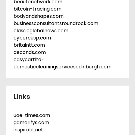
beautenetwork.com
bitcoin-tracing.com
bodyandshapes.com
businessconsultantsroundrock.com
classicglobalnews.com
cybercusp.com
britaintt.com
deconds.com
easycartltd-
domesticcleaningservicesedinburgh.com
Links
uae-times.com
gamerifys.com
inspiratif.net