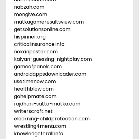
nabzah.com
mongive.com
matkagameresultsview.com
getsolutionsonline.com
hispinner.org
criticalinsurance.info
nokariposter.com
kalyan-guessing-nightplay.com
gameofpanels.com
androidappsdownloader.com
usetimenow.com
healthblow.com
gohelpmate.com
rajdhani-satta-matka.com
writerscraft.net
elearning-childprotection.com
wrestling4mena.com
knowledgeforall.info