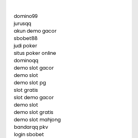
domino99
jurusqq
akun demo gacor
sbobet88
judi poker
situs poker online
dominoqq
demo slot gacor
demo slot
demo slot pg
slot gratis
slot demo gacor
demo slot
demo slot gratis
demo slot mahjong
bandarqq pkv
login sbobet