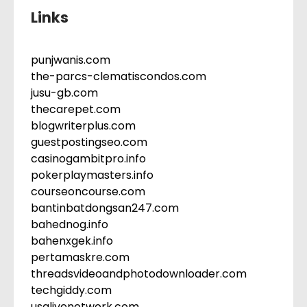
Links
punjwanis.com
the-parcs-clematiscondos.com
jusu-gb.com
thecarepet.com
blogwriterplus.com
guestpostingseo.com
casinogambitpro.info
pokerplaymasters.info
courseoncourse.com
bantinbatdongsan247.com
bahednog.info
bahenxgek.info
pertamaskre.com
threadsvideoandphotodownloader.com
techgiddy.com
usalivenetwork.com