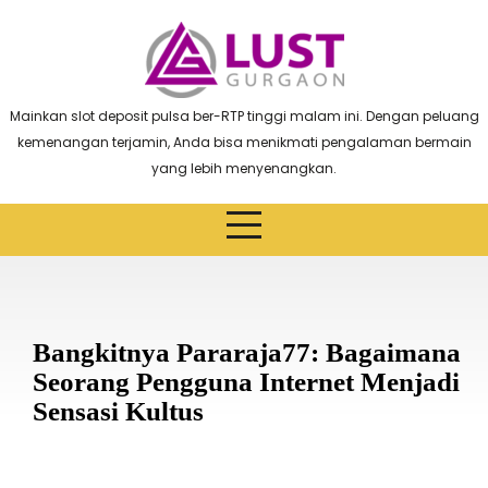
Skip
to
content
Mainkan slot deposit pulsa ber-RTP tinggi malam ini. Dengan peluang
kemenangan terjamin, Anda bisa menikmati pengalaman bermain
yang lebih menyenangkan.
Bangkitnya Pararaja77: Bagaimana
Seorang Pengguna Internet Menjadi
Sensasi Kultus