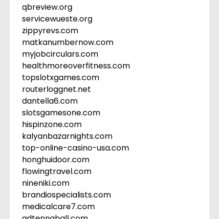
qbreview.org
servicewueste.org
zippyrevs.com
matkanumbernow.com
myjobcirculars.com
healthmoreoverfitness.com
topslotxgames.com
routerloggnet.net
dantella6.com
slotsgamesone.com
hispinzone.com
kalyanbazarnights.com
top-online-casino-usa.com
honghuidoor.com
flowingtravel.com
nineniki.com
brandiospecialists.com
medicalcare7.com
adtennaball.com