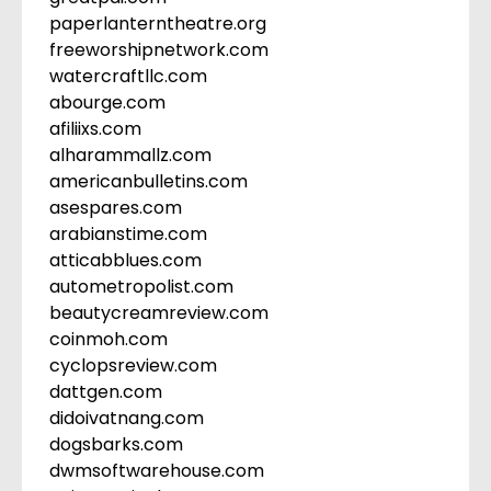
paperlanterntheatre.org
freeworshipnetwork.com
watercraftllc.com
abourge.com
afiliixs.com
alharammallz.com
americanbulletins.com
asespares.com
arabianstime.com
atticabblues.com
autometropolist.com
beautycreamreview.com
coinmoh.com
cyclopsreview.com
dattgen.com
didoivatnang.com
dogsbarks.com
dwmsoftwarehouse.com