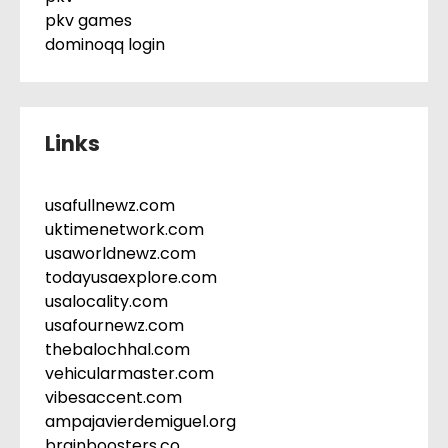
pkv games
dominoqq login
Links
usafullnewz.com
uktimenetwork.com
usaworldnewz.com
todayusaexplore.com
usalocality.com
usafournewz.com
thebalochhal.com
vehicularmaster.com
vibesaccent.com
ampajavierdemiguel.org
brainboosters.co