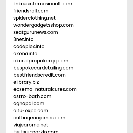
linkuusinternasional1.com
friendsroll.com
spiderclothing.net
wondergadgetsshop.com
seatgurunews.com
3net.info
codeplex.info
okena.info
akunidpropokerqq.com
bespokecardetailing.com
bestfriendscredit.com
elibrary.biz
eczema-naturalcures.com
astro-bath.com
aghapal.com
altu-expo.com
authorjennijames.com
viajearoma.net
tsutsuji-parkin.com