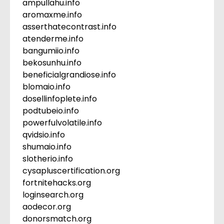
ampullahu.info
aromaxme.info
asserthatecontrast.info
atenderme.info
bangumiio.info
bekosunhu.info
beneficialgrandiose.info
blomaio.info
dosellinfoplete.info
podtubeio.info
powerfulvolatile.info
qvidsio.info
shumaio.info
slotherio.info
cysapluscertification.org
fortnitehacks.org
loginsearch.org
aodecor.org
donorsmatch.org