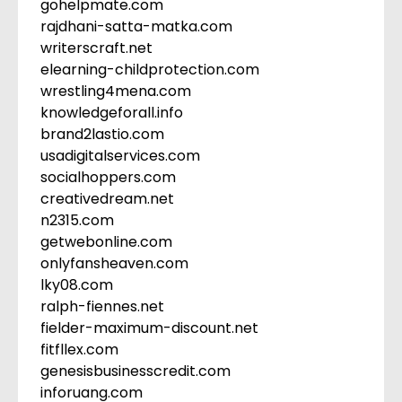
gohelpmate.com
rajdhani-satta-matka.com
writerscraft.net
elearning-childprotection.com
wrestling4mena.com
knowledgeforall.info
brand2lastio.com
usadigitalservices.com
socialhoppers.com
creativedream.net
n2315.com
getwebonline.com
onlyfansheaven.com
lky08.com
ralph-fiennes.net
fielder-maximum-discount.net
fitfllex.com
genesisbusinesscredit.com
inforuang.com