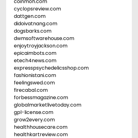
coinmoh.com
cyclopsreview.com
dattgen.com
didoivatnang.com
dogsbarks.com
dwmsoftwarehouse.com
enjoytroyjackson.com
epicaimbots.com
etech4news.com
expresspsychedelicsshop.com
fashionistani.com
feelingswed.com
firecabal.com
forbessmagazine.com
globalmarketlivetoday.com
gpl-license.com
grow2every.com
healthhousecare.com
healthkartreview.com