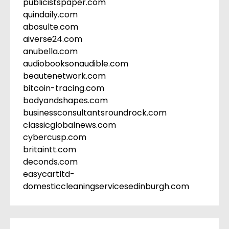
publicistspaper.com
quindaily.com
abosulte.com
aiverse24.com
anubella.com
audiobooksonaudible.com
beautenetwork.com
bitcoin-tracing.com
bodyandshapes.com
businessconsultantsroundrock.com
classicglobalnews.com
cybercusp.com
britaintt.com
deconds.com
easycartltd-
domesticcleaningservicesedinburgh.com