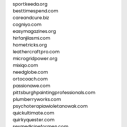
sportkeeda.org
besttimespend.com
careandcure.biz
cogniyo.com
easymagazines.org
hirfanjilasmi.com
hometricks.org
leathercraftpro.com
microgridpower.org
mixiqo.com
needglobe.com
ortocoach.com
passionawe.com
pittsburghpaintingprofessionals.com
plumberryworks.com
psychoterapiawioletanowak.com
quickultimate.com
quirkyquester.com
sexmedicineformen.com