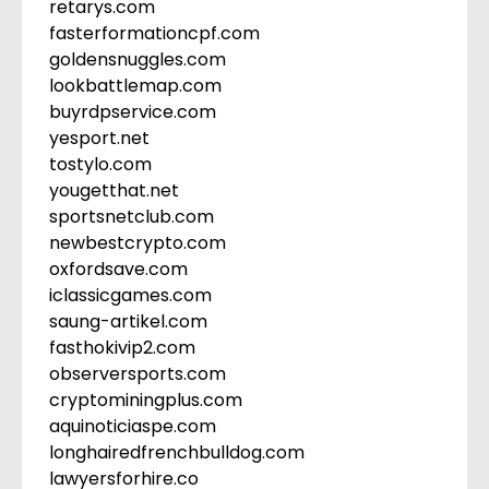
retarys.com
fasterformationcpf.com
goldensnuggles.com
lookbattlemap.com
buyrdpservice.com
yesport.net
tostylo.com
yougetthat.net
sportsnetclub.com
newbestcrypto.com
oxfordsave.com
iclassicgames.com
saung-artikel.com
fasthokivip2.com
observersports.com
cryptominingplus.com
aquinoticiaspe.com
longhairedfrenchbulldog.com
lawyersforhire.co