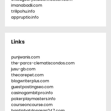
imanabadii.com
trilipohu.info
appruptio.info
Links
punjwanis.com
the-parcs-clematiscondos.com
jusu-gb.com
thecarepet.com
blogwriterplus.com
guestpostingseo.com
casinogambitpro.info
pokerplaymasters.info
courseoncourse.com
bantinbatdongsan247.com