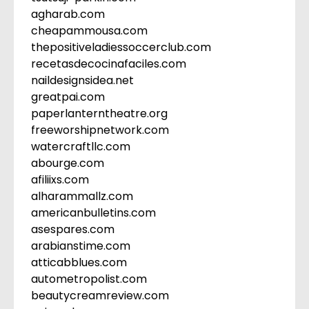
agharab.com
cheapammousa.com
thepositiveladiessoccerclub.com
recetasdecocinafaciles.com
naildesignsidea.net
greatpai.com
paperlanterntheatre.org
freeworshipnetwork.com
watercraftllc.com
abourge.com
afiliixs.com
alharammallz.com
americanbulletins.com
asespares.com
arabianstime.com
atticabblues.com
autometropolist.com
beautycreamreview.com