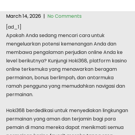
March 14, 2026
|
No Comments
[ad_1]
Apakah Anda sedang mencari cara untuk
mengeluarkan potensi kemenangan Anda dan
membawa pengalaman perjudian online Anda ke
level berikutnya? Kunjungi Hoki368, platform kasino
online terkemuka yang menawarkan beragam
permainan, bonus berlimpah, dan antarmuka
ramah pengguna yang memudahkan navigasi dan
permainan.
Hoki368 berdedikasi untuk menyediakan lingkungan
permainan yang aman dan terjamin bagi para
pemain di mana mereka dapat menikmati semua