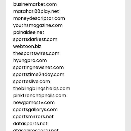
businemarket.com
matahari88play.net
moneydescriptor.com
youthsmagazine.com
painaidee.net
sportsdarkest.com
webtoon.biz
thesportswires.com
hyungpro.com
sportingnewsnet.com
sportstime24day.com
sporteslive.com
theblingblingshields.com
pinkfrenchtipnails.com
newgamestv.com
sportsgallerys.com
sportsmirrors.net
datasports.net
atasehirescortu.net