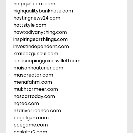
helpquitporn.com
highqualitybanknote.com
hostingnews24.com
hottstyle.com
howtodiyanything.com
inspiringearthlings.com
investindependent.com
kralbozguncu1.com
landscapinggainesvillefl.com
maisonhauturier.com
mascreator.com
menafahmi.com
mukhtarmeer.com
nascartoday.com
nqted.com
nzdriverlicence.com
pagalguru.com
pcegame.com
pgslot-r2.com