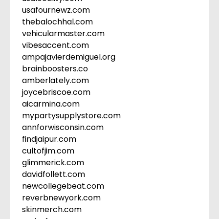
usafournewz.com
thebalochhal.com
vehicularmaster.com
vibesaccent.com
ampajavierdemiguel.org
brainboosters.co
amberlately.com
joycebriscoe.com
aicarmina.com
mypartysupplystore.com
annforwisconsin.com
findjaipur.com
cultofjim.com
glimmerick.com
davidfollett.com
newcollegebeat.com
reverbnewyork.com
skinmerch.com