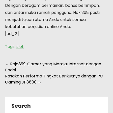
Dengan beragam permainan, bonus berlimpah,
dan antarmuka ramah pengguna, Hoki368 pasti
menjadi tujuan utama Anda untuk semua
kebutuhan perjudian online Anda.
[ad_2]
Tags:
slot
Post
←
Raja899: Gamer yang Merajai Internet dengan
Badai
navigation
Rasakan Performa Tingkat Berikutnya dengan PC
Gaming JP8800
→
Search