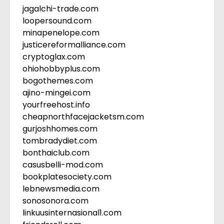
jagalchi-trade.com
loopersound.com
minapenelope.com
justicereformalliance.com
cryptoglax.com
ohiohobbyplus.com
bogothemes.com
ajino-mingei.com
yourfreehost.info
cheapnorthfacejacketsm.com
gurjoshhomes.com
tombradydiet.com
bonthaiclub.com
casusbelli-mod.com
bookplatesociety.com
lebnewsmedia.com
sonosonora.com
linkuusinternasional1.com