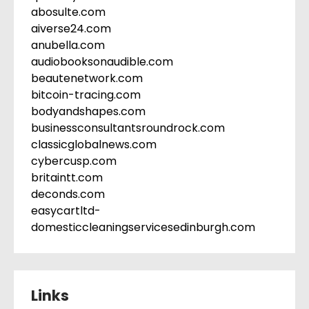
abosulte.com
aiverse24.com
anubella.com
audiobooksonaudible.com
beautenetwork.com
bitcoin-tracing.com
bodyandshapes.com
businessconsultantsroundrock.com
classicglobalnews.com
cybercusp.com
britaintt.com
deconds.com
easycartltd-
domesticcleaningservicesedinburgh.com
Links