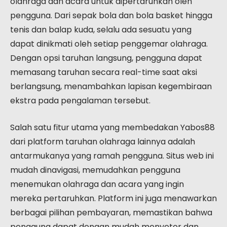
olahraga dan acara untuk dipertaruhkan oleh
pengguna. Dari sepak bola dan bola basket hingga
tenis dan balap kuda, selalu ada sesuatu yang
dapat dinikmati oleh setiap penggemar olahraga.
Dengan opsi taruhan langsung, pengguna dapat
memasang taruhan secara real-time saat aksi
berlangsung, menambahkan lapisan kegembiraan
ekstra pada pengalaman tersebut.
Salah satu fitur utama yang membedakan Yabos88
dari platform taruhan olahraga lainnya adalah
antarmukanya yang ramah pengguna. Situs web ini
mudah dinavigasi, memudahkan pengguna
menemukan olahraga dan acara yang ingin
mereka pertaruhkan. Platform ini juga menawarkan
berbagai pilihan pembayaran, memastikan bahwa
pengguna dapat dengan mudah menyetor dan