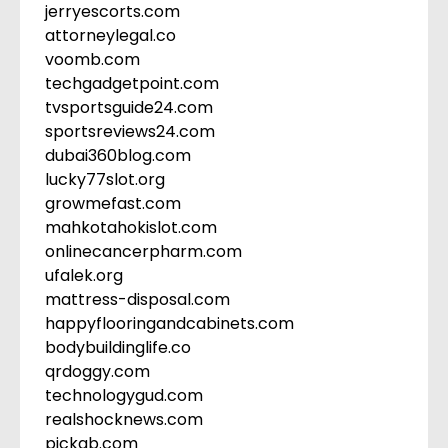
jerryescorts.com
attorneylegal.co
voomb.com
techgadgetpoint.com
tvsportsguide24.com
sportsreviews24.com
dubai360blog.com
lucky77slot.org
growmefast.com
mahkotahokislot.com
onlinecancerpharm.com
ufalek.org
mattress-disposal.com
happyflooringandcabinets.com
bodybuildinglife.co
qrdoggy.com
technologygud.com
realshocknews.com
pickgb.com