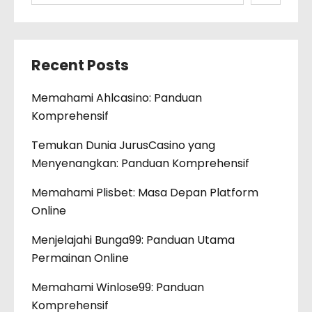
Recent Posts
Memahami Ahlcasino: Panduan
Komprehensif
Temukan Dunia JurusCasino yang
Menyenangkan: Panduan Komprehensif
Memahami Plisbet: Masa Depan Platform
Online
Menjelajahi Bunga99: Panduan Utama
Permainan Online
Memahami Winlose99: Panduan
Komprehensif