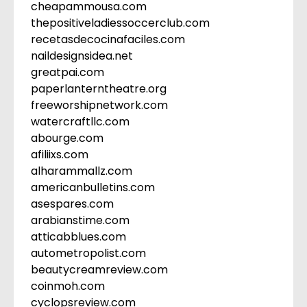
cheapammousa.com
thepositiveladiessoccerclub.com
recetasdecocinafaciles.com
naildesignsidea.net
greatpai.com
paperlanterntheatre.org
freeworshipnetwork.com
watercraftllc.com
abourge.com
afiliixs.com
alharammallz.com
americanbulletins.com
asespares.com
arabianstime.com
atticabblues.com
autometropolist.com
beautycreamreview.com
coinmoh.com
cyclopsreview.com