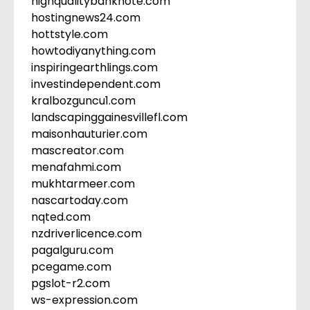
highqualitybanknote.com
hostingnews24.com
hottstyle.com
howtodiyanything.com
inspiringearthlings.com
investindependent.com
kralbozguncu1.com
landscapinggainesvillefl.com
maisonhauturier.com
mascreator.com
menafahmi.com
mukhtarmeer.com
nascartoday.com
nqted.com
nzdriverlicence.com
pagalguru.com
pcegame.com
pgslot-r2.com
ws-expression.com