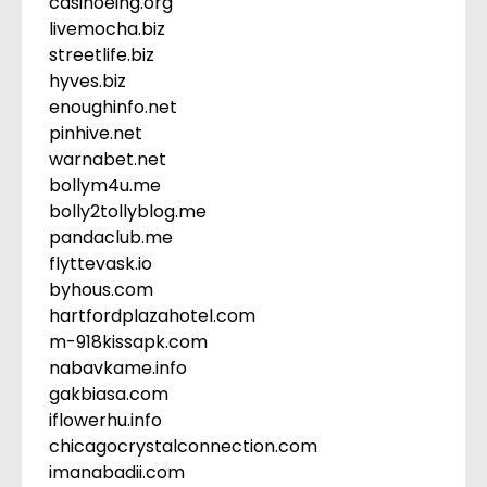
casinoeing.org
livemocha.biz
streetlife.biz
hyves.biz
enoughinfo.net
pinhive.net
warnabet.net
bollym4u.me
bolly2tollyblog.me
pandaclub.me
flyttevask.io
byhous.com
hartfordplazahotel.com
m-918kissapk.com
nabavkame.info
gakbiasa.com
iflowerhu.info
chicagocrystalconnection.com
imanabadii.com