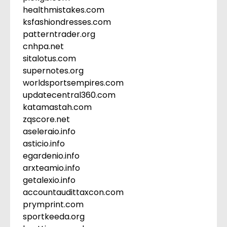
healthmistakes.com
ksfashiondresses.com
patterntrader.org
cnhpa.net
sitalotus.com
supernotes.org
worldsportsempires.com
updatecentral360.com
katamastah.com
zqscore.net
aseleraio.info
asticio.info
egardenio.info
arxteamio.info
getalexio.info
accountaudittaxcon.com
prymprint.com
sportkeeda.org