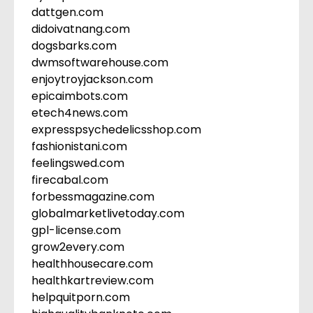
dattgen.com
didoivatnang.com
dogsbarks.com
dwmsoftwarehouse.com
enjoytroyjackson.com
epicaimbots.com
etech4news.com
expresspsychedelicsshop.com
fashionistani.com
feelingswed.com
firecabal.com
forbessmagazine.com
globalmarketlivetoday.com
gpl-license.com
grow2every.com
healthhousecare.com
healthkartreview.com
helpquitporn.com