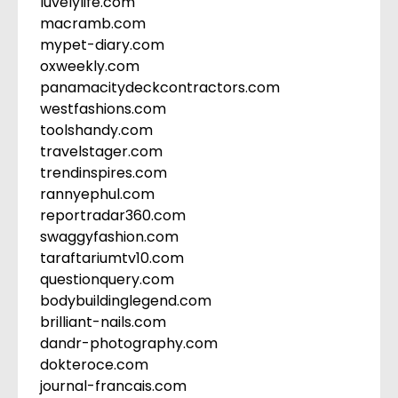
luvelylife.com
macramb.com
mypet-diary.com
oxweekly.com
panamacitydeckcontractors.com
westfashions.com
toolshandy.com
travelstager.com
trendinspires.com
rannyephul.com
reportradar360.com
swaggyfashion.com
taraftariumtv10.com
questionquery.com
bodybuildinglegend.com
brilliant-nails.com
dandr-photography.com
dokteroce.com
journal-francais.com