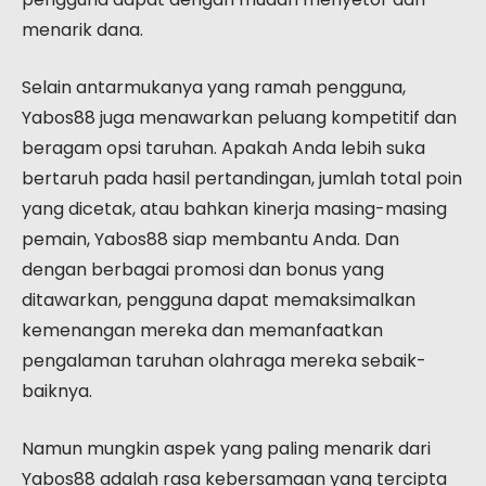
menarik dana.
Selain antarmukanya yang ramah pengguna,
Yabos88 juga menawarkan peluang kompetitif dan
beragam opsi taruhan. Apakah Anda lebih suka
bertaruh pada hasil pertandingan, jumlah total poin
yang dicetak, atau bahkan kinerja masing-masing
pemain, Yabos88 siap membantu Anda. Dan
dengan berbagai promosi dan bonus yang
ditawarkan, pengguna dapat memaksimalkan
kemenangan mereka dan memanfaatkan
pengalaman taruhan olahraga mereka sebaik-
baiknya.
Namun mungkin aspek yang paling menarik dari
Yabos88 adalah rasa kebersamaan yang tercipta