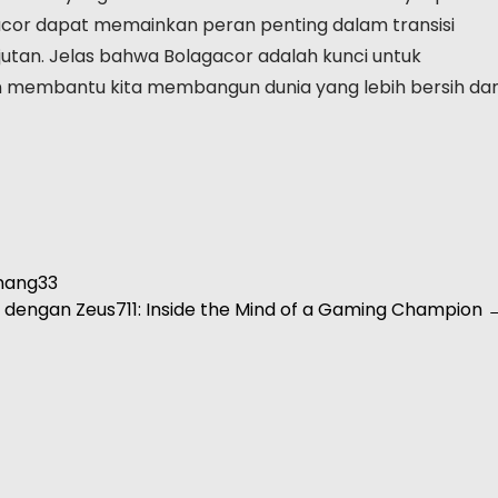
acor dapat memainkan peran penting dalam transisi
utan. Jelas bahwa Bolagacor adalah kunci untuk
 membantu kita membangun dunia yang lebih bersih da
nang33
 dengan Zeus711: Inside the Mind of a Gaming Champion