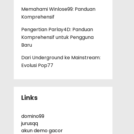
Memahami Winlose99: Panduan
Komprehensif
Pengertian Parlay4D: Panduan
Komprehensif untuk Pengguna
Baru
Dari Underground ke Mainstream:
Evolusi Pop77
Links
domino99
jurusqq
akun demo gacor