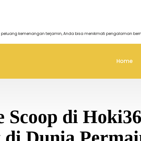
ngan peluang kemenangan terjamin, Anda bisa menikmati pengalaman be
Home
e Scoop di Hoki36
 di Dunia Permai