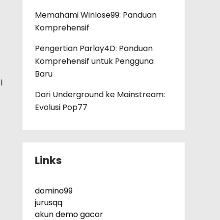
Memahami Winlose99: Panduan
Komprehensif
Pengertian Parlay4D: Panduan
Komprehensif untuk Pengguna
Baru
l
Dari Underground ke Mainstream:
Evolusi Pop77
Links
domino99
jurusqq
akun demo gacor