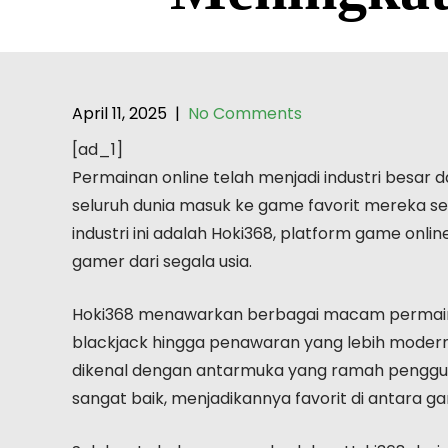
April 11, 2025
|
No Comments
[ad_1]
Permainan online telah menjadi industri besar 
seluruh dunia masuk ke game favorit mereka set
industri ini adalah Hoki368, platform game onl
gamer dari segala usia.
Hoki368 menawarkan berbagai macam permainan
blackjack hingga penawaran yang lebih modern se
dikenal dengan antarmuka yang ramah penggu
sangat baik, menjadikannya favorit di antara ga