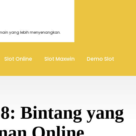
rmain yang lebih menyenangkan.
Slot Online
Slot Maxwin
Demo Slot
8: Bintang yang
nan Online