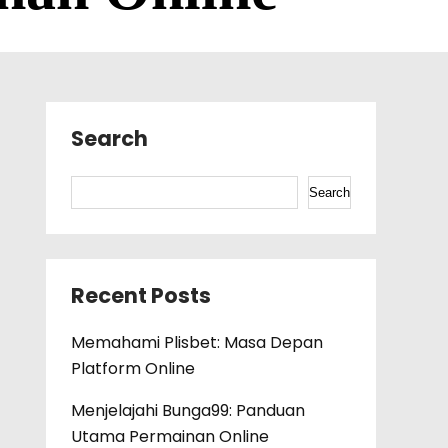
Search
Search
Recent Posts
Memahami Plisbet: Masa Depan
Platform Online
Menjelajahi Bunga99: Panduan
Utama Permainan Online