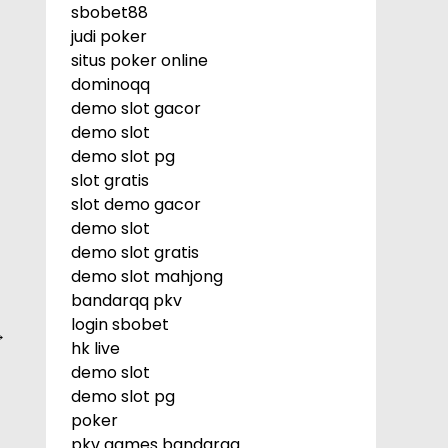
sbobet88
judi poker
situs poker online
dominoqq
demo slot gacor
demo slot
demo slot pg
slot gratis
slot demo gacor
demo slot
demo slot gratis
demo slot mahjong
bandarqq pkv
login sbobet
→
hk live
demo slot
demo slot pg
poker
pkv games bandarqq