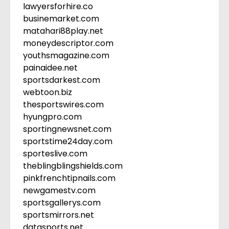
lawyersforhire.co
businemarket.com
matahari88play.net
moneydescriptor.com
youthsmagazine.com
painaidee.net
sportsdarkest.com
webtoon.biz
thesportswires.com
hyungpro.com
sportingnewsnet.com
sportstime24day.com
sporteslive.com
theblingblingshields.com
pinkfrenchtipnails.com
newgamestv.com
sportsgallerys.com
sportsmirrors.net
datasports.net