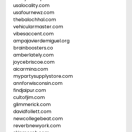
usalocality.com
usafournewz.com
thebalochhal.com
vehicularmaster.com
vibesaccent.com
ampajavierdemiguel.org
brainboosters.co
amberlately.com
joycebriscoe.com
aicarmina.com
mypartysupplystore.com
annforwisconsin.com
findjaipur.com
cultofjim.com
glimmerick.com
davidfollett.com
newcollegebeat.com
reverbnewyork.com