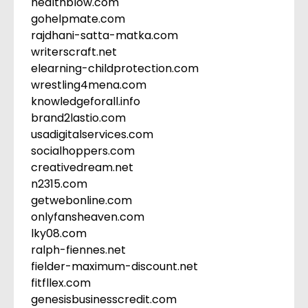
healthblow.com
gohelpmate.com
rajdhani-satta-matka.com
writerscraft.net
elearning-childprotection.com
wrestling4mena.com
knowledgeforall.info
brand2lastio.com
usadigitalservices.com
socialhoppers.com
creativedream.net
n2315.com
getwebonline.com
onlyfansheaven.com
lky08.com
ralph-fiennes.net
fielder-maximum-discount.net
fitfllex.com
genesisbusinesscredit.com