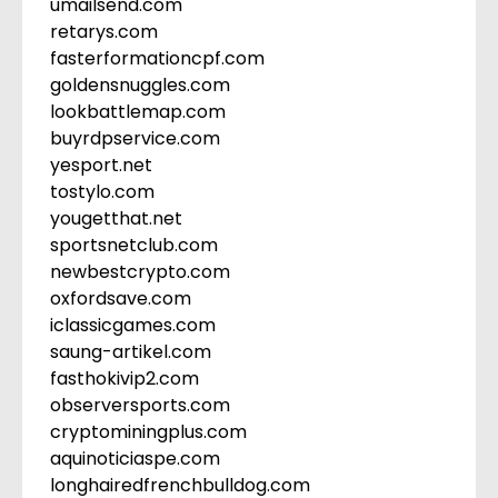
umailsend.com
retarys.com
fasterformationcpf.com
goldensnuggles.com
lookbattlemap.com
buyrdpservice.com
yesport.net
tostylo.com
yougetthat.net
sportsnetclub.com
newbestcrypto.com
oxfordsave.com
iclassicgames.com
saung-artikel.com
fasthokivip2.com
observersports.com
cryptominingplus.com
aquinoticiaspe.com
longhairedfrenchbulldog.com