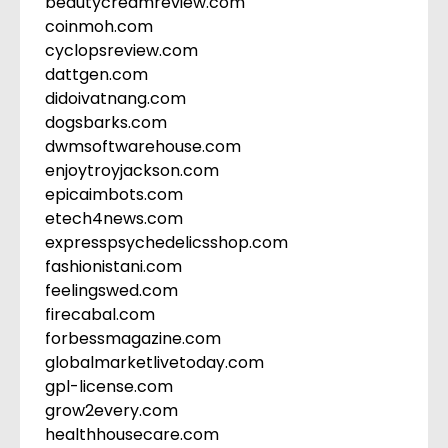
beautycreamreview.com
coinmoh.com
cyclopsreview.com
dattgen.com
didoivatnang.com
dogsbarks.com
dwmsoftwarehouse.com
enjoytroyjackson.com
epicaimbots.com
etech4news.com
expresspsychedelicsshop.com
fashionistani.com
feelingswed.com
firecabal.com
forbessmagazine.com
globalmarketlivetoday.com
gpl-license.com
grow2every.com
healthhousecare.com