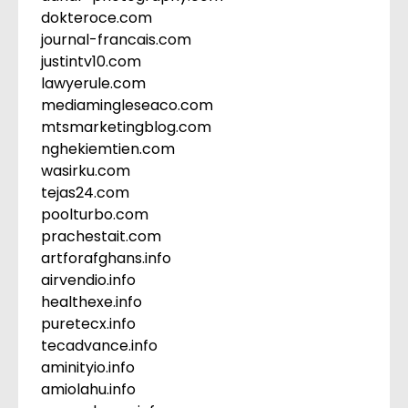
dokteroce.com
journal-francais.com
justintv10.com
lawyerule.com
mediamingleseaco.com
mtsmarketingblog.com
nghekiemtien.com
wasirku.com
tejas24.com
poolturbo.com
prachestait.com
artforafghans.info
airvendio.info
healthexe.info
puretecx.info
tecadvance.info
aminityio.info
amiolahu.info