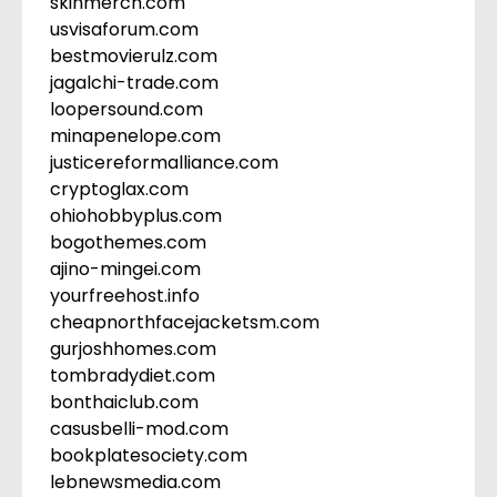
skinmerch.com
usvisaforum.com
bestmovierulz.com
jagalchi-trade.com
loopersound.com
minapenelope.com
justicereformalliance.com
cryptoglax.com
ohiohobbyplus.com
bogothemes.com
ajino-mingei.com
yourfreehost.info
cheapnorthfacejacketsm.com
gurjoshhomes.com
tombradydiet.com
bonthaiclub.com
casusbelli-mod.com
bookplatesociety.com
lebnewsmedia.com