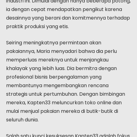
industri ini. Dimulai dengan hanya beberapa potong,
ia dengan cepat mendapatkan pengikut karena
desainnya yang berani dan komitmennya terhadap
praktik produksi yang etis.
Seiring meningkatnya permintaan akan
pakaiannya, Maria menyadari bahwa dia perlu
memperluas mereknya untuk menjangkau
khalayak yang lebih luas. Dia bermitra dengan
profesional bisnis berpengalaman yang
membantunya mengembangkan rencana
strategis untuk pertumbuhan. Dengan bimbingan
mereka, Kapten33 meluncurkan toko online dan
mulai menjual pakaian mereka di butik-butik di
seluruh dunia.
Salah satu kunci kesuksesan Kapten33 adalah fokus