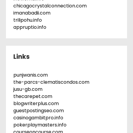
chicagocrystalconnection.com
imanabadii.com
trilipohu.info
appruptio.info
Links
punjwanis.com
the-parcs-clematiscondos.com
jusu-gb.com
thecarepet.com
blogwriterplus.com
guestpostingseo.com
casinogambitpro.info
pokerplaymasters.info
courseoncourse.com