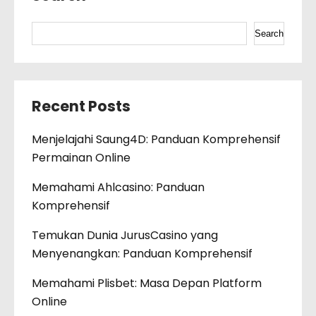
Search
Recent Posts
Menjelajahi Saung4D: Panduan Komprehensif
Permainan Online
Memahami Ahlcasino: Panduan
Komprehensif
Temukan Dunia JurusCasino yang
Menyenangkan: Panduan Komprehensif
Memahami Plisbet: Masa Depan Platform
Online