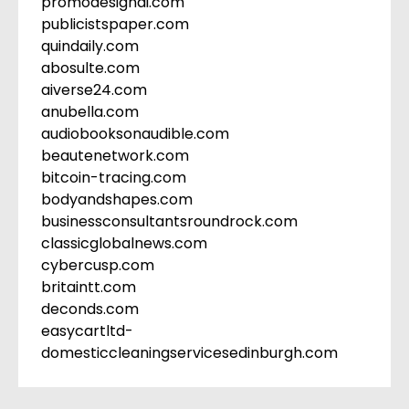
promodesignai.com
publicistspaper.com
quindaily.com
abosulte.com
aiverse24.com
anubella.com
audiobooksonaudible.com
beautenetwork.com
bitcoin-tracing.com
bodyandshapes.com
businessconsultantsroundrock.com
classicglobalnews.com
cybercusp.com
britaintt.com
deconds.com
easycartltd-
domesticcleaningservicesedinburgh.com