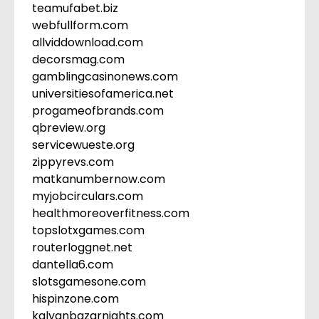
teamufabet.biz
webfullform.com
allviddownload.com
decorsmag.com
gamblingcasinonews.com
universitiesofamerica.net
progameofbrands.com
qbreview.org
servicewueste.org
zippyrevs.com
matkanumbernow.com
myjobcirculars.com
healthmoreoverfitness.com
topslotxgames.com
routerloggnet.net
dantella6.com
slotsgamesone.com
hispinzone.com
kalyanbazarnights.com