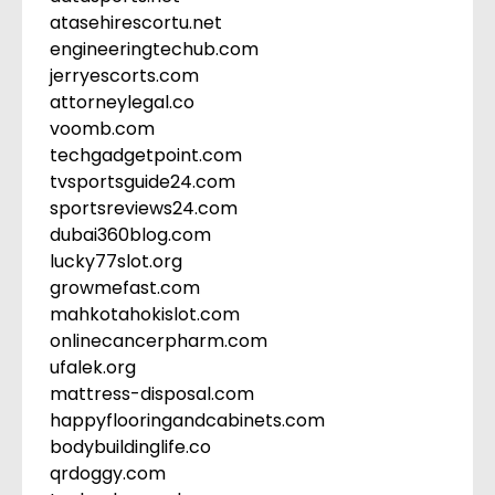
atasehirescortu.net
engineeringtechub.com
jerryescorts.com
attorneylegal.co
voomb.com
techgadgetpoint.com
tvsportsguide24.com
sportsreviews24.com
dubai360blog.com
lucky77slot.org
growmefast.com
mahkotahokislot.com
onlinecancerpharm.com
ufalek.org
mattress-disposal.com
happyflooringandcabinets.com
bodybuildinglife.co
qrdoggy.com