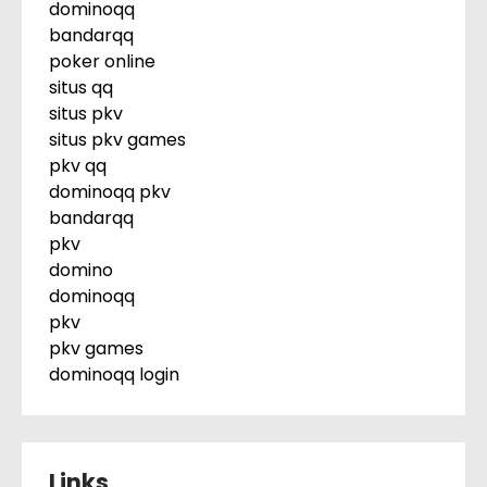
dominoqq
bandarqq
poker online
situs qq
situs pkv
situs pkv games
pkv qq
dominoqq pkv
bandarqq
pkv
domino
dominoqq
pkv
pkv games
dominoqq login
Links