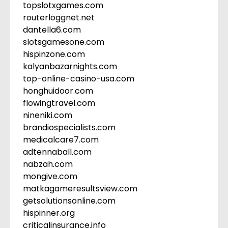
topslotxgames.com
routerloggnet.net
dantella6.com
slotsgamesone.com
hispinzone.com
kalyanbazarnights.com
top-online-casino-usa.com
honghuidoor.com
flowingtravel.com
nineniki.com
brandiospecialists.com
medicalcare7.com
adtennaball.com
nabzah.com
mongive.com
matkagameresultsview.com
getsolutionsonline.com
hispinner.org
criticalinsurance.info