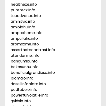
healthexe.info
puretecx.info
tecadvance.info
aminityio.info
amiolahu.info
ampacheme.info
ampullahu.info
aromaxme.info
asserthatecontrast.info
atenderme.info
bangumiio.info
bekosunhu.info
beneficialgrandiose.info
blomaio.info
dosellinfoplete.info
podtubeio.info
powerfulvolatile.info
qvidsio.info