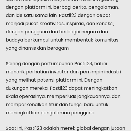
dengan platform ini, berbagi cerita, pengalaman,
dan ide satu sama lain. Pasti123 dengan cepat
menjadi pusat kreativitas, inspirasi, dan koneksi,
dengan pengguna dari berbagai negara dan
budaya berkumpul untuk membentuk komunitas
yang dinamis dan beragam.
Seiring dengan pertumbuhan Pasti123, hal ini
menarik perhatian investor dan pemimpin industri
yang melihat potensi platform ini. Dengan
dukungan mereka, Pasti123 dapat meningkatkan
skala operasinya, memperluas jangkauannya, dan
memperkenalkan fitur dan fungsi baru untuk
meningkatkan pengalaman pengguna.
Saat ini, Pasti123 adalah merek global dengan jutaan