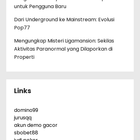
untuk Pengguna Baru
Dari Underground ke Mainstream: Evolusi
Pop77
Mengungkap Misteri Ligamansion: Sekilas
Aktivitas Paranormal yang Dilaporkan di
Properti
Links
domino99
jurusqq
akun demo gacor
sbobet88