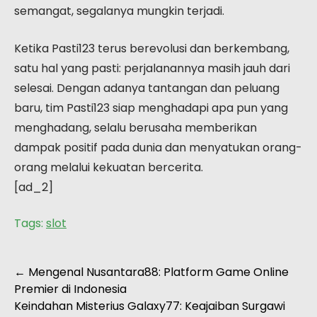
semangat, segalanya mungkin terjadi.
Ketika Pasti123 terus berevolusi dan berkembang,
satu hal yang pasti: perjalanannya masih jauh dari
selesai. Dengan adanya tantangan dan peluang
baru, tim Pasti123 siap menghadapi apa pun yang
menghadang, selalu berusaha memberikan
dampak positif pada dunia dan menyatukan orang-
orang melalui kekuatan bercerita.
[ad_2]
Tags:
slot
Post
←
Mengenal Nusantara88: Platform Game Online
Premier di Indonesia
navigation
Keindahan Misterius Galaxy77: Keajaiban Surgawi