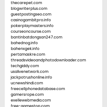
thecarepet.com
blogwriterplus.com
guestpostingseo.com
casinogambitpro.info
pokerplaymasters.info
courseoncourse.com
bantinbatdongsan247.com
bahednog.info
bahenxgek.info
pertamaskre.com
threadsvideoandphotodownloader.com
techgiddy.com
usalivenetwork.com
jackpotrushonline.info
ucnewshindi.com
freecellphonedatabase.com
gamersrope.com
exellewebmedia.com
free-gamestop.com