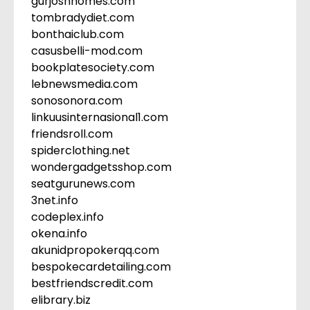
gurjoshhomes.com
tombradydiet.com
bonthaiclub.com
casusbelli-mod.com
bookplatesociety.com
lebnewsmedia.com
sonosonora.com
linkuusinternasional1.com
friendsroll.com
spiderclothing.net
wondergadgetsshop.com
seatgurunews.com
3net.info
codeplex.info
okena.info
akunidpropokerqq.com
bespokecardetailing.com
bestfriendscredit.com
elibrary.biz