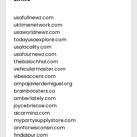
usafullnewz.com
uktimenetwork.com
usaworldnewz.com
todayusaexplore.com
usalocality.com
usafournewz.com
thebalochhal.com
vehicularmaster.com
vibesaccent.com
ampajavierdemiguel.org
brainboosters.co
amberlately.com
joycebriscoe.com
aicarmina.com
mypartysupplystore.com
annforwisconsin.com
findjaipur.com