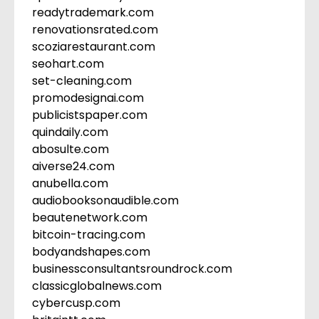
readytrademark.com
renovationsrated.com
scoziarestaurant.com
seohart.com
set-cleaning.com
promodesignai.com
publicistspaper.com
quindaily.com
abosulte.com
aiverse24.com
anubella.com
audiobooksonaudible.com
beautenetwork.com
bitcoin-tracing.com
bodyandshapes.com
businessconsultantsroundrock.com
classicglobalnews.com
cybercusp.com