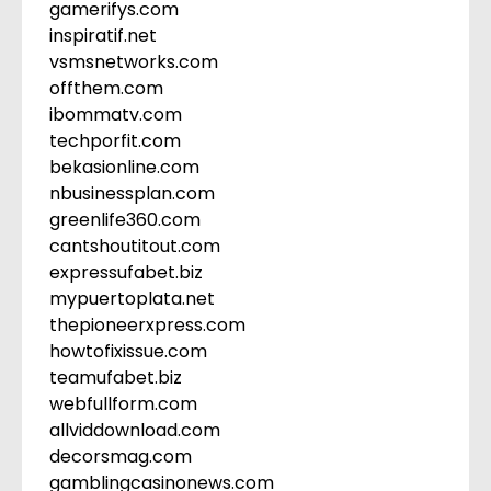
gamerifys.com
inspiratif.net
vsmsnetworks.com
offthem.com
ibommatv.com
techporfit.com
bekasionline.com
nbusinessplan.com
greenlife360.com
cantshoutitout.com
expressufabet.biz
mypuertoplata.net
thepioneerxpress.com
howtofixissue.com
teamufabet.biz
webfullform.com
allviddownload.com
decorsmag.com
gamblingcasinonews.com