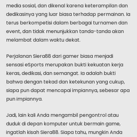
media sosial, dan dikenal karena keterampilan dan
dedikasinya yang luar biasa terhadap permainan. Ia
terus berkompetisi dalam berbagai turnamen dan
event, dan tidak menunjukkan tanda-tanda akan
melambat dalam waktu dekat.
Perjalanan Siera88 dari gamer biasa menjadi
sensasi eSports merupakan bukti kekuatan kerja
keras, dedikasi, dan semangat. Ia adalah bukti
bahwa dengan tekad dan ketekunan yang cukup,
siapa pun dapat mencapai impiannya, sebesar apa
pun impiannya.
Jadi, lain kali Anda mengambil pengontrol atau
duduk di depan komputer untuk bermain game,
ingatlah kisah Siera88. Siapa tahu, mungkin Anda