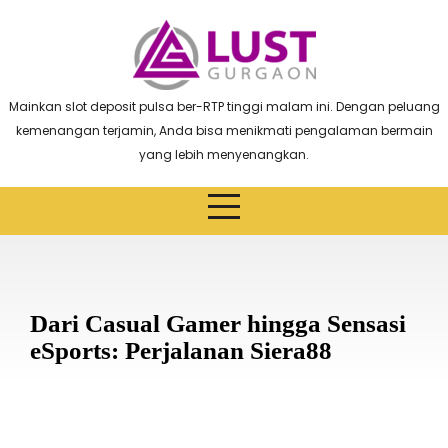
Skip
to
content
Mainkan slot deposit pulsa ber-RTP tinggi malam ini. Dengan peluang
kemenangan terjamin, Anda bisa menikmati pengalaman bermain
yang lebih menyenangkan.
Dari Casual Gamer hingga Sensasi
eSports: Perjalanan Siera88