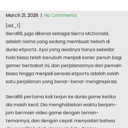
March 21, 2026
|
No Comments
[ad_1]
Siera88, juga dikenal sebagai Sierra McDonald,
adalah nama yang sedang membuat heboh di
dunia eSports. Apa yang awalnya hanya sekedar
hobi biasa telah berubah menjadi karier penuh bagi
gamer berbakat ini, dan perjalanannya dari pemain
biasa hingga menjadi sensasi eSports adalah salah
satu perjalanan yang benar-benar menginspirasi.
Siera88 pertama kali terjun ke dunia game ketika
dia masih kecil. Dia menghabiskan waktu berjam-
jam bermain video game dengan teman-
temannya, dan dengan cepat menyadari bahwa