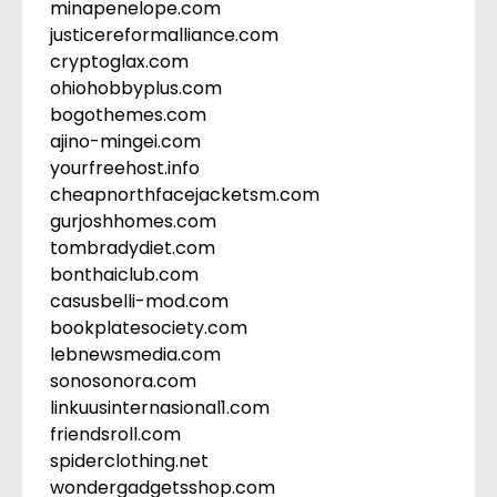
minapenelope.com
justicereformalliance.com
cryptoglax.com
ohiohobbyplus.com
bogothemes.com
ajino-mingei.com
yourfreehost.info
cheapnorthfacejacketsm.com
gurjoshhomes.com
tombradydiet.com
bonthaiclub.com
casusbelli-mod.com
bookplatesociety.com
lebnewsmedia.com
sonosonora.com
linkuusinternasional1.com
friendsroll.com
spiderclothing.net
wondergadgetsshop.com