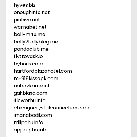
hyves.biz
enoughinfo.net
pinhive.net
warnabet.net
bollym4u.me
bolly2tollyblog.me
pandaclub.me
flyttevask.io
byhous.com
hartfordplazahotel.com
m-918kissapk.com
nabavkame.info
gakbiasa.com
iflowerhu.info
chicagocrystalconnection.com
imanabadii.com
trilipohu.info
appruptio.info