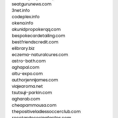
seatgurunews.com
3net.info
codeplex.info
okena.info
akunidpropokerqq.com
bespokecardetailing.com
bestfriendscredit.com
elibrary.biz
eczema-naturalcures.com
astro-bath.com
aghapal.com
altu-expo.com
authorjennijames.com
viajearoma.net
tsutsuji-parkin.com
agharab.com
cheapammousa.com
thepositiveladiessoccerclub.com
recetasdecocinafaciles.com