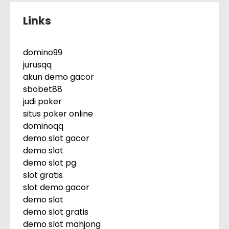
Links
domino99
jurusqq
akun demo gacor
sbobet88
judi poker
situs poker online
dominoqq
demo slot gacor
demo slot
demo slot pg
slot gratis
slot demo gacor
demo slot
demo slot gratis
demo slot mahjong