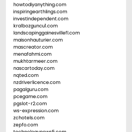
howtodiyanything.com
inspiringearthlings.com
investindependent.com
kralbozguncu1.com
landscapinggainesvillefl.com
maisonhauturier.com
mascreator.com
menafahmi.com
mukhtarmeer.com
nascartoday.com
nqted.com
nzdriverlicence.com
pagalguru.com
pcegame.com
pgslot-r2.com
ws-expression.com
zchotels.com
zepfo.com
technologynews5.com