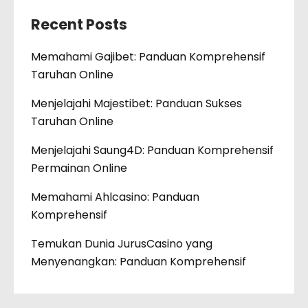
Recent Posts
Memahami Gajibet: Panduan Komprehensif
Taruhan Online
Menjelajahi Majestibet: Panduan Sukses
Taruhan Online
Menjelajahi Saung4D: Panduan Komprehensif
Permainan Online
Memahami Ahlcasino: Panduan
Komprehensif
Temukan Dunia JurusCasino yang
Menyenangkan: Panduan Komprehensif