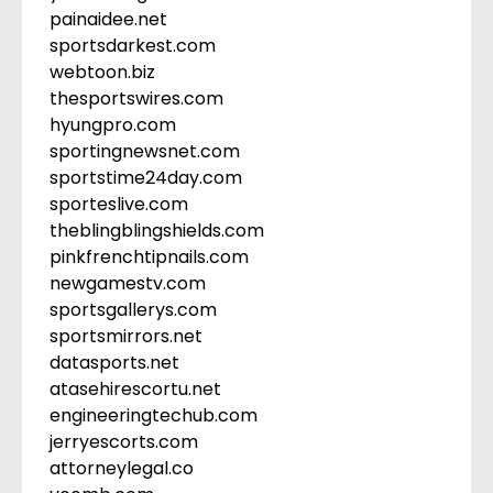
painaidee.net
sportsdarkest.com
webtoon.biz
thesportswires.com
hyungpro.com
sportingnewsnet.com
sportstime24day.com
sporteslive.com
theblingblingshields.com
pinkfrenchtipnails.com
newgamestv.com
sportsgallerys.com
sportsmirrors.net
datasports.net
atasehirescortu.net
engineeringtechub.com
jerryescorts.com
attorneylegal.co