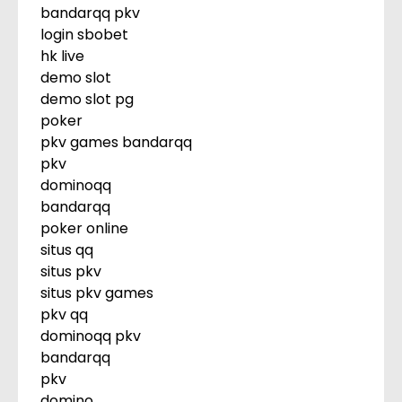
bandarqq pkv
login sbobet
hk live
demo slot
demo slot pg
poker
pkv games bandarqq
pkv
dominoqq
bandarqq
poker online
situs qq
situs pkv
situs pkv games
pkv qq
dominoqq pkv
bandarqq
pkv
domino