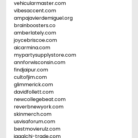
vehicularmaster.com
vibesaccent.com
ampajavierdemiguel.org
brainboosters.co
amberlately.com
joycebriscoe.com
aicarmina.com
mypartysupplystore.com
annforwisconsin.com
findjaipur.com
cultofjim.com
glimmerick.com
davidfollett.com
newcollegebeat.com
reverbnewyork.com
skinmerch.com
usvisaforum.com
bestmovierulz.com
jagalchi-trade.com