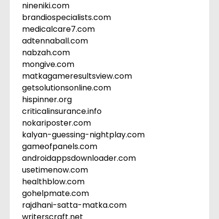
nineniki.com
brandiospecialists.com
medicalcare7.com
adtennaball.com
nabzah.com
mongive.com
matkagameresultsview.com
getsolutionsonline.com
hispinner.org
criticalinsurance.info
nokariposter.com
kalyan-guessing-nightplay.com
gameofpanels.com
androidappsdownloader.com
usetimenow.com
healthblow.com
gohelpmate.com
rajdhani-satta-matka.com
writerscraft.net