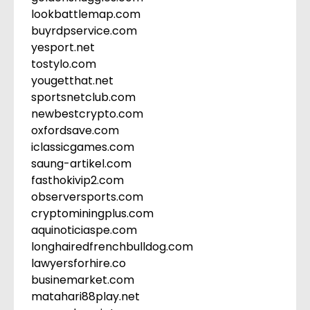
lookbattlemap.com
buyrdpservice.com
yesport.net
tostylo.com
yougetthat.net
sportsnetclub.com
newbestcrypto.com
oxfordsave.com
iclassicgames.com
saung-artikel.com
fasthokivip2.com
observersports.com
cryptominingplus.com
aquinoticiaspe.com
longhairedfrenchbulldog.com
lawyersforhire.co
businemarket.com
matahari88play.net