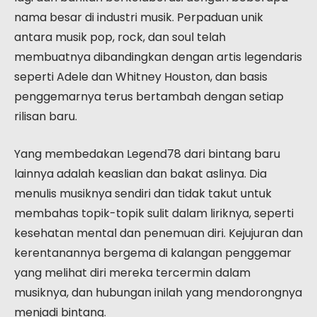
nama besar di industri musik. Perpaduan unik
antara musik pop, rock, dan soul telah
membuatnya dibandingkan dengan artis legendaris
seperti Adele dan Whitney Houston, dan basis
penggemarnya terus bertambah dengan setiap
rilisan baru.
Yang membedakan Legend78 dari bintang baru
lainnya adalah keaslian dan bakat aslinya. Dia
menulis musiknya sendiri dan tidak takut untuk
membahas topik-topik sulit dalam liriknya, seperti
kesehatan mental dan penemuan diri. Kejujuran dan
kerentanannya bergema di kalangan penggemar
yang melihat diri mereka tercermin dalam
musiknya, dan hubungan inilah yang mendorongnya
menjadi bintang.