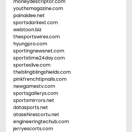
moneydescriptor.com
youthsmagazine.com
painaidee.net
sportsdarkest.com
webtoon.biz
thesportswires.com
hyungpro.com
sportingnewsnet.com
sportstime24day.com
sporteslive.com
theblingblingshields.com
pinkfrenchtipnails.com
newgamestv.com
sportsgallerys.com
sportsmirrors.net
datasports.net
atasehirescortu.net
engineeringtechub.com
jerryescorts.com