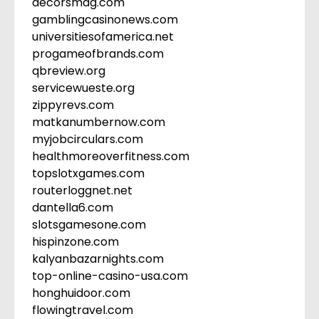
decorsmag.com
gamblingcasinonews.com
universitiesofamerica.net
progameofbrands.com
qbreview.org
servicewueste.org
zippyrevs.com
matkanumbernow.com
myjobcirculars.com
healthmoreoverfitness.com
topslotxgames.com
routerloggnet.net
dantella6.com
slotsgamesone.com
hispinzone.com
kalyanbazarnights.com
top-online-casino-usa.com
honghuidoor.com
flowingtravel.com