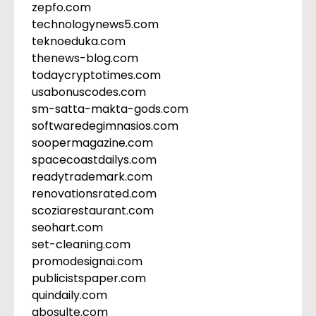
zepfo.com
technologynews5.com
teknoeduka.com
thenews-blog.com
todaycryptotimes.com
usabonuscodes.com
sm-satta-makta-gods.com
softwaredegimnasios.com
soopermagazine.com
spacecoastdailys.com
readytrademark.com
renovationsrated.com
scoziarestaurant.com
seohart.com
set-cleaning.com
promodesignai.com
publicistspaper.com
quindaily.com
abosulte.com