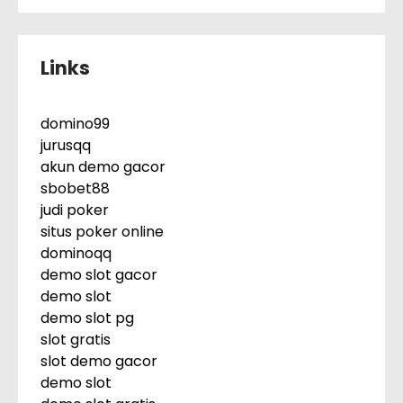
Links
domino99
jurusqq
akun demo gacor
sbobet88
judi poker
situs poker online
dominoqq
demo slot gacor
demo slot
demo slot pg
slot gratis
slot demo gacor
demo slot