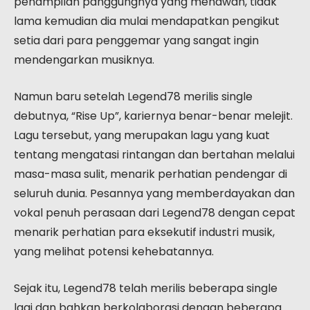
penampilan panggungnya yang menawan, tidak
lama kemudian dia mulai mendapatkan pengikut
setia dari para penggemar yang sangat ingin
mendengarkan musiknya.
Namun baru setelah Legend78 merilis single
debutnya, “Rise Up”, kariernya benar-benar melejit.
Lagu tersebut, yang merupakan lagu yang kuat
tentang mengatasi rintangan dan bertahan melalui
masa-masa sulit, menarik perhatian pendengar di
seluruh dunia. Pesannya yang memberdayakan dan
vokal penuh perasaan dari Legend78 dengan cepat
menarik perhatian para eksekutif industri musik,
yang melihat potensi kehebatannya.
Sejak itu, Legend78 telah merilis beberapa single
lagi dan bahkan berkolaborasi dengan beberapa