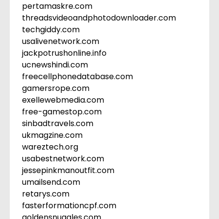
pertamaskre.com
threadsvideoandphotodownloader.com
techgiddy.com
usalivenetwork.com
jackpotrushonline.info
ucnewshindi.com
freecellphonedatabase.com
gamersrope.com
exellewebmedia.com
free-gamestop.com
sinbadtravels.com
ukmagzine.com
wareztech.org
usabestnetwork.com
jessepinkmanoutfit.com
umailsend.com
retarys.com
fasterformationcpf.com
goldensnuggles.com