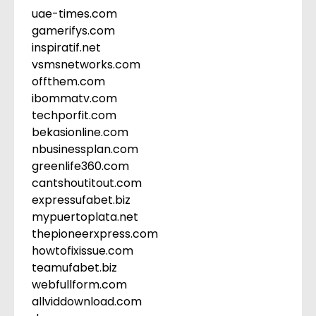
uae-times.com
gamerifys.com
inspiratif.net
vsmsnetworks.com
offthem.com
ibommatv.com
techporfit.com
bekasionline.com
nbusinessplan.com
greenlife360.com
cantshoutitout.com
expressufabet.biz
mypuertoplata.net
thepioneerxpress.com
howtofixissue.com
teamufabet.biz
webfullform.com
allviddownload.com