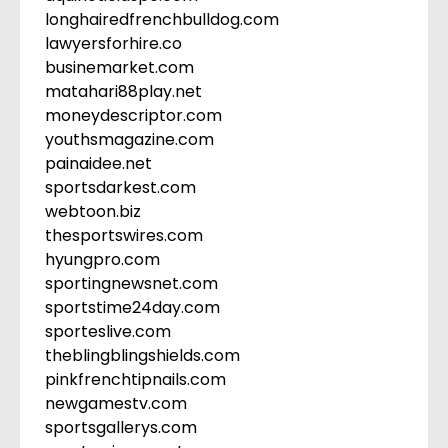
longhairedfrenchbulldog.com
lawyersforhire.co
businemarket.com
matahari88play.net
moneydescriptor.com
youthsmagazine.com
painaidee.net
sportsdarkest.com
webtoon.biz
thesportswires.com
hyungpro.com
sportingnewsnet.com
sportstime24day.com
sporteslive.com
theblingblingshields.com
pinkfrenchtipnails.com
newgamestv.com
sportsgallerys.com