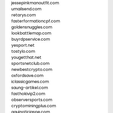
jessepinkmanoutfit.com
umailsend.com
retarys.com
fasterformationcpf.com
goldensnuggles.com
lookbattlemap.com
buyrdpservice.com
yesport.net
tostylo.com
yougetthat.net
sportsnetclub.com
newbestcrypto.com
oxfordsave.com
iclassicgames.com
saung-artikel.com
fasthokivip2.com
observersports.com
cryptominingplus.com
aquinoticiaspe.com