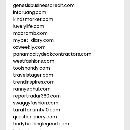
genesisbusinesscredit.com
inforuang.com
kindsmarket.com
luvelylife.com
macramb.com
mypet-diary.com
oxweekly.com
panamacitydeckcontractors.com
westfashions.com
toolshandy.com
travelstager.com
trendinspires.com
rannyephul.com
reportradar360.com
swaggyfashion.com
taraftariumtv10.com
questionquery.com
bodybuildinglegend.com