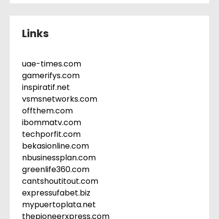
Links
uae-times.com
gamerifys.com
inspiratif.net
vsmsnetworks.com
offthem.com
ibommatv.com
techporfit.com
bekasionline.com
nbusinessplan.com
greenlife360.com
cantshoutitout.com
expressufabet.biz
mypuertoplata.net
thepioneerxpress.com