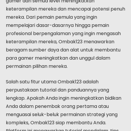
gamer dari semua level meningkatkan
keterampilan mereka dan mencapai potensi penuh
mereka. Dari pemain pemula yang ingin
mempelajari dasar-dasarnya hingga pemain
profesional berpengalaman yang ingin mengasah
keterampilan mereka, Ombak123 menawarkan
beragam sumber daya dan alat untuk membantu
para gamer meningkatkan dan unggul dalam
permainan pilihan mereka.
Salah satu fitur utama Ombak123 adalah
perpustakaan tutorial dan panduannya yang
lengkap. Apakah Anda ingin meningkatkan bidikan
Anda dalam penembak orang pertama atau
menguasai seluk-beluk permainan strategi yang
kompleks, Ombak123 siap membantu Anda.
Platform ini menawarkan tutorial mendalam, tips,