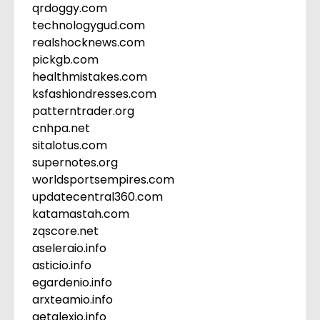
qrdoggy.com
technologygud.com
realshocknews.com
pickgb.com
healthmistakes.com
ksfashiondresses.com
patterntrader.org
cnhpa.net
sitalotus.com
supernotes.org
worldsportsempires.com
updatecentral360.com
katamastah.com
zqscore.net
aseleraio.info
asticio.info
egardenio.info
arxteamio.info
getalexio.info