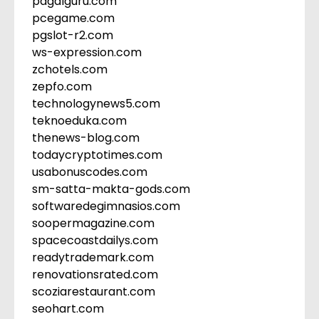
pagalguru.com
pcegame.com
pgslot-r2.com
ws-expression.com
zchotels.com
zepfo.com
technologynews5.com
teknoeduka.com
thenews-blog.com
todaycryptotimes.com
usabonuscodes.com
sm-satta-makta-gods.com
softwaredegimnasios.com
soopermagazine.com
spacecoastdailys.com
readytrademark.com
renovationsrated.com
scoziarestaurant.com
seohart.com