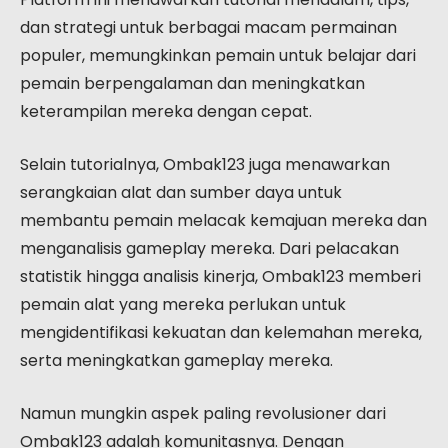
dan strategi untuk berbagai macam permainan
populer, memungkinkan pemain untuk belajar dari
pemain berpengalaman dan meningkatkan
keterampilan mereka dengan cepat.
Selain tutorialnya, Ombak123 juga menawarkan
serangkaian alat dan sumber daya untuk
membantu pemain melacak kemajuan mereka dan
menganalisis gameplay mereka. Dari pelacakan
statistik hingga analisis kinerja, Ombak123 memberi
pemain alat yang mereka perlukan untuk
mengidentifikasi kekuatan dan kelemahan mereka,
serta meningkatkan gameplay mereka.
Namun mungkin aspek paling revolusioner dari
Ombak123 adalah komunitasnya. Dengan