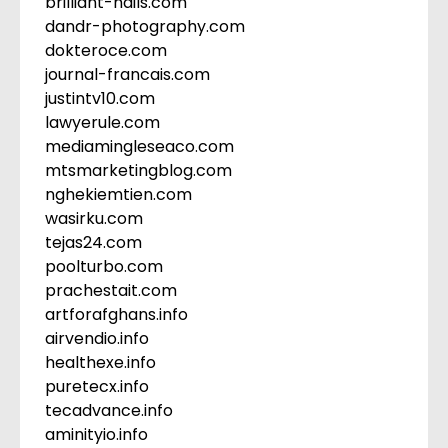
brilliant-nails.com
dandr-photography.com
dokteroce.com
journal-francais.com
justintv10.com
lawyerule.com
mediamingleseaco.com
mtsmarketingblog.com
nghekiemtien.com
wasirku.com
tejas24.com
poolturbo.com
prachestait.com
artforafghans.info
airvendio.info
healthexe.info
puretecx.info
tecadvance.info
aminityio.info