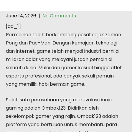
June 14, 2026
|
No Comments
[ad_1]
Permainan telah berkembang pesat sejak zaman
Pong dan Pac-Man. Dengan kemajuan teknologi
dan internet, game telah menjadi industri bernilai
miliaran dolar yang melayani jutaan pemain di
seluruh dunia. Mulai dari gamer kasual hingga atlet
esports profesional, ada banyak sekali pemain
yang memiliki hobi bermain game.
Salah satu perusahaan yang merevolusi dunia
gaming adalah Ombak123. Didirikan oleh
sekelompok gamer yang rajin, Ombak123 adalah
platform yang bertujuan untuk membantu para