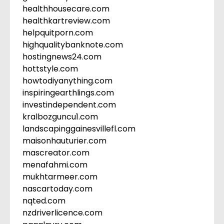
healthhousecare.com
healthkartreview.com
helpquitporn.com
highqualitybanknote.com
hostingnews24.com
hottstyle.com
howtodiyanything.com
inspiringearthlings.com
investindependent.com
kralbozguncu1.com
landscapinggainesvillefl.com
maisonhauturier.com
mascreator.com
menafahmi.com
mukhtarmeer.com
nascartoday.com
nqted.com
nzdriverlicence.com