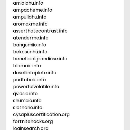
amiolahu.info
ampacheme.info
ampullahu.info
aromaxme.info
asserthatecontrast.info
atenderme.info
bangumiio.info
bekosunhu.info
beneficialgrandiose.info
blomaio.info
dosellinfoplete.info
podtubeio.info
powerfulvolatile.info
qvidsio.info
shumaio.info
slotherio.info
cysapluscertification.org
fortnitehacks.org
loginsearch.org