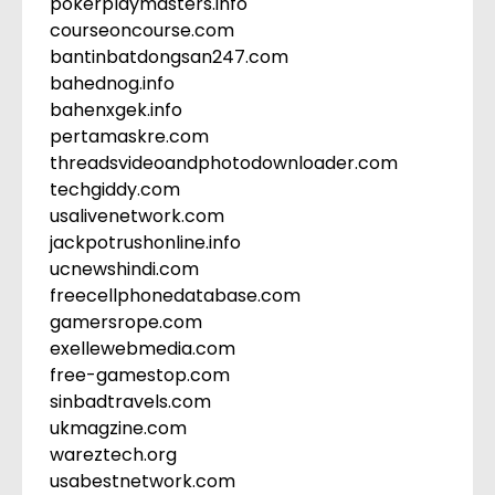
pokerplaymasters.info
courseoncourse.com
bantinbatdongsan247.com
bahednog.info
bahenxgek.info
pertamaskre.com
threadsvideoandphotodownloader.com
techgiddy.com
usalivenetwork.com
jackpotrushonline.info
ucnewshindi.com
freecellphonedatabase.com
gamersrope.com
exellewebmedia.com
free-gamestop.com
sinbadtravels.com
ukmagzine.com
wareztech.org
usabestnetwork.com