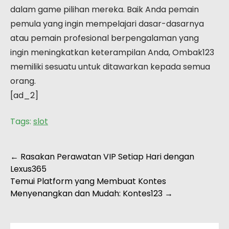
dalam game pilihan mereka. Baik Anda pemain
pemula yang ingin mempelajari dasar-dasarnya
atau pemain profesional berpengalaman yang
ingin meningkatkan keterampilan Anda, Ombak123
memiliki sesuatu untuk ditawarkan kepada semua
orang.
[ad_2]
Tags:
slot
Post
←
Rasakan Perawatan VIP Setiap Hari dengan
Lexus365
navigation
Temui Platform yang Membuat Kontes
Menyenangkan dan Mudah: Kontes123
→