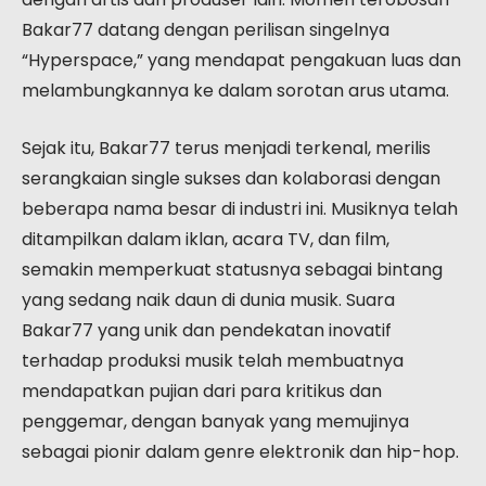
Bakar77 datang dengan perilisan singelnya
“Hyperspace,” yang mendapat pengakuan luas dan
melambungkannya ke dalam sorotan arus utama.
Sejak itu, Bakar77 terus menjadi terkenal, merilis
serangkaian single sukses dan kolaborasi dengan
beberapa nama besar di industri ini. Musiknya telah
ditampilkan dalam iklan, acara TV, dan film,
semakin memperkuat statusnya sebagai bintang
yang sedang naik daun di dunia musik. Suara
Bakar77 yang unik dan pendekatan inovatif
terhadap produksi musik telah membuatnya
mendapatkan pujian dari para kritikus dan
penggemar, dengan banyak yang memujinya
sebagai pionir dalam genre elektronik dan hip-hop.