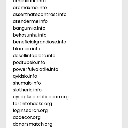
ampullahu.info
aromaxme.info
asserthatecontrast.info
atenderme.info
bangumiio.info
bekosunhu.info
beneficialgrandiose.info
blomaio.info
dosellinfoplete.info
podtubeio.info
powerfulvolatile.info
qvidsio.info
shumaio.info
slotherio.info
cysapluscertification.org
fortnitehacks.org
loginsearch.org
aodecor.org
donorsmatch.org