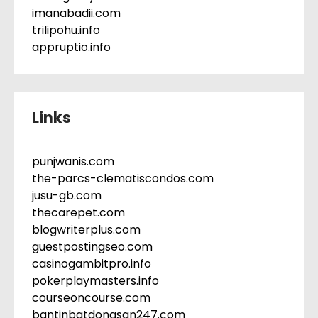
imanabadii.com
trilipohu.info
appruptio.info
Links
punjwanis.com
the-parcs-clematiscondos.com
jusu-gb.com
thecarepet.com
blogwriterplus.com
guestpostingseo.com
casinogambitpro.info
pokerplaymasters.info
courseoncourse.com
bantinbatdongsan247.com