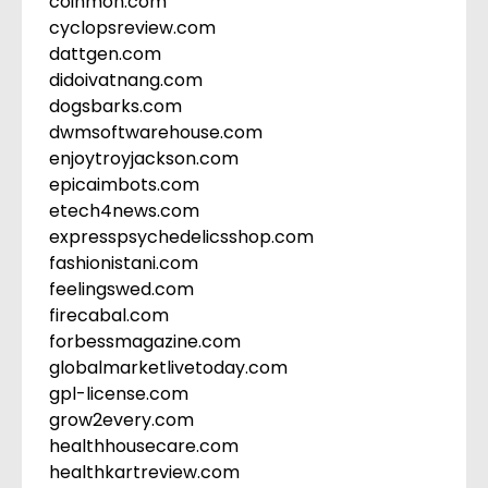
coinmoh.com
cyclopsreview.com
dattgen.com
didoivatnang.com
dogsbarks.com
dwmsoftwarehouse.com
enjoytroyjackson.com
epicaimbots.com
etech4news.com
expresspsychedelicsshop.com
fashionistani.com
feelingswed.com
firecabal.com
forbessmagazine.com
globalmarketlivetoday.com
gpl-license.com
grow2every.com
healthhousecare.com
healthkartreview.com