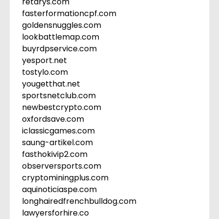
retarys.com
fasterformationcpf.com
goldensnuggles.com
lookbattlemap.com
buyrdpservice.com
yesport.net
tostylo.com
yougetthat.net
sportsnetclub.com
newbestcrypto.com
oxfordsave.com
iclassicgames.com
saung-artikel.com
fasthokivip2.com
observersports.com
cryptominingplus.com
aquinoticiaspe.com
longhairedfrenchbulldog.com
lawyersforhire.co