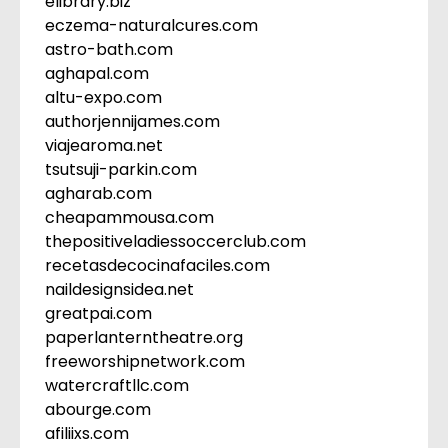
elibrary.biz
eczema-naturalcures.com
astro-bath.com
aghapal.com
altu-expo.com
authorjennijames.com
viajearoma.net
tsutsuji-parkin.com
agharab.com
cheapammousa.com
thepositiveladiessoccerclub.com
recetasdecocinafaciles.com
naildesignsidea.net
greatpai.com
paperlanterntheatre.org
freeworshipnetwork.com
watercraftllc.com
abourge.com
afiliixs.com