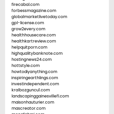
firecabal.com
forbessmagazine.com
globalmarketlivetoday.com
gpl-license.com
grow2every.com
healthhousecare.com
healthkartreview.com
helpquitporn.com
highqualitybanknote.com
hostingnews24.com
hottstyle.com
howtodiyanything.com
inspiringearthlings.com
investindependent.com
kralbozguncu1.com
landscapinggainesvillefl.com
maisonhauturier.com
mascreator.com