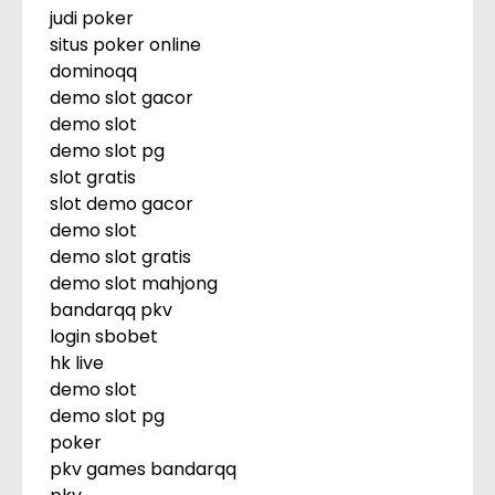
judi poker
situs poker online
dominoqq
demo slot gacor
demo slot
demo slot pg
slot gratis
slot demo gacor
demo slot
demo slot gratis
demo slot mahjong
bandarqq pkv
login sbobet
hk live
demo slot
demo slot pg
poker
pkv games bandarqq