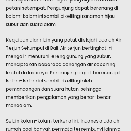
petani setempat. Pengunjung dapat berenang di
kolam-kolam ini sambil dikelilingi tanaman hijau
subur dan suara alam.
Keajaiban alam lain yang patut dijelajahi adalah Air
Terjun Sekumpul di Bali. Air terjun bertingkat ini
mengalir menuruni lereng gunung yang subur,
menciptakan beberapa genangan air sebening
kristal di dasarnya. Pengunjung dapat berenang di
kolam-kolam ini sambil dikelilingi oleh
pemandangan dan suara hutan, sehingga
memberikan pengalaman yang benar-benar
mendalam.
Selain kolam-kolam terkenal ini, Indonesia adalah
rumah bagi banyak permata tersembunyi lainnya