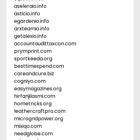
aseleraio.info
asticio.info
egardenio.info
arxteamio.info
getalexio.info
accountaudittaxcon.com
prymprint.com
sportkeeda.org
besttimespend.com
careandcure.biz
cogniyo.com
easymagazines.org
hirfanjilasmi.com
hometricks.org
leathercraftpro.com
microgridpower.org
mixiqo.com
needglobe.com