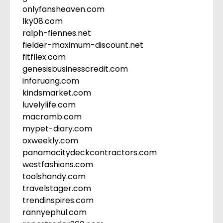
onlyfansheaven.com
lky08.com
ralph-fiennes.net
fielder-maximum-discount.net
fitfllex.com
genesisbusinesscredit.com
inforuang.com
kindsmarket.com
luvelylife.com
macramb.com
mypet-diary.com
oxweekly.com
panamacitydeckcontractors.com
westfashions.com
toolshandy.com
travelstager.com
trendinspires.com
rannyephul.com