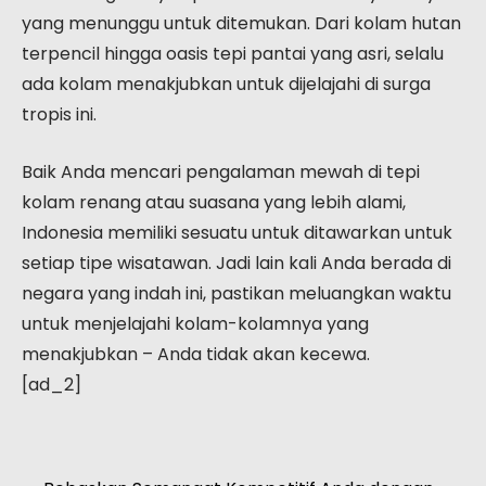
yang menunggu untuk ditemukan. Dari kolam hutan
terpencil hingga oasis tepi pantai yang asri, selalu
ada kolam menakjubkan untuk dijelajahi di surga
tropis ini.
Baik Anda mencari pengalaman mewah di tepi
kolam renang atau suasana yang lebih alami,
Indonesia memiliki sesuatu untuk ditawarkan untuk
setiap tipe wisatawan. Jadi lain kali Anda berada di
negara yang indah ini, pastikan meluangkan waktu
untuk menjelajahi kolam-kolamnya yang
menakjubkan – Anda tidak akan kecewa.
[ad_2]