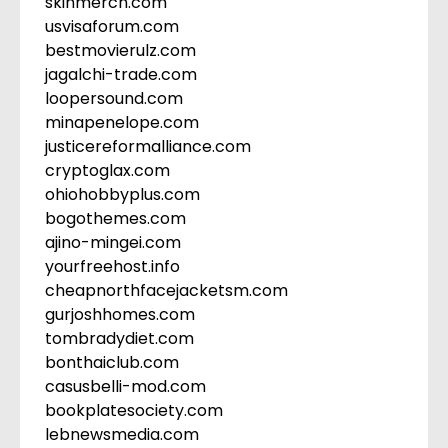
skinmerch.com
usvisaforum.com
bestmovierulz.com
jagalchi-trade.com
loopersound.com
minapenelope.com
justicereformalliance.com
cryptoglax.com
ohiohobbyplus.com
bogothemes.com
ajino-mingei.com
yourfreehost.info
cheapnorthfacejacketsm.com
gurjoshhomes.com
tombradydiet.com
bonthaiclub.com
casusbelli-mod.com
bookplatesociety.com
lebnewsmedia.com