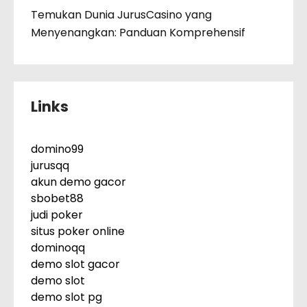
Temukan Dunia JurusCasino yang
Menyenangkan: Panduan Komprehensif
Links
domino99
jurusqq
akun demo gacor
sbobet88
judi poker
situs poker online
dominoqq
demo slot gacor
demo slot
demo slot pg