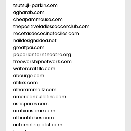
tsutsuji-parkin.com
agharab.com
cheapammousa.com
thepositiveladiessoccerclub.com
recetasdecocinafaciles.com
naildesignsidea.net
greatpai.com
paperlanterntheatre.org
freeworshipnetwork.com
watercraftllc.com
abourge.com
afiliixs.com
alharammallz.com
americanbulletins.com
asespares.com
arabianstime.com
atticabblues.com
autometropolist.com