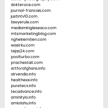
dokteroce.com
journal-francais.com
justintv10.com
lawyerule.com
mediamingleseaco.com
mtsmarketingblog.com
nghekiemtien.com
wasirku.com
tejas24.com
poolturbo.com
prachestait.com
artforafghans.info
airvendio.info
healthexe.info
puretecx.info
tecadvance.info
aminityio.info
amiolahu.info