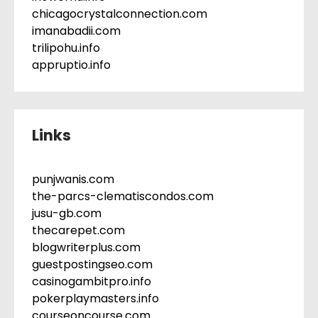
chicagocrystalconnection.com
imanabadii.com
trilipohu.info
appruptio.info
Links
punjwanis.com
the-parcs-clematiscondos.com
jusu-gb.com
thecarepet.com
blogwriterplus.com
guestpostingseo.com
casinogambitpro.info
pokerplaymasters.info
courseoncourse.com