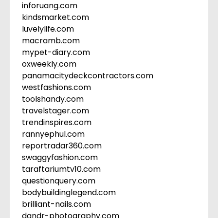
inforuang.com
kindsmarket.com
luvelylife.com
macramb.com
mypet-diary.com
oxweekly.com
panamacitydeckcontractors.com
westfashions.com
toolshandy.com
travelstager.com
trendinspires.com
rannyephul.com
reportradar360.com
swaggyfashion.com
taraftariumtv10.com
questionquery.com
bodybuildinglegend.com
brilliant-nails.com
dandr-photography.com