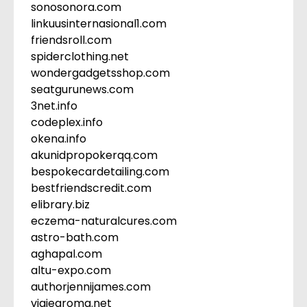
sonosonora.com
linkuusinternasional1.com
friendsroll.com
spiderclothing.net
wondergadgetsshop.com
seatgurunews.com
3net.info
codeplex.info
okena.info
akunidpropokerqq.com
bespokecardetailing.com
bestfriendscredit.com
elibrary.biz
eczema-naturalcures.com
astro-bath.com
aghapal.com
altu-expo.com
authorjennijames.com
viajearoma.net