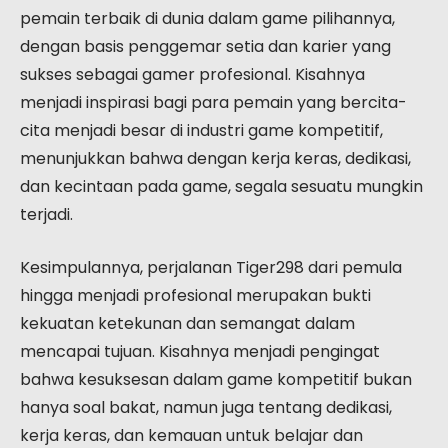
pemain terbaik di dunia dalam game pilihannya,
dengan basis penggemar setia dan karier yang
sukses sebagai gamer profesional. Kisahnya
menjadi inspirasi bagi para pemain yang bercita-
cita menjadi besar di industri game kompetitif,
menunjukkan bahwa dengan kerja keras, dedikasi,
dan kecintaan pada game, segala sesuatu mungkin
terjadi.
Kesimpulannya, perjalanan Tiger298 dari pemula
hingga menjadi profesional merupakan bukti
kekuatan ketekunan dan semangat dalam
mencapai tujuan. Kisahnya menjadi pengingat
bahwa kesuksesan dalam game kompetitif bukan
hanya soal bakat, namun juga tentang dedikasi,
kerja keras, dan kemauan untuk belajar dan