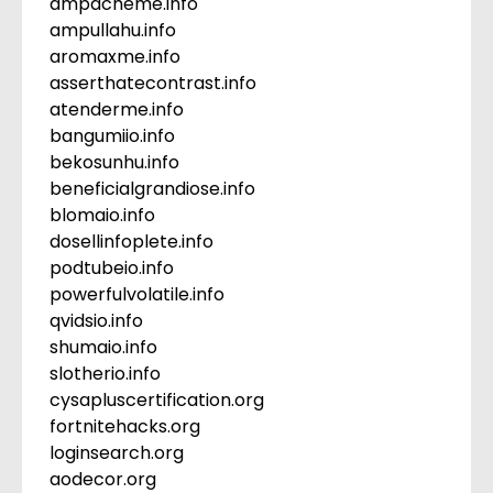
ampacheme.info
ampullahu.info
aromaxme.info
asserthatecontrast.info
atenderme.info
bangumiio.info
bekosunhu.info
beneficialgrandiose.info
blomaio.info
dosellinfoplete.info
podtubeio.info
powerfulvolatile.info
qvidsio.info
shumaio.info
slotherio.info
cysapluscertification.org
fortnitehacks.org
loginsearch.org
aodecor.org