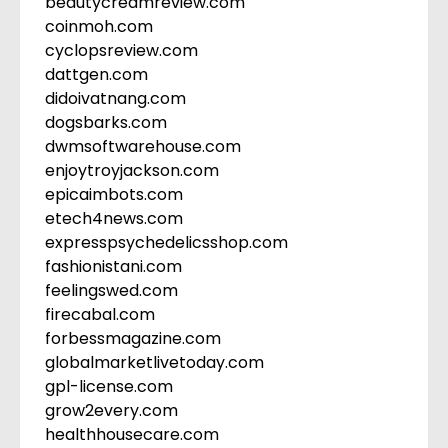
beautycreamreview.com
coinmoh.com
cyclopsreview.com
dattgen.com
didoivatnang.com
dogsbarks.com
dwmsoftwarehouse.com
enjoytroyjackson.com
epicaimbots.com
etech4news.com
expresspsychedelicsshop.com
fashionistani.com
feelingswed.com
firecabal.com
forbessmagazine.com
globalmarketlivetoday.com
gpl-license.com
grow2every.com
healthhousecare.com