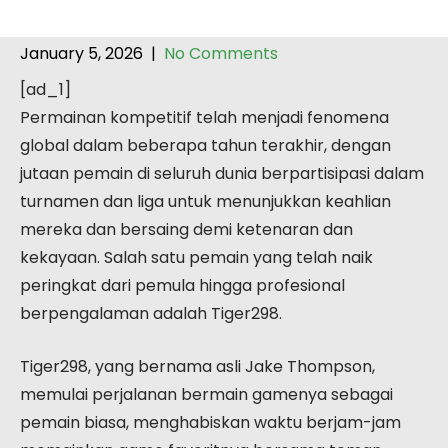
January 5, 2026
|
No Comments
[ad_1]
Permainan kompetitif telah menjadi fenomena
global dalam beberapa tahun terakhir, dengan
jutaan pemain di seluruh dunia berpartisipasi dalam
turnamen dan liga untuk menunjukkan keahlian
mereka dan bersaing demi ketenaran dan
kekayaan. Salah satu pemain yang telah naik
peringkat dari pemula hingga profesional
berpengalaman adalah Tiger298.
Tiger298, yang bernama asli Jake Thompson,
memulai perjalanan bermain gamenya sebagai
pemain biasa, menghabiskan waktu berjam-jam