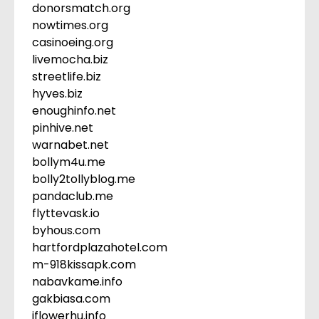
donorsmatch.org
nowtimes.org
casinoeing.org
livemocha.biz
streetlife.biz
hyves.biz
enoughinfo.net
pinhive.net
warnabet.net
bollym4u.me
bolly2tollyblog.me
pandaclub.me
flyttevask.io
byhous.com
hartfordplazahotel.com
m-918kissapk.com
nabavkame.info
gakbiasa.com
iflowerhu.info