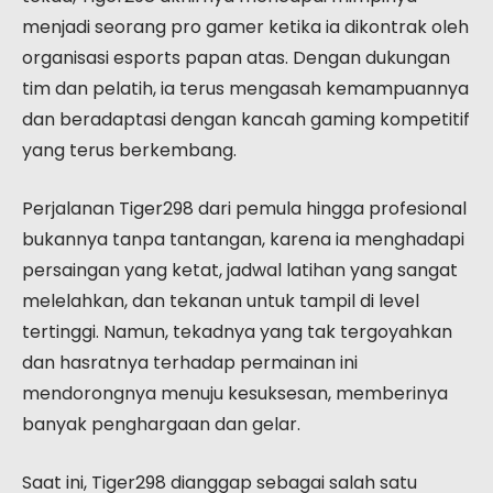
menjadi seorang pro gamer ketika ia dikontrak oleh
organisasi esports papan atas. Dengan dukungan
tim dan pelatih, ia terus mengasah kemampuannya
dan beradaptasi dengan kancah gaming kompetitif
yang terus berkembang.
Perjalanan Tiger298 dari pemula hingga profesional
bukannya tanpa tantangan, karena ia menghadapi
persaingan yang ketat, jadwal latihan yang sangat
melelahkan, dan tekanan untuk tampil di level
tertinggi. Namun, tekadnya yang tak tergoyahkan
dan hasratnya terhadap permainan ini
mendorongnya menuju kesuksesan, memberinya
banyak penghargaan dan gelar.
Saat ini, Tiger298 dianggap sebagai salah satu