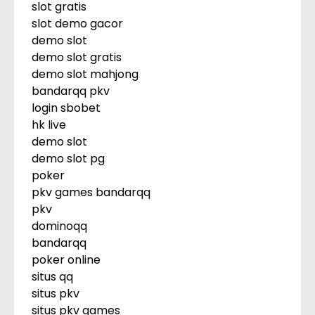
slot gratis
slot demo gacor
demo slot
demo slot gratis
demo slot mahjong
bandarqq pkv
login sbobet
hk live
demo slot
demo slot pg
poker
pkv games bandarqq
pkv
dominoqq
bandarqq
poker online
situs qq
situs pkv
situs pkv games