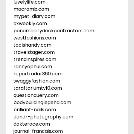
luvelylife.com
macramb.com
mypet-diary.com
oxweekly.com
panamacitydeckcontractors.com
westfashions.com
toolshandy.com
travelstager.com
trendinspires.com
rannyephul.com
reportradar360.com
swaggyfashion.com
taraftariumtv10.com
questionquery.com
bodybuildinglegend.com
brilliant-nails.com
dandr-photography.com
dokteroce.com
journal-francais.com