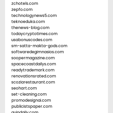
zchotels.com
zepfo.com
technologynews5.com
teknoeduka.com
thenews-blog.com
todaycryptotimes.com
usabonuscodes.com
sm-satta-makta-gods.com
softwaredegimnasios.com
soopermagazine.com
spacecoastdailys.com
readytrademark.com
renovationsrated.com
scoziarestaurant.com
seohart.com
set-cleaning.com
promodesignai.com
publicistspaper.com
quindaily.com