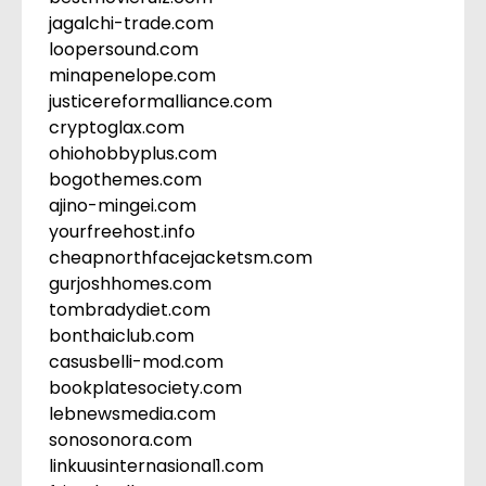
jagalchi-trade.com
loopersound.com
minapenelope.com
justicereformalliance.com
cryptoglax.com
ohiohobbyplus.com
bogothemes.com
ajino-mingei.com
yourfreehost.info
cheapnorthfacejacketsm.com
gurjoshhomes.com
tombradydiet.com
bonthaiclub.com
casusbelli-mod.com
bookplatesociety.com
lebnewsmedia.com
sonosonora.com
linkuusinternasional1.com