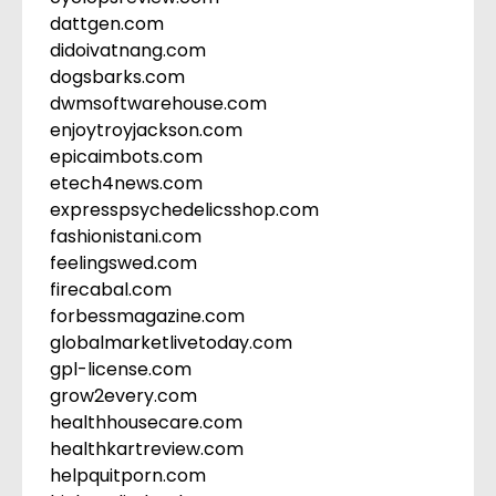
dattgen.com
didoivatnang.com
dogsbarks.com
dwmsoftwarehouse.com
enjoytroyjackson.com
epicaimbots.com
etech4news.com
expresspsychedelicsshop.com
fashionistani.com
feelingswed.com
firecabal.com
forbessmagazine.com
globalmarketlivetoday.com
gpl-license.com
grow2every.com
healthhousecare.com
healthkartreview.com
helpquitporn.com