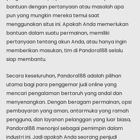
bantuan dengan pertanyaan atau masalah apa
pun yang mungkin mereka temui saat
menggunakan situs ini. Apakah Anda memerlukan
bantuan dalam suatu permainan, memiliki
pertanyaan tentang akun Anda, atau hanya ingin
memberikan masukan, tim di Pandora188 selalu
siap membantu.
Secara keseluruhan, Pandora188 adalah pilihan
utama bagi para penggemar judi online yang
mencari pengalaman bertaruh yang andal dan
menyenangkan. Dengan beragam permainan, opsi
pembayaran yang aman, antarmuka yang ramah
pengguna, dan layanan pelanggan yang luar biasa,
Pandora188 menonjol sebagai pemimpin dalam
industri ini. Jadi apakah Anda seorang penjudi