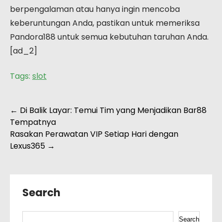
berpengalaman atau hanya ingin mencoba
keberuntungan Anda, pastikan untuk memeriksa
Pandora188 untuk semua kebutuhan taruhan Anda.
[ad_2]
Tags:
slot
Post
←
Di Balik Layar: Temui Tim yang Menjadikan Bar88
Tempatnya
navigation
Rasakan Perawatan VIP Setiap Hari dengan
Lexus365
→
Search
Search