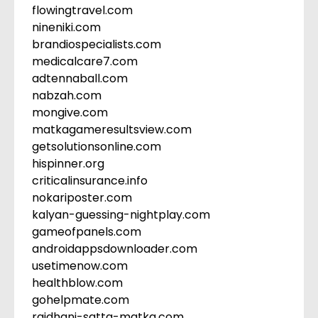
flowingtravel.com
nineniki.com
brandiospecialists.com
medicalcare7.com
adtennaball.com
nabzah.com
mongive.com
matkagameresultsview.com
getsolutionsonline.com
hispinner.org
criticalinsurance.info
nokariposter.com
kalyan-guessing-nightplay.com
gameofpanels.com
androidappsdownloader.com
usetimenow.com
healthblow.com
gohelpmate.com
rajdhani-satta-matka.com