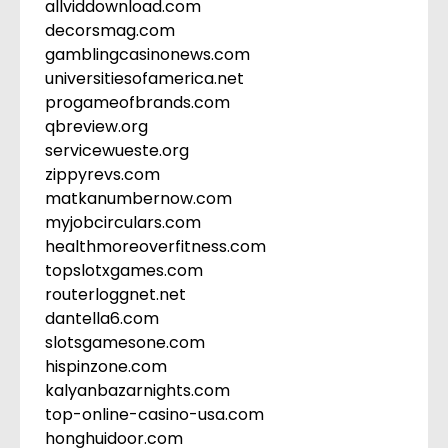
allviddownload.com
decorsmag.com
gamblingcasinonews.com
universitiesofamerica.net
progameofbrands.com
qbreview.org
servicewueste.org
zippyrevs.com
matkanumbernow.com
myjobcirculars.com
healthmoreoverfitness.com
topslotxgames.com
routerloggnet.net
dantella6.com
slotsgamesone.com
hispinzone.com
kalyanbazarnights.com
top-online-casino-usa.com
honghuidoor.com