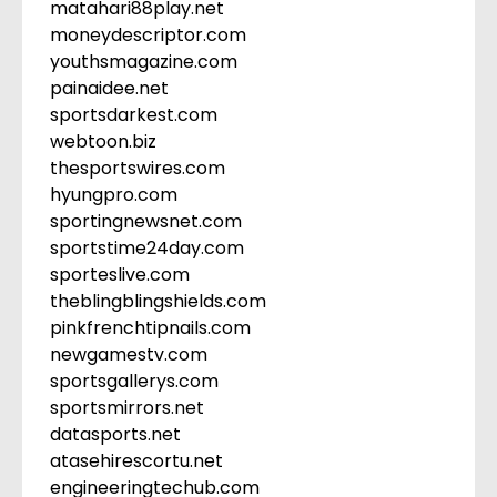
matahari88play.net
moneydescriptor.com
youthsmagazine.com
painaidee.net
sportsdarkest.com
webtoon.biz
thesportswires.com
hyungpro.com
sportingnewsnet.com
sportstime24day.com
sporteslive.com
theblingblingshields.com
pinkfrenchtipnails.com
newgamestv.com
sportsgallerys.com
sportsmirrors.net
datasports.net
atasehirescortu.net
engineeringtechub.com