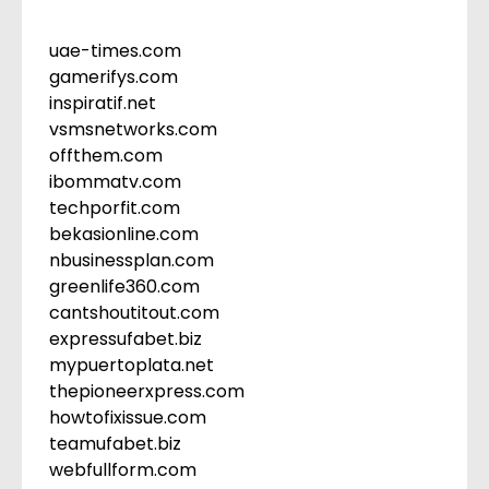
uae-times.com
gamerifys.com
inspiratif.net
vsmsnetworks.com
offthem.com
ibommatv.com
techporfit.com
bekasionline.com
nbusinessplan.com
greenlife360.com
cantshoutitout.com
expressufabet.biz
mypuertoplata.net
thepioneerxpress.com
howtofixissue.com
teamufabet.biz
webfullform.com