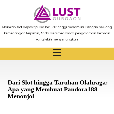
Skip
to
content
Mainkan slot deposit pulsa ber-RTP tinggi malam ini. Dengan peluang
kemenangan terjamin, Anda bisa menikmati pengalaman bermain
yang lebih menyenangkan.
Dari Slot hingga Taruhan Olahraga:
Apa yang Membuat Pandora188
Menonjol