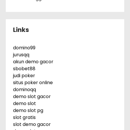
Links
domino99
jurusqq
akun demo gacor
sbobet88
judi poker
situs poker online
dominoqq
demo slot gacor
demo slot
demo slot pg
slot gratis
slot demo gacor