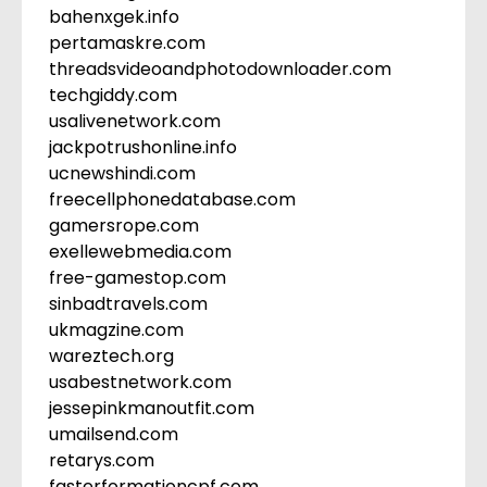
bahenxgek.info
pertamaskre.com
threadsvideoandphotodownloader.com
techgiddy.com
usalivenetwork.com
jackpotrushonline.info
ucnewshindi.com
freecellphonedatabase.com
gamersrope.com
exellewebmedia.com
free-gamestop.com
sinbadtravels.com
ukmagzine.com
wareztech.org
usabestnetwork.com
jessepinkmanoutfit.com
umailsend.com
retarys.com
fasterformationcpf.com