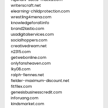
writerscraft.net
elearning-childprotection.com
wrestling4mena.com
knowledgeforall.info
brand2lastio.com
usadigitalservices.com
socialhoppers.com
creativedream.net
n2315.com
getwebonline.com
onlyfansheaven.com
lky08.com
ralph-fiennes.net
fielder-maximum-discount.net
fitfllex.com
genesisbusinesscredit.com
inforuang.com
kindsmarket.com