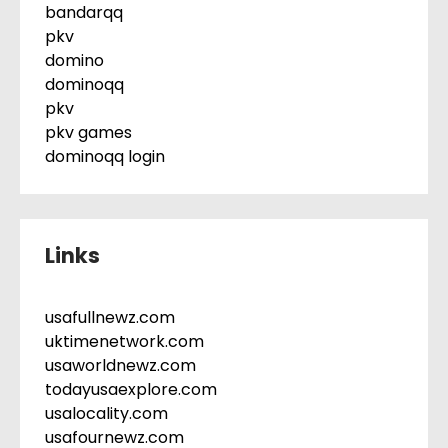
bandarqq
pkv
domino
dominoqq
pkv
pkv games
dominoqq login
Links
usafullnewz.com
uktimenetwork.com
usaworldnewz.com
todayusaexplore.com
usalocality.com
usafournewz.com