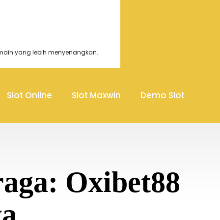
rmain yang lebih menyenangkan.
Slot Online
Slot Maxwin
Demo Slot
raga: Oxibet88
ya