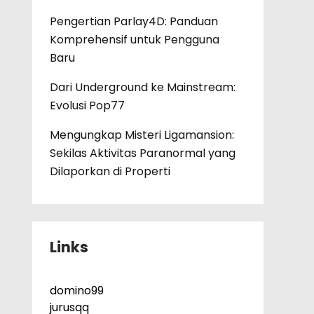
Pengertian Parlay4D: Panduan
Komprehensif untuk Pengguna
Baru
Dari Underground ke Mainstream:
Evolusi Pop77
Mengungkap Misteri Ligamansion:
Sekilas Aktivitas Paranormal yang
Dilaporkan di Properti
Links
domino99
jurusqq