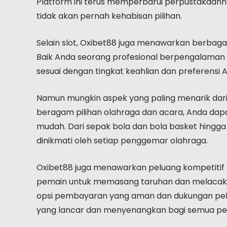
Platform ini terus memperbarui perpustakaanny
tidak akan pernah kehabisan pilihan.
Selain slot, Oxibet88 juga menawarkan berbagai
Baik Anda seorang profesional berpengalama
sesuai dengan tingkat keahlian dan preferensi 
Namun mungkin aspek yang paling menarik dari
beragam pilihan olahraga dan acara, Anda dap
mudah. Dari sepak bola dan bola basket hingga 
dinikmati oleh setiap penggemar olahraga.
Oxibet88 juga menawarkan peluang kompetit
pemain untuk memasang taruhan dan melacak k
opsi pembayaran yang aman dan dukungan pel
yang lancar dan menyenangkan bagi semua pe