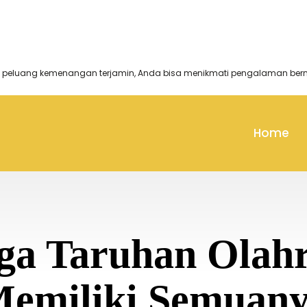
ngan peluang kemenangan terjamin, Anda bisa menikmati pengalaman be
Home
gga Taruhan Olah
emiliki Semuan