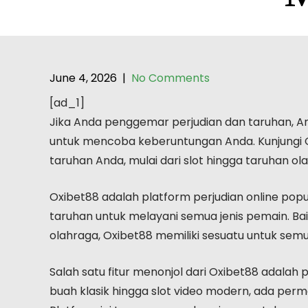
June 4, 2026
|
No Comments
[ad_1]
Jika Anda penggemar perjudian dan taruhan, A
untuk mencoba keberuntungan Anda. Kunjungi O
taruhan Anda, mulai dari slot hingga taruhan ol
Oxibet88 adalah platform perjudian online po
taruhan untuk melayani semua jenis pemain. Ba
olahraga, Oxibet88 memiliki sesuatu untuk sem
Salah satu fitur menonjol dari Oxibet88 adalah
buah klasik hingga slot video modern, ada perm