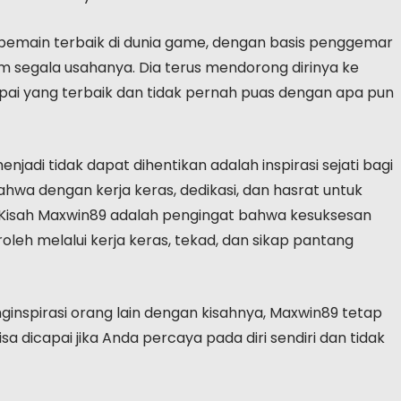
u pemain terbaik di dunia game, dengan basis penggemar
 segala usahanya. Dia terus mendorong dirinya ke
apai yang terbaik dan tidak pernah puas dengan apa pun
njadi tidak dapat dihentikan adalah inspirasi sejati bagi
hwa dengan kerja keras, dedikasi, dan hasrat untuk
. Kisah Maxwin89 adalah pengingat bahwa kesuksesan
oleh melalui kerja keras, tekad, dan sikap pantang
inspirasi orang lain dengan kisahnya, Maxwin89 tetap
 dicapai jika Anda percaya pada diri sendiri dan tidak