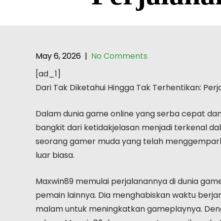
May 6, 2026
|
No Comments
[ad_1]
Dari Tak Diketahui Hingga Tak Terhentikan: Pe
Dalam dunia game online yang serba cepat dan k
bangkit dari ketidakjelasan menjadi terkenal d
seorang gamer muda yang telah menggempark
luar biasa.
Maxwin89 memulai perjalanannya di dunia game
pemain lainnya. Dia menghabiskan waktu berja
malam untuk meningkatkan gameplaynya. Denga