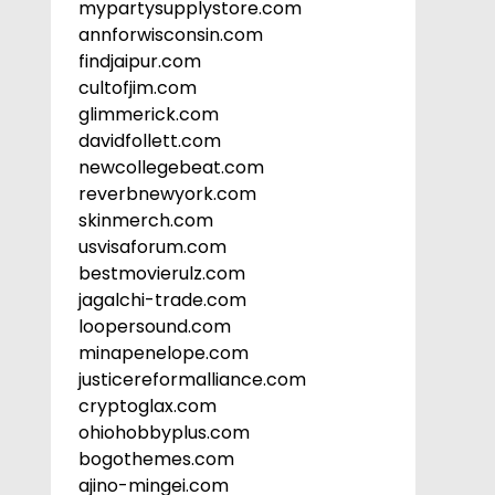
mypartysupplystore.com
annforwisconsin.com
findjaipur.com
cultofjim.com
glimmerick.com
davidfollett.com
newcollegebeat.com
reverbnewyork.com
skinmerch.com
usvisaforum.com
bestmovierulz.com
jagalchi-trade.com
loopersound.com
minapenelope.com
justicereformalliance.com
cryptoglax.com
ohiohobbyplus.com
bogothemes.com
ajino-mingei.com