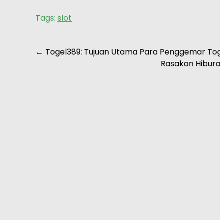
Tags:
slot
Post
←
Togel389: Tujuan Utama Para Penggemar To
Rasakan Hibura
navigation