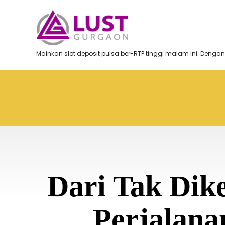
Skip
to
content
Mainkan slot deposit pulsa ber-RTP tinggi malam ini. De
Dari Tak Dik
Perjalan