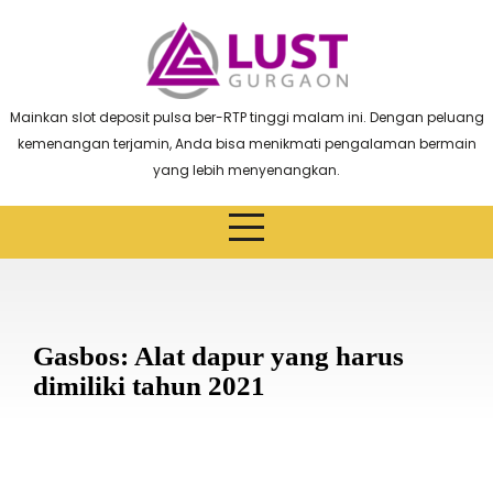
Skip
to
content
Mainkan slot deposit pulsa ber-RTP tinggi malam ini. Dengan peluang
kemenangan terjamin, Anda bisa menikmati pengalaman bermain
yang lebih menyenangkan.
Gasbos: Alat dapur yang harus
dimiliki tahun 2021