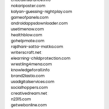
nokariposter.com
kalyan-guessing-nightplay.com
gameofpanels.com
androidappsdownloader.com
usetimenow.com
healthblow.com
gohelpmate.com
rajdhani-satta-matka.com
writerscraft.net
elearning-childprotection.com
wrestling4mena.com
knowledgeforall.info
brand2lastio.com
usadigitalservices.com
socialhoppers.com
creativedream.net
n2315.com
getwebonline.com