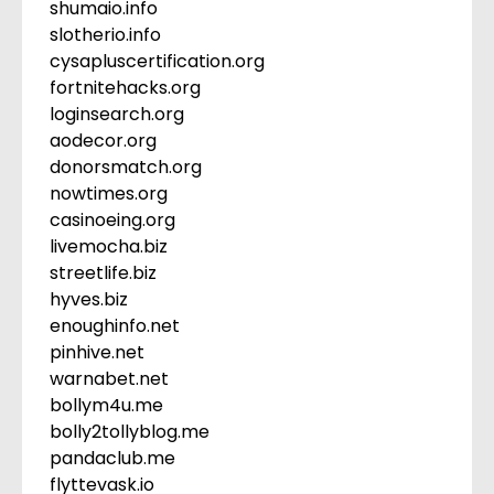
shumaio.info
slotherio.info
cysapluscertification.org
fortnitehacks.org
loginsearch.org
aodecor.org
donorsmatch.org
nowtimes.org
casinoeing.org
livemocha.biz
streetlife.biz
hyves.biz
enoughinfo.net
pinhive.net
warnabet.net
bollym4u.me
bolly2tollyblog.me
pandaclub.me
flyttevask.io