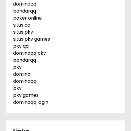
dominoqq
bandarqq
poker online
situs qq
situs pkv
situs pkv games
pkv qq
dominoqq pkv
bandarqq
pkv
domino
dominoqq
pkv
pkv games
dominoqq login