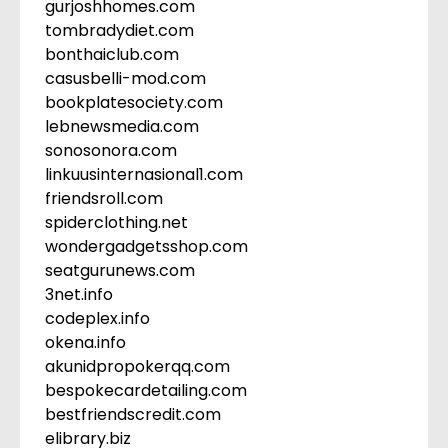
gurjoshhomes.com
tombradydiet.com
bonthaiclub.com
casusbelli-mod.com
bookplatesociety.com
lebnewsmedia.com
sonosonora.com
linkuusinternasional1.com
friendsroll.com
spiderclothing.net
wondergadgetsshop.com
seatgurunews.com
3net.info
codeplex.info
okena.info
akunidpropokerqq.com
bespokecardetailing.com
bestfriendscredit.com
elibrary.biz