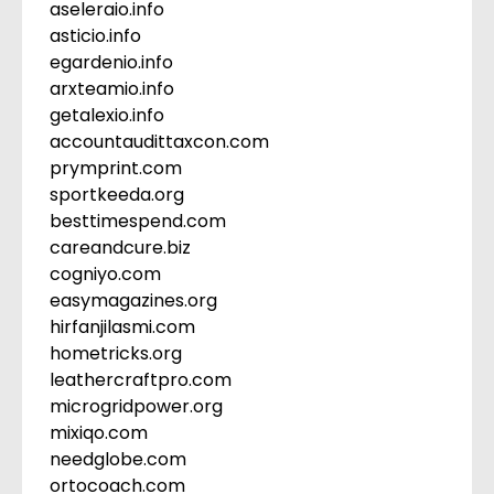
aseleraio.info
asticio.info
egardenio.info
arxteamio.info
getalexio.info
accountaudittaxcon.com
prymprint.com
sportkeeda.org
besttimespend.com
careandcure.biz
cogniyo.com
easymagazines.org
hirfanjilasmi.com
hometricks.org
leathercraftpro.com
microgridpower.org
mixiqo.com
needglobe.com
ortocoach.com