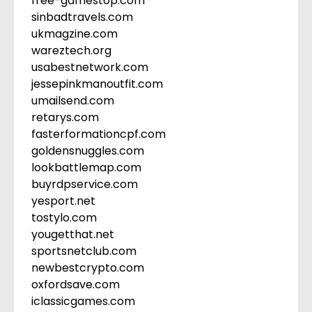
free-gamestop.com
sinbadtravels.com
ukmagzine.com
wareztech.org
usabestnetwork.com
jessepinkmanoutfit.com
umailsend.com
retarys.com
fasterformationcpf.com
goldensnuggles.com
lookbattlemap.com
buyrdpservice.com
yesport.net
tostylo.com
yougetthat.net
sportsnetclub.com
newbestcrypto.com
oxfordsave.com
iclassicgames.com