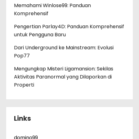
Memahami Winlose99: Panduan
Komprehensif
Pengertian Parlay4D: Panduan Komprehensif
untuk Pengguna Baru
Dari Underground ke Mainstream: Evolusi
Pop77
Mengungkap Misteri Ligamansion: Sekilas
Aktivitas Paranormal yang Dilaporkan di
Properti
Links
domino99