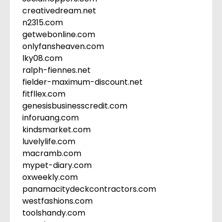
creativedream.net
n2315.com
getwebonline.com
onlyfansheaven.com
lky08.com
ralph-fiennes.net
fielder-maximum-discount.net
fitfllex.com
genesisbusinesscredit.com
inforuang.com
kindsmarket.com
luvelylife.com
macramb.com
mypet-diary.com
oxweekly.com
panamacitydeckcontractors.com
westfashions.com
toolshandy.com