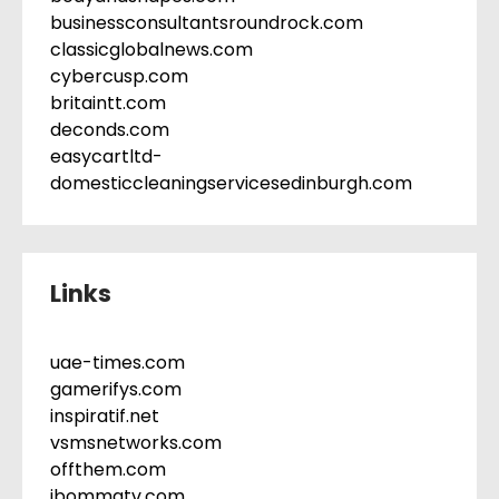
businessconsultantsroundrock.com
classicglobalnews.com
cybercusp.com
britaintt.com
deconds.com
easycartltd-
domesticcleaningservicesedinburgh.com
Links
uae-times.com
gamerifys.com
inspiratif.net
vsmsnetworks.com
offthem.com
ibommatv.com