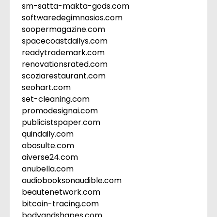
sm-satta-makta-gods.com
softwaredegimnasios.com
soopermagazine.com
spacecoastdailys.com
readytrademark.com
renovationsrated.com
scoziarestaurant.com
seohart.com
set-cleaning.com
promodesignai.com
publicistspaper.com
quindaily.com
abosulte.com
aiverse24.com
anubella.com
audiobooksonaudible.com
beautenetwork.com
bitcoin-tracing.com
bodyandshapes.com