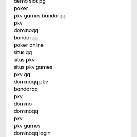
demo slot pg
poker
pkv games bandarqq
pkv
dominoqq
bandarqq
poker online
situs qq
situs pkv
situs pkv games
pkv qq
dominoqq pkv
bandarqq
pkv
domino
dominoqq
pkv
pkv games
dominoqq login