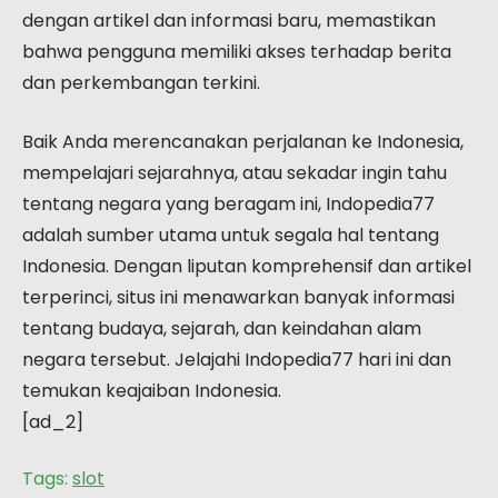
dengan artikel dan informasi baru, memastikan
bahwa pengguna memiliki akses terhadap berita
dan perkembangan terkini.
Baik Anda merencanakan perjalanan ke Indonesia,
mempelajari sejarahnya, atau sekadar ingin tahu
tentang negara yang beragam ini, Indopedia77
adalah sumber utama untuk segala hal tentang
Indonesia. Dengan liputan komprehensif dan artikel
terperinci, situs ini menawarkan banyak informasi
tentang budaya, sejarah, dan keindahan alam
negara tersebut. Jelajahi Indopedia77 hari ini dan
temukan keajaiban Indonesia.
[ad_2]
Tags:
slot