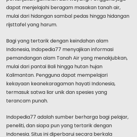
dapat menjelajahi beragam masakan tanah air,
mulai dari hidangan sambal pedas hingga hidangan
rijsttafel yang harum.
Bagi yang tertarik dengan keindahan alam
Indonesia, Indopedia77 menyajikan informasi
pemandangan alam Tanah Air yang menakjubkan,
mulai dari pantai Bali hingga hutan hujan
Kalimantan. Pengguna dapat mempelajari
kekayaan keanekaragaman hayati Indonesia,
termasuk satwa liar unik dan spesies yang
terancam punah.
Indopedia77 adalah sumber berharga bagi pelajar,
peneliti, dan siapa pun yang tertarik dengan
Indonesia. Situs ini diperbarui secara berkala