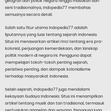
geografi dan politik negara hingga masakan dan
seni tradisionalnya, Indopedia77 membahas
semuanya secara detail.
Salah satu fitur utama Indopedia77 adalah
liputannya yang luas tentang sejarah Indonesia.
Situs ini menawarkan artikel rinci tentang era pra-
kolonial, perjuangan kemerdekaan, dan lanskap
politik modern di negara ini. Pengguna dapat
mempelajari tokoh-tokoh penting sejarah,
peristiwa penting, dan dampak kolonialisme
terhadap masyarakat Indonesia.
Selain sejarah, Indopedia77 juga mendalami
kekayaan budaya Indonesia. Situs ini menampilkan
artikel tentang musik dan tari tradisional, termasuk
pertunjukan gamelan dan wayang. Pengguna juga