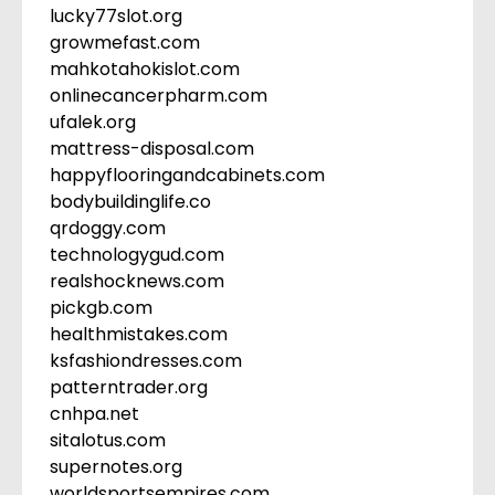
lucky77slot.org
growmefast.com
mahkotahokislot.com
onlinecancerpharm.com
ufalek.org
mattress-disposal.com
happyflooringandcabinets.com
bodybuildinglife.co
qrdoggy.com
technologygud.com
realshocknews.com
pickgb.com
healthmistakes.com
ksfashiondresses.com
patterntrader.org
cnhpa.net
sitalotus.com
supernotes.org
worldsportsempires.com