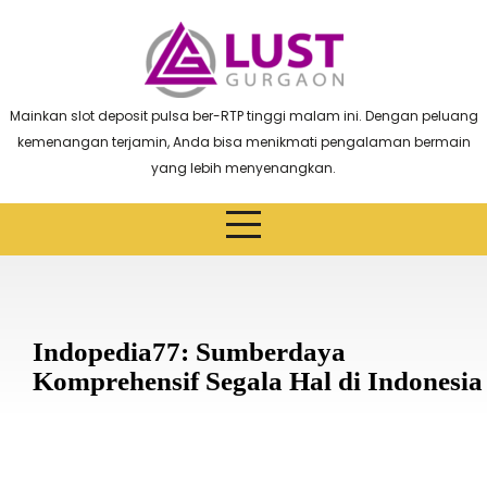
Skip
to
content
Mainkan slot deposit pulsa ber-RTP tinggi malam ini. Dengan peluang
kemenangan terjamin, Anda bisa menikmati pengalaman bermain
yang lebih menyenangkan.
Indopedia77: Sumberdaya
Komprehensif Segala Hal di Indonesia