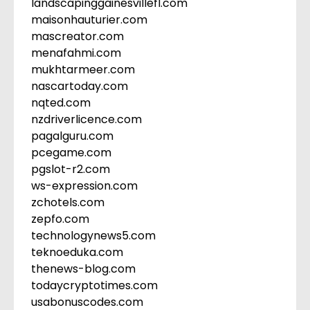
landscapinggainesvillefl.com
maisonhauturier.com
mascreator.com
menafahmi.com
mukhtarmeer.com
nascartoday.com
nqted.com
nzdriverlicence.com
pagalguru.com
pcegame.com
pgslot-r2.com
ws-expression.com
zchotels.com
zepfo.com
technologynews5.com
teknoeduka.com
thenews-blog.com
todaycryptotimes.com
usabonuscodes.com