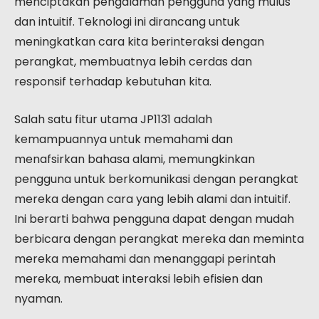
menciptakan pengalaman pengguna yang mulus
dan intuitif. Teknologi ini dirancang untuk
meningkatkan cara kita berinteraksi dengan
perangkat, membuatnya lebih cerdas dan
responsif terhadap kebutuhan kita.
Salah satu fitur utama JP1131 adalah
kemampuannya untuk memahami dan
menafsirkan bahasa alami, memungkinkan
pengguna untuk berkomunikasi dengan perangkat
mereka dengan cara yang lebih alami dan intuitif.
Ini berarti bahwa pengguna dapat dengan mudah
berbicara dengan perangkat mereka dan meminta
mereka memahami dan menanggapi perintah
mereka, membuat interaksi lebih efisien dan
nyaman.