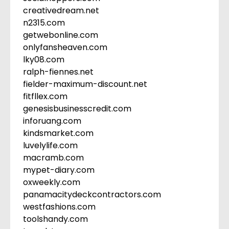
creativedream.net
n2315.com
getwebonline.com
onlyfansheaven.com
lky08.com
ralph-fiennes.net
fielder-maximum-discount.net
fitfllex.com
genesisbusinesscredit.com
inforuang.com
kindsmarket.com
luvelylife.com
macramb.com
mypet-diary.com
oxweekly.com
panamacitydeckcontractors.com
westfashions.com
toolshandy.com