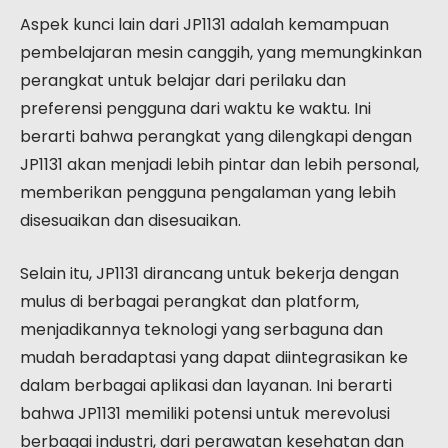
Aspek kunci lain dari JP1131 adalah kemampuan
pembelajaran mesin canggih, yang memungkinkan
perangkat untuk belajar dari perilaku dan
preferensi pengguna dari waktu ke waktu. Ini
berarti bahwa perangkat yang dilengkapi dengan
JP1131 akan menjadi lebih pintar dan lebih personal,
memberikan pengguna pengalaman yang lebih
disesuaikan dan disesuaikan.
Selain itu, JP1131 dirancang untuk bekerja dengan
mulus di berbagai perangkat dan platform,
menjadikannya teknologi yang serbaguna dan
mudah beradaptasi yang dapat diintegrasikan ke
dalam berbagai aplikasi dan layanan. Ini berarti
bahwa JP1131 memiliki potensi untuk merevolusi
berbagai industri, dari perawatan kesehatan dan