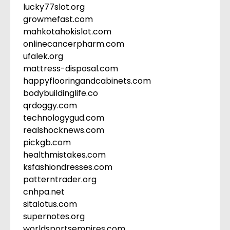
lucky77slot.org
growmefast.com
mahkotahokislot.com
onlinecancerpharm.com
ufalek.org
mattress-disposal.com
happyflooringandcabinets.com
bodybuildinglife.co
qrdoggy.com
technologygud.com
realshocknews.com
pickgb.com
healthmistakes.com
ksfashiondresses.com
patterntrader.org
cnhpa.net
sitalotus.com
supernotes.org
worldsportsempires.com