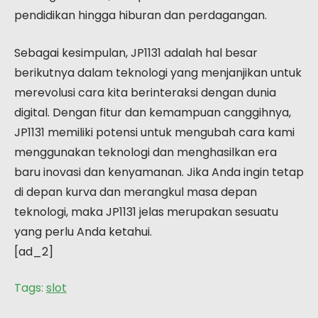
pendidikan hingga hiburan dan perdagangan.
Sebagai kesimpulan, JP1131 adalah hal besar
berikutnya dalam teknologi yang menjanjikan untuk
merevolusi cara kita berinteraksi dengan dunia
digital. Dengan fitur dan kemampuan canggihnya,
JP1131 memiliki potensi untuk mengubah cara kami
menggunakan teknologi dan menghasilkan era
baru inovasi dan kenyamanan. Jika Anda ingin tetap
di depan kurva dan merangkul masa depan
teknologi, maka JP1131 jelas merupakan sesuatu
yang perlu Anda ketahui.
[ad_2]
Tags:
slot