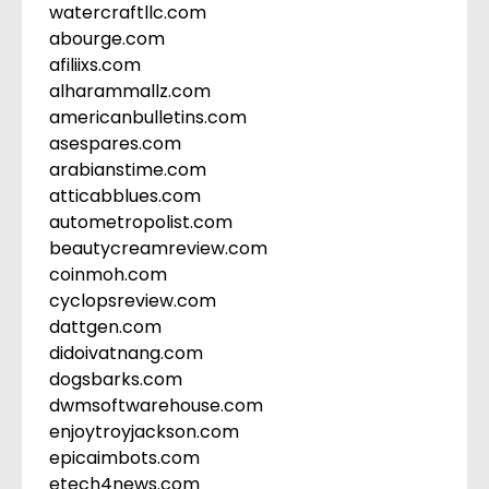
watercraftllc.com
abourge.com
afiliixs.com
alharammallz.com
americanbulletins.com
asespares.com
arabianstime.com
atticabblues.com
autometropolist.com
beautycreamreview.com
coinmoh.com
cyclopsreview.com
dattgen.com
didoivatnang.com
dogsbarks.com
dwmsoftwarehouse.com
enjoytroyjackson.com
epicaimbots.com
etech4news.com