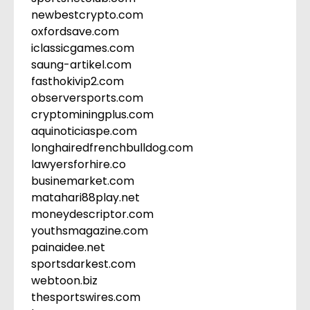
newbestcrypto.com
oxfordsave.com
iclassicgames.com
saung-artikel.com
fasthokivip2.com
observersports.com
cryptominingplus.com
aquinoticiaspe.com
longhairedfrenchbulldog.com
lawyersforhire.co
businemarket.com
matahari88play.net
moneydescriptor.com
youthsmagazine.com
painaidee.net
sportsdarkest.com
webtoon.biz
thesportswires.com