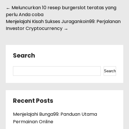
Post
←
Meluncurkan 10 resep burgerslot teratas yang
perlu Anda coba
navigation
Menjelajahi Kisah Sukses Juragankoin99: Perjalanan
Investor Cryptocurrency
→
Search
Search
Recent Posts
Menjelajahi Bunga99: Panduan Utama
Permainan Online