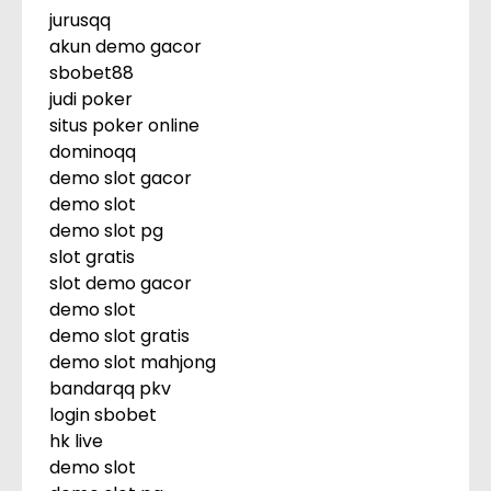
jurusqq
akun demo gacor
sbobet88
judi poker
situs poker online
dominoqq
demo slot gacor
demo slot
demo slot pg
slot gratis
slot demo gacor
demo slot
demo slot gratis
demo slot mahjong
bandarqq pkv
login sbobet
hk live
demo slot