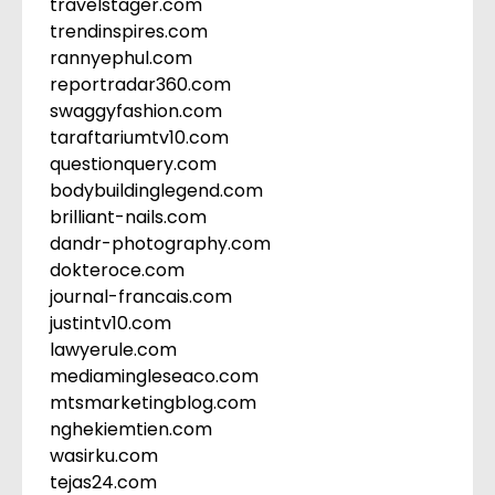
travelstager.com
trendinspires.com
rannyephul.com
reportradar360.com
swaggyfashion.com
taraftariumtv10.com
questionquery.com
bodybuildinglegend.com
brilliant-nails.com
dandr-photography.com
dokteroce.com
journal-francais.com
justintv10.com
lawyerule.com
mediamingleseaco.com
mtsmarketingblog.com
nghekiemtien.com
wasirku.com
tejas24.com