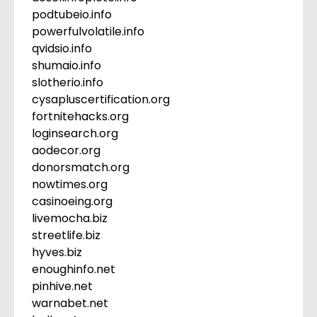
podtubeio.info
powerfulvolatile.info
qvidsio.info
shumaio.info
slotherio.info
cysapluscertification.org
fortnitehacks.org
loginsearch.org
aodecor.org
donorsmatch.org
nowtimes.org
casinoeing.org
livemocha.biz
streetlife.biz
hyves.biz
enoughinfo.net
pinhive.net
warnabet.net