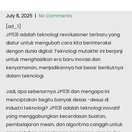
July 8, 2025
|
No Comments
[ad_1]
JP1131 adalah teknologi revolusioner terbaru yang
diatur untuk mengubah cara kita berinteraksi
dengan dunia digital. Teknologi mutakhir ini berjanji
untuk menghasilkan era baru inovasi dan
kenyamanan, menjadikannya hal besar berikutnya
dalam teknologi.
Jadi, apa sebenarnya JP1131 dan mengapa ini
menciptakan begitu banyak desas -desus di
industri teknologi? JP1131 adalah teknologi inovatif
yang menggabungkan kecerdasan buatan,
pembelajaran mesin, dan algoritma canggih untuk