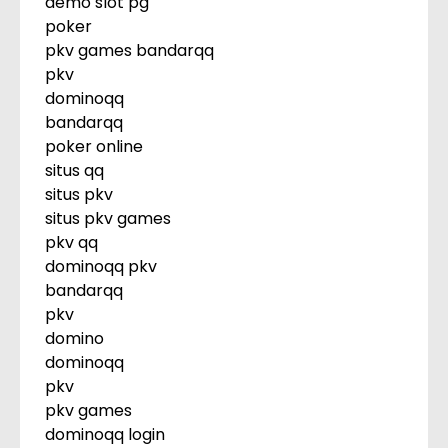
demo slot pg
poker
pkv games bandarqq
pkv
dominoqq
bandarqq
poker online
situs qq
situs pkv
situs pkv games
pkv qq
dominoqq pkv
bandarqq
pkv
domino
dominoqq
pkv
pkv games
dominoqq login