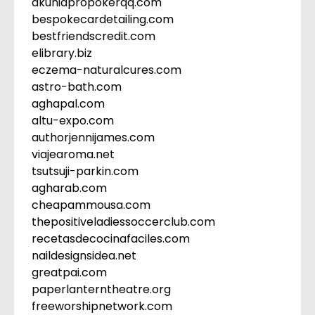
akunidpropokerqq.com
bespokecardetailing.com
bestfriendscredit.com
elibrary.biz
eczema-naturalcures.com
astro-bath.com
aghapal.com
altu-expo.com
authorjennijames.com
viajearoma.net
tsutsuji-parkin.com
agharab.com
cheapammousa.com
thepositiveladiessoccerclub.com
recetasdecocinafaciles.com
naildesignsidea.net
greatpai.com
paperlanterntheatre.org
freeworshipnetwork.com