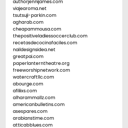
authorjennijames.com
viajearoma.net
tsutsuji-parkin.com
agharab.com
cheapammousa.com
thepositiveladiessoccerclub.com
recetasdecocinafaciles.com
naildesignsidea.net
greatpai.com
paperlanterntheatre.org
freeworshipnetwork.com
watercraftllc.com
abourge.com
afiliixs.com
alharammallz.com
americanbulletins.com
asespares.com
arabianstime.com
atticabblues.com