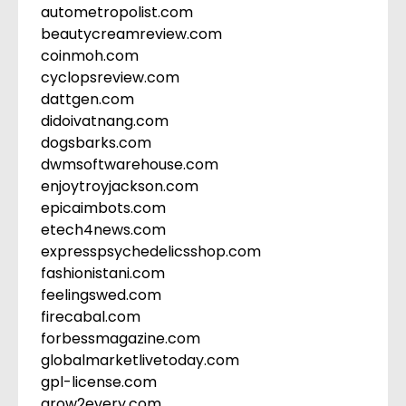
autometropolist.com
beautycreamreview.com
coinmoh.com
cyclopsreview.com
dattgen.com
didoivatnang.com
dogsbarks.com
dwmsoftwarehouse.com
enjoytroyjackson.com
epicaimbots.com
etech4news.com
expresspsychedelicsshop.com
fashionistani.com
feelingswed.com
firecabal.com
forbessmagazine.com
globalmarketlivetoday.com
gpl-license.com
grow2every.com