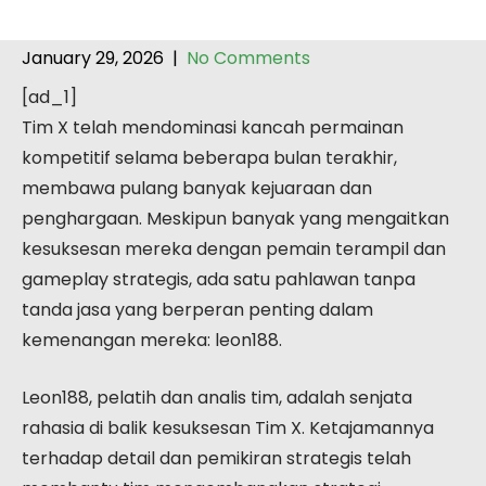
January 29, 2026
|
No Comments
[ad_1]
Tim X telah mendominasi kancah permainan
kompetitif selama beberapa bulan terakhir,
membawa pulang banyak kejuaraan dan
penghargaan. Meskipun banyak yang mengaitkan
kesuksesan mereka dengan pemain terampil dan
gameplay strategis, ada satu pahlawan tanpa
tanda jasa yang berperan penting dalam
kemenangan mereka: leon188.
Leon188, pelatih dan analis tim, adalah senjata
rahasia di balik kesuksesan Tim X. Ketajamannya
terhadap detail dan pemikiran strategis telah