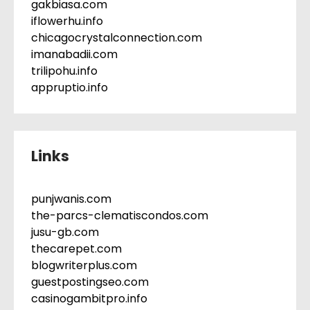
gakbiasa.com
iflowerhu.info
chicagocrystalconnection.com
imanabadii.com
trilipohu.info
appruptio.info
Links
punjwanis.com
the-parcs-clematiscondos.com
jusu-gb.com
thecarepet.com
blogwriterplus.com
guestpostingseo.com
casinogambitpro.info