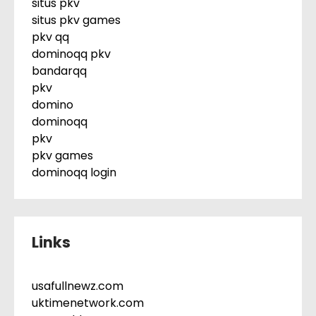
situs pkv
situs pkv games
pkv qq
dominoqq pkv
bandarqq
pkv
domino
dominoqq
pkv
pkv games
dominoqq login
Links
usafullnewz.com
uktimenetwork.com