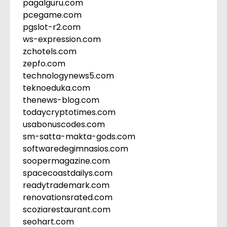
pagalguru.com
pcegame.com
pgslot-r2.com
ws-expression.com
zchotels.com
zepfo.com
technologynews5.com
teknoeduka.com
thenews-blog.com
todaycryptotimes.com
usabonuscodes.com
sm-satta-makta-gods.com
softwaredegimnasios.com
soopermagazine.com
spacecoastdailys.com
readytrademark.com
renovationsrated.com
scoziarestaurant.com
seohart.com