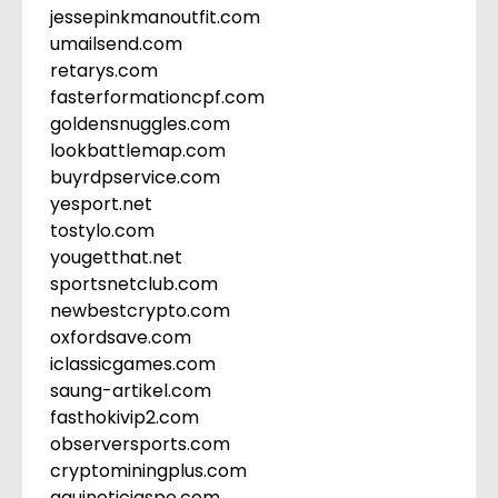
jessepinkmanoutfit.com
umailsend.com
retarys.com
fasterformationcpf.com
goldensnuggles.com
lookbattlemap.com
buyrdpservice.com
yesport.net
tostylo.com
yougetthat.net
sportsnetclub.com
newbestcrypto.com
oxfordsave.com
iclassicgames.com
saung-artikel.com
fasthokivip2.com
observersports.com
cryptominingplus.com
aquinoticiaspe.com