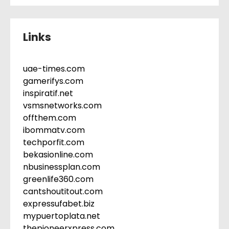
Links
uae-times.com
gamerifys.com
inspiratif.net
vsmsnetworks.com
offthem.com
ibommatv.com
techporfit.com
bekasionline.com
nbusinessplan.com
greenlife360.com
cantshoutitout.com
expressufabet.biz
mypuertoplata.net
thepioneerxpress.com