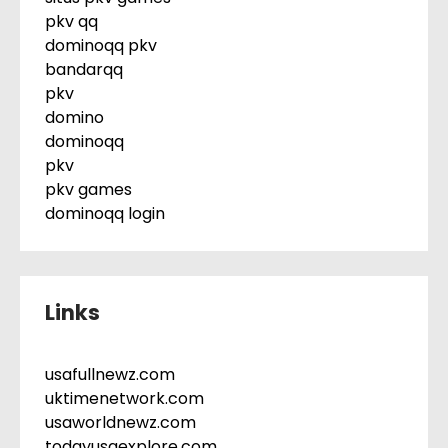
pkv qq
dominoqq pkv
bandarqq
pkv
domino
dominoqq
pkv
pkv games
dominoqq login
Links
usafullnewz.com
uktimenetwork.com
usaworldnewz.com
todayusaexplore.com