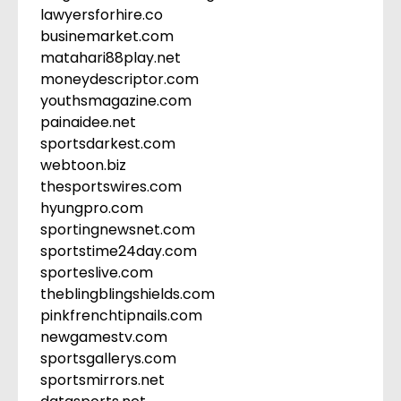
lawyersforhire.co
businemarket.com
matahari88play.net
moneydescriptor.com
youthsmagazine.com
painaidee.net
sportsdarkest.com
webtoon.biz
thesportswires.com
hyungpro.com
sportingnewsnet.com
sportstime24day.com
sporteslive.com
theblingblingshields.com
pinkfrenchtipnails.com
newgamestv.com
sportsgallerys.com
sportsmirrors.net