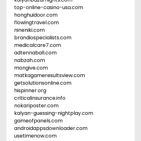
top-online-casino-usa.com
honghuidoor.com
flowingtravel.com
nineniki.com
brandiospecialists.com
medicalcare7.com
adtennaball.com
nabzah.com
mongive.com
matkagameresultsview.com
getsolutionsonline.com
hispinner.org
criticalinsurance.info
nokariposter.com
kalyan-guessing-nightplay.com
gameofpanels.com
androidappsdownloader.com
usetimenow.com