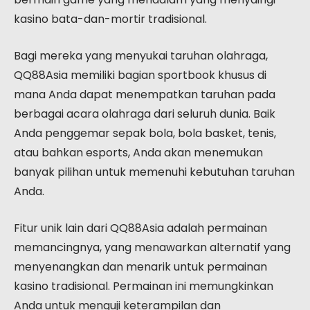
kasino bata-dan-mortir tradisional.
Bagi mereka yang menyukai taruhan olahraga,
QQ88Asia memiliki bagian sportbook khusus di
mana Anda dapat menempatkan taruhan pada
berbagai acara olahraga dari seluruh dunia. Baik
Anda penggemar sepak bola, bola basket, tenis,
atau bahkan esports, Anda akan menemukan
banyak pilihan untuk memenuhi kebutuhan taruhan
Anda.
Fitur unik lain dari QQ88Asia adalah permainan
memancingnya, yang menawarkan alternatif yang
menyenangkan dan menarik untuk permainan
kasino tradisional. Permainan ini memungkinkan
Anda untuk menguji keterampilan dan