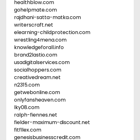
healthblow.com
gohelpmate.com
rajdhani-satta-matka.com
writerscraft.net
elearning-childprotection.com
wrestling4mena.com
knowledgeforall.info
brand2lastio.com
usadigitalservices.com
socialhoppers.com
creativedream.net
n2315.com
getwebonline.com
onlyfansheaven.com
lky08.com
ralph-fiennes.net
fielder-maximum-discount.net
fitfllex.com
genesisbusinesscredit.com