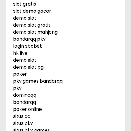
slot gratis
slot demo gacor
demo slot
demo slot gratis
demo slot mahjong
bandarqq pkv
login sbobet
hk live
demo slot
demo slot pg
poker
pkv games bandarqq
pkv
dominoqq
bandarqq
poker online
situs qq
situs pkv
situs pkv games