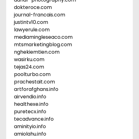
dokteroce.com
journal-francais.com
justintv10.com
lawyerule.com
mediamingleseaco.com
mtsmarketingblog.com
nghekiemtien.com
wasirku.com
tejas24.com
poolturbo.com
prachestait.com
artforafghans.info
airvendio.info
healthexe.info
puretecx.info
tecadvance.info
aminityio.info
amiolahu.info