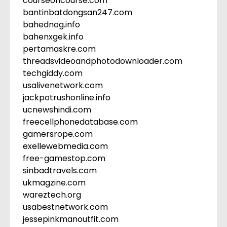
courseoncourse.com
bantinbatdongsan247.com
bahednog.info
bahenxgek.info
pertamaskre.com
threadsvideoandphotodownloader.com
techgiddy.com
usalivenetwork.com
jackpotrushonline.info
ucnewshindi.com
freecellphonedatabase.com
gamersrope.com
exellewebmedia.com
free-gamestop.com
sinbadtravels.com
ukmagzine.com
wareztech.org
usabestnetwork.com
jessepinkmanoutfit.com