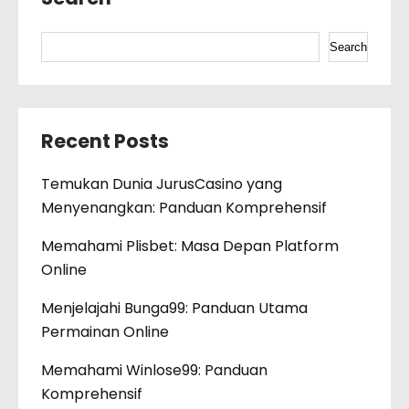
Search
Recent Posts
Temukan Dunia JurusCasino yang
Menyenangkan: Panduan Komprehensif
Memahami Plisbet: Masa Depan Platform
Online
Menjelajahi Bunga99: Panduan Utama
Permainan Online
Memahami Winlose99: Panduan
Komprehensif