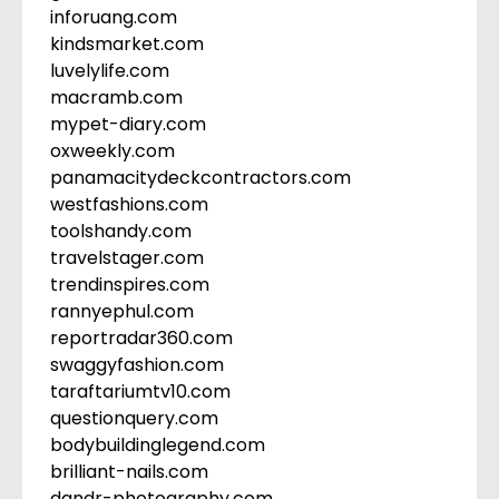
inforuang.com
kindsmarket.com
luvelylife.com
macramb.com
mypet-diary.com
oxweekly.com
panamacitydeckcontractors.com
westfashions.com
toolshandy.com
travelstager.com
trendinspires.com
rannyephul.com
reportradar360.com
swaggyfashion.com
taraftariumtv10.com
questionquery.com
bodybuildinglegend.com
brilliant-nails.com
dandr-photography.com