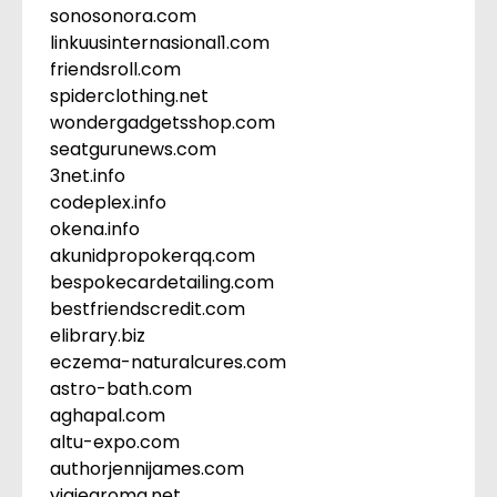
sonosonora.com
linkuusinternasional1.com
friendsroll.com
spiderclothing.net
wondergadgetsshop.com
seatgurunews.com
3net.info
codeplex.info
okena.info
akunidpropokerqq.com
bespokecardetailing.com
bestfriendscredit.com
elibrary.biz
eczema-naturalcures.com
astro-bath.com
aghapal.com
altu-expo.com
authorjennijames.com
viajearoma.net