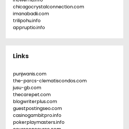
chicagocrystalconnection.com
imanabadii.com
trilipohu.info
appruptio.info
Links
punjwanis.com
the-parcs-clematiscondos.com
jusu-gb.com
thecarepet.com
blogwriterplus.com
guestpostingseo.com
casinogambitpro.info
pokerplaymasters.info