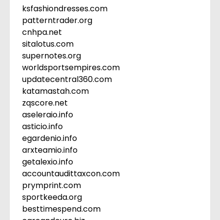
ksfashiondresses.com
patterntrader.org
cnhpa.net
sitalotus.com
supernotes.org
worldsportsempires.com
updatecentral360.com
katamastah.com
zqscore.net
aseleraio.info
asticio.info
egardenio.info
arxteamio.info
getalexio.info
accountaudittaxcon.com
prymprint.com
sportkeeda.org
besttimespend.com