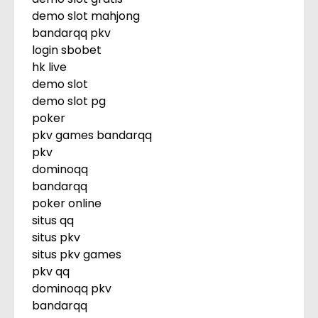
demo slot mahjong
bandarqq pkv
login sbobet
hk live
demo slot
demo slot pg
poker
pkv games bandarqq
pkv
dominoqq
bandarqq
poker online
situs qq
situs pkv
situs pkv games
pkv qq
dominoqq pkv
bandarqq