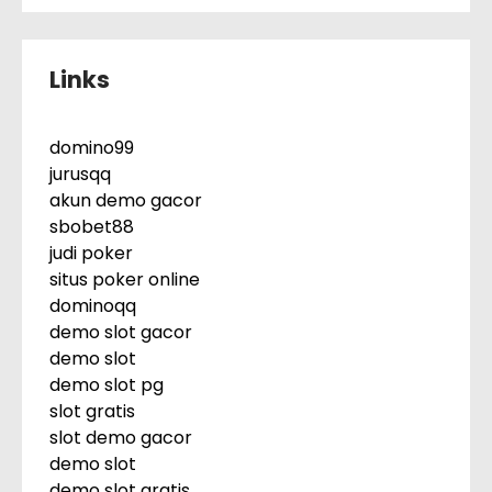
Links
domino99
jurusqq
akun demo gacor
sbobet88
judi poker
situs poker online
dominoqq
demo slot gacor
demo slot
demo slot pg
slot gratis
slot demo gacor
demo slot
demo slot gratis