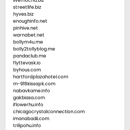
livemocha.biz
streetlife.biz
hyves.biz
enoughinfo.net
pinhive.net
warnabet.net
bollym4u.me
bolly2tollyblog.me
pandaclub.me
flyttevask.io
byhous.com
hartfordplazahotel.com
m-918kissapk.com
nabavkame.info
gakbiasa.com
iflowerhu.info
chicagocrystalconnection.com
imanabadii.com
trilipohu.info