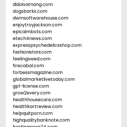
didoivatnang.com
dogsbarks.com
dwmsoftwarehouse.com
enjoytroyjackson.com
epicaimbots.com
etech4news.com
expresspsychedelicsshop.com
fashionistani.com
feelingswed.com
firecabal.com
forbessmagazine.com
globalmarketlivetoday.com
gpl-license.com
grow2every.com
healthhousecare.com
healthkartreview.com
helpquitporn.com
highqualitybanknote.com
hostingnews24.com