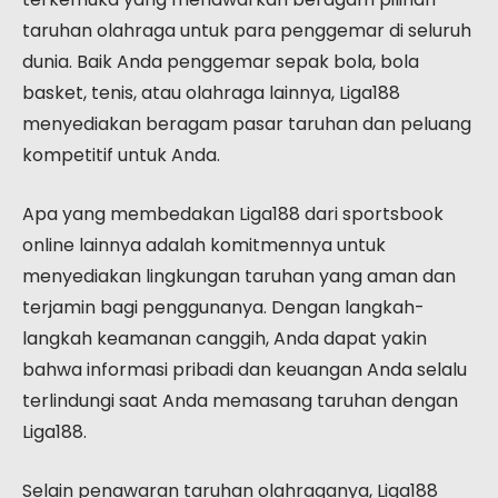
taruhan olahraga untuk para penggemar di seluruh
dunia. Baik Anda penggemar sepak bola, bola
basket, tenis, atau olahraga lainnya, Liga188
menyediakan beragam pasar taruhan dan peluang
kompetitif untuk Anda.
Apa yang membedakan Liga188 dari sportsbook
online lainnya adalah komitmennya untuk
menyediakan lingkungan taruhan yang aman dan
terjamin bagi penggunanya. Dengan langkah-
langkah keamanan canggih, Anda dapat yakin
bahwa informasi pribadi dan keuangan Anda selalu
terlindungi saat Anda memasang taruhan dengan
Liga188.
Selain penawaran taruhan olahraganya, Liga188