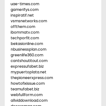
uae-times.com
gamerifys.com
inspiratif.net
vsmsnetworks.com
offthem.com
ibommatv.com
techporfit.com
bekasionline.com
nbusinessplan.com
greenlife360.com
cantshoutitout.com
expressufabet.biz
mypuertoplata.net
thepioneerxpress.com
howtofixissue.com
teamufabet.biz
webfullform.com
allviddownload.com