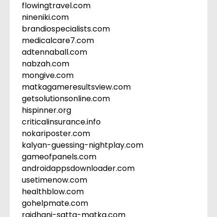
flowingtravel.com
nineniki.com
brandiospecialists.com
medicalcare7.com
adtennaball.com
nabzah.com
mongive.com
matkagameresultsview.com
getsolutionsonline.com
hispinner.org
criticalinsurance.info
nokariposter.com
kalyan-guessing-nightplay.com
gameofpanels.com
androidappsdownloader.com
usetimenow.com
healthblow.com
gohelpmate.com
rajdhani-satta-matka.com