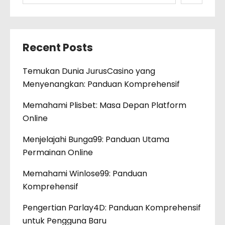
Recent Posts
Temukan Dunia JurusCasino yang
Menyenangkan: Panduan Komprehensif
Memahami Plisbet: Masa Depan Platform
Online
Menjelajahi Bunga99: Panduan Utama
Permainan Online
Memahami Winlose99: Panduan
Komprehensif
Pengertian Parlay4D: Panduan Komprehensif
untuk Pengguna Baru