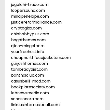
jagalchi-trade.com
loopersound.com
minapenelope.com
justicereformalliance.com
cryptoglax.com
ohiohobbyplus.com
bogothemes.com
ajino-mingei.com
yourfreehost.info
cheapnorthfacejacketsm.com
gurjoshhomes.com
tombradydiet.com
bonthaiclub.com
casusbelli-mod.com
bookplatesociety.com
lebnewsmedia.com
sonosonora.com
linkuusinternasional1.com