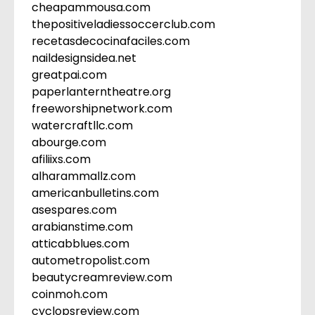
cheapammousa.com
thepositiveladiessoccerclub.com
recetasdecocinafaciles.com
naildesignsidea.net
greatpai.com
paperlanterntheatre.org
freeworshipnetwork.com
watercraftllc.com
abourge.com
afiliixs.com
alharammallz.com
americanbulletins.com
asespares.com
arabianstime.com
atticabblues.com
autometropolist.com
beautycreamreview.com
coinmoh.com
cyclopsreview.com