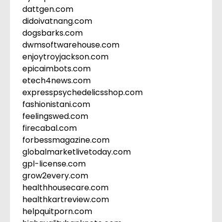
dattgen.com
didoivatnang.com
dogsbarks.com
dwmsoftwarehouse.com
enjoytroyjackson.com
epicaimbots.com
etech4news.com
expresspsychedelicsshop.com
fashionistani.com
feelingswed.com
firecabal.com
forbessmagazine.com
globalmarketlivetoday.com
gpl-license.com
grow2every.com
healthhousecare.com
healthkartreview.com
helpquitporn.com