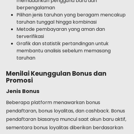
memudahkan pengguna baru dan
berpengalaman
Pilihan jenis taruhan yang beragam mencakup
taruhan tunggal hingga kombinasi
Metode pembayaran yang aman dan
terverifikasi
Grafik dan statistik pertandingan untuk
membantu analisis sebelum memasang
taruhan
Menilai Keunggulan Bonus dan
Promosi
Jenis Bonus
Beberapa platform menawarkan bonus
pendaftaran, bonus loyalitas, dan cashback. Bonus
pendaftaran biasanya muncul saat akun baru aktif,
sementara bonus loyalitas diberikan berdasarkan