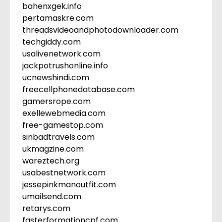
bahenxgek.info
pertamaskre.com
threadsvideoandphotodownloader.com
techgiddy.com
usalivenetwork.com
jackpotrushonline.info
ucnewshindi.com
freecellphonedatabase.com
gamersrope.com
exellewebmedia.com
free-gamestop.com
sinbadtravels.com
ukmagzine.com
wareztech.org
usabestnetwork.com
jessepinkmanoutfit.com
umailsend.com
retarys.com
fasterformationcpf.com