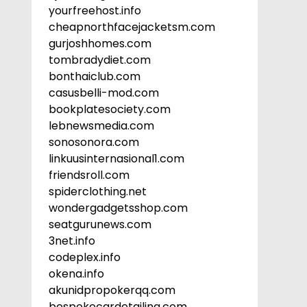
yourfreehost.info
cheapnorthfacejacketsm.com
gurjoshhomes.com
tombradydiet.com
bonthaiclub.com
casusbelli-mod.com
bookplatesociety.com
lebnewsmedia.com
sonosonora.com
linkuusinternasional1.com
friendsroll.com
spiderclothing.net
wondergadgetsshop.com
seatgurunews.com
3net.info
codeplex.info
okena.info
akunidpropokerqq.com
bespokecardetailing.com