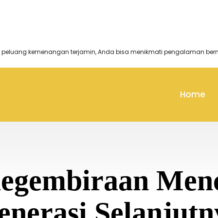
ngan peluang kemenangan terjamin, Anda bisa menikmati pengalaman be
Home
egembiraan Men
enerasi Selanjutn