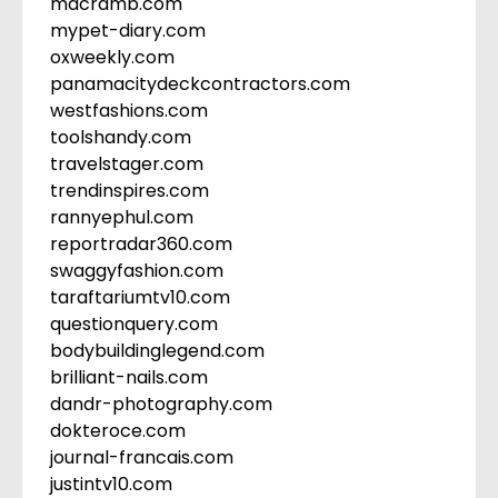
macramb.com
mypet-diary.com
oxweekly.com
panamacitydeckcontractors.com
westfashions.com
toolshandy.com
travelstager.com
trendinspires.com
rannyephul.com
reportradar360.com
swaggyfashion.com
taraftariumtv10.com
questionquery.com
bodybuildinglegend.com
brilliant-nails.com
dandr-photography.com
dokteroce.com
journal-francais.com
justintv10.com