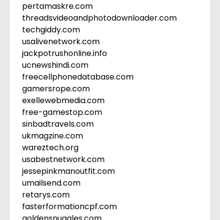
pertamaskre.com
threadsvideoandphotodownloader.com
techgiddy.com
usalivenetwork.com
jackpotrushonline.info
ucnewshindi.com
freecellphonedatabase.com
gamersrope.com
exellewebmedia.com
free-gamestop.com
sinbadtravels.com
ukmagzine.com
wareztech.org
usabestnetwork.com
jessepinkmanoutfit.com
umailsend.com
retarys.com
fasterformationcpf.com
goldensnuggles.com