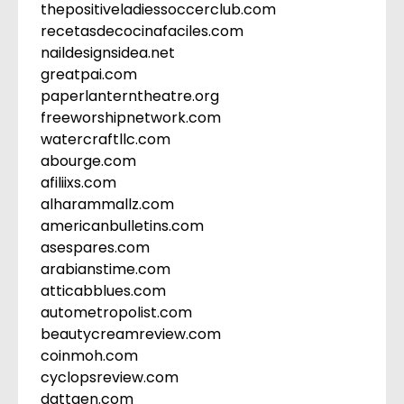
thepositiveladiessoccerclub.com
recetasdecocinafaciles.com
naildesignsidea.net
greatpai.com
paperlanterntheatre.org
freeworshipnetwork.com
watercraftllc.com
abourge.com
afiliixs.com
alharammallz.com
americanbulletins.com
asespares.com
arabianstime.com
atticabblues.com
autometropolist.com
beautycreamreview.com
coinmoh.com
cyclopsreview.com
dattgen.com