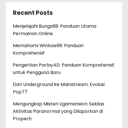
Recent Posts
Menjelajahi Bunga99: Panduan Utama
Permainan Online
Memahami Winlose99: Panduan
Komprehensif
Pengertian Parlay4D: Panduan Komprehensif
untuk Pengguna Baru
Dari Underground ke Mainstream: Evolusi
Pop77
Mengungkap Misteri Ligamansion: Sekilas
Aktivitas Paranormal yang Dilaporkan di
Properti