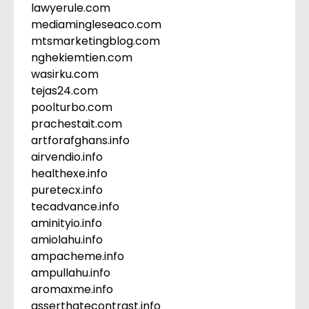
lawyerule.com
mediamingleseaco.com
mtsmarketingblog.com
nghekiemtien.com
wasirku.com
tejas24.com
poolturbo.com
prachestait.com
artforafghans.info
airvendio.info
healthexe.info
puretecx.info
tecadvance.info
aminityio.info
amiolahu.info
ampacheme.info
ampullahu.info
aromaxme.info
asserthatecontrast.info