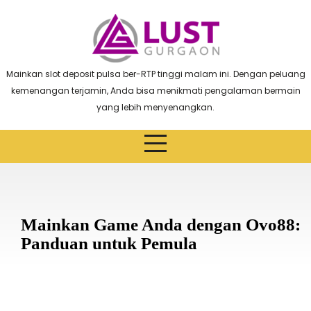
Skip
to
content
Mainkan slot deposit pulsa ber-RTP tinggi malam ini. Dengan peluang
kemenangan terjamin, Anda bisa menikmati pengalaman bermain
yang lebih menyenangkan.
Mainkan Game Anda dengan Ovo88:
Panduan untuk Pemula