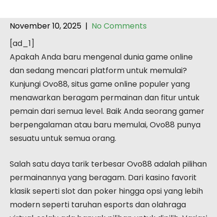
November 10, 2025
|
No Comments
[ad_1]
Apakah Anda baru mengenal dunia game online
dan sedang mencari platform untuk memulai?
Kunjungi Ovo88, situs game online populer yang
menawarkan beragam permainan dan fitur untuk
pemain dari semua level. Baik Anda seorang gamer
berpengalaman atau baru memulai, Ovo88 punya
sesuatu untuk semua orang.
Salah satu daya tarik terbesar Ovo88 adalah pilihan
permainannya yang beragam. Dari kasino favorit
klasik seperti slot dan poker hingga opsi yang lebih
modern seperti taruhan esports dan olahraga