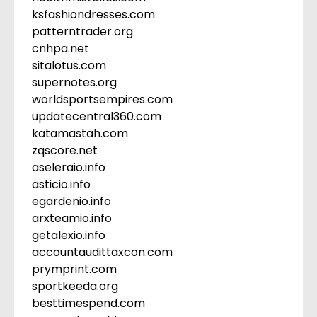
ksfashiondresses.com
patterntrader.org
cnhpa.net
sitalotus.com
supernotes.org
worldsportsempires.com
updatecentral360.com
katamastah.com
zqscore.net
aseleraio.info
asticio.info
egardenio.info
arxteamio.info
getalexio.info
accountaudittaxcon.com
prymprint.com
sportkeeda.org
besttimespend.com