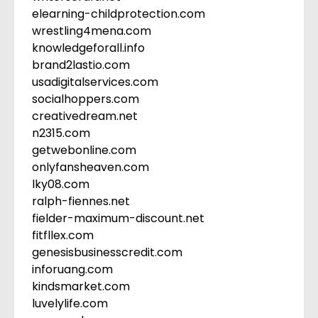
elearning-childprotection.com
wrestling4mena.com
knowledgeforall.info
brand2lastio.com
usadigitalservices.com
socialhoppers.com
creativedream.net
n2315.com
getwebonline.com
onlyfansheaven.com
lky08.com
ralph-fiennes.net
fielder-maximum-discount.net
fitfllex.com
genesisbusinesscredit.com
inforuang.com
kindsmarket.com
luvelylife.com