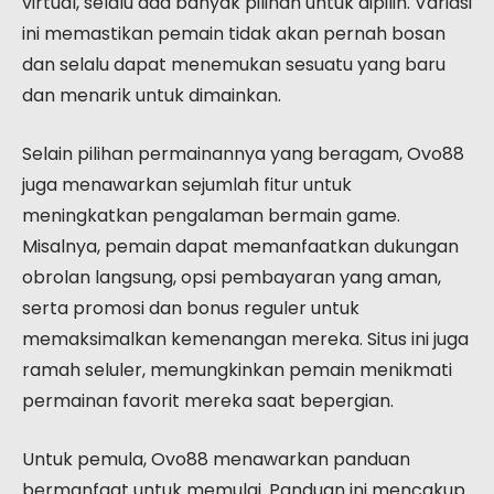
virtual, selalu ada banyak pilihan untuk dipilih. Variasi
ini memastikan pemain tidak akan pernah bosan
dan selalu dapat menemukan sesuatu yang baru
dan menarik untuk dimainkan.
Selain pilihan permainannya yang beragam, Ovo88
juga menawarkan sejumlah fitur untuk
meningkatkan pengalaman bermain game.
Misalnya, pemain dapat memanfaatkan dukungan
obrolan langsung, opsi pembayaran yang aman,
serta promosi dan bonus reguler untuk
memaksimalkan kemenangan mereka. Situs ini juga
ramah seluler, memungkinkan pemain menikmati
permainan favorit mereka saat bepergian.
Untuk pemula, Ovo88 menawarkan panduan
bermanfaat untuk memulai. Panduan ini mencakup