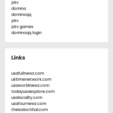
pkv
domino
dominoqq
pkv
pkv games
dominoqq login
Links
usafullnewz.com
uktimenetwork.com
usaworldnewz.com
todayusaexplore.com
usalocality.com
usafournewz.com
thebalochhal.com