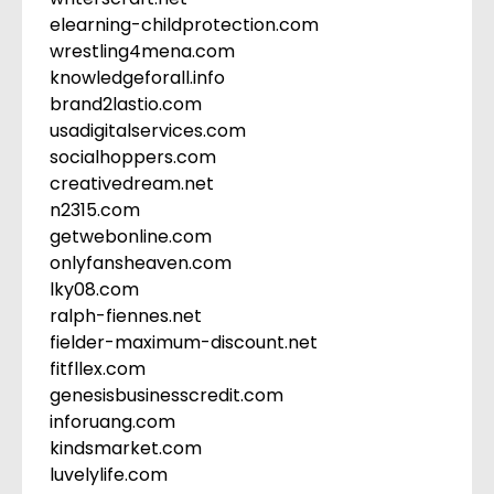
elearning-childprotection.com
wrestling4mena.com
knowledgeforall.info
brand2lastio.com
usadigitalservices.com
socialhoppers.com
creativedream.net
n2315.com
getwebonline.com
onlyfansheaven.com
lky08.com
ralph-fiennes.net
fielder-maximum-discount.net
fitfllex.com
genesisbusinesscredit.com
inforuang.com
kindsmarket.com
luvelylife.com