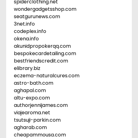
spiderclothing.net
wondergadgetsshop.com
seatgurunews.com
3net.info
codeplex.info
okena.info
akunidpropokerqq.com
bespokecardetailing.com
bestfriendscredit.com
elibrary.biz
eczema-naturalcures.com
astro-bath.com
aghapal.com
altu-expo.com
authorjennijames.com
viajearoma.net
tsutsuji-parkin.com
agharab.com
cheapammousa.com