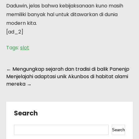
Daduwin, jelas bahwa kebijaksanaan kuno masih
memiliki banyak hal untuk ditawarkan di dunia
modern kita.
[ad_2]
Tags:
slot
Post
←
Mengungkap sejarah dan tradisi di balik Panenjp
Menjelajahi adaptasi unik Akunbos di habitat alami
navigation
mereka
→
Search
Search