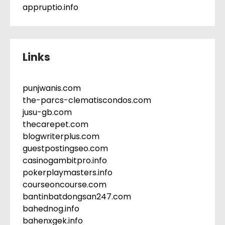
appruptio.info
Links
punjwanis.com
the-parcs-clematiscondos.com
jusu-gb.com
thecarepet.com
blogwriterplus.com
guestpostingseo.com
casinogambitpro.info
pokerplaymasters.info
courseoncourse.com
bantinbatdongsan247.com
bahednog.info
bahenxgek.info