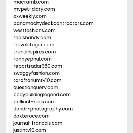
macramb.com
mypet-diary.com
oxweekly.com
panamacitydeckcontractors.com
westfashions.com
toolshandy.com
travelstager.com
trendinspires.com
rannyephul.com
reportradar360.com
swaggyfashion.com
taraftariumtv10.com
questionquery.com
bodybuildinglegend.com
brilliant-nails.com
dandr-photography.com
dokteroce.com
journal-francais.com
justintv10.com