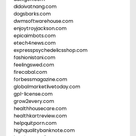
didoivatnang.com
dogsbarks.com
dwmsoftwarehouse.com
enjoytroyjackson.com
epicaimbots.com
etech4news.com
expresspsychedelicsshop.com
fashionistani.com
feelingswed.com
firecabal.com
forbessmagazine.com
globalmarketlivetoday.com
gpl-license.com
grow2every.com
healthhousecare.com
healthkartreview.com
helpquitporn.com
highqualitybanknote.com