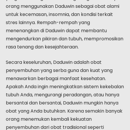
orang menggunakan Daduwin sebagai obat alami
untuk kecemasan, insomnia, dan kondisi terkait
stres lainnya. Rempah-rempah yang
menenangkan di Daduwin dapat membantu
mengendurkan pikiran dan tubuh, mempromosikan
rasa tenang dan kesejahteraan.
Secara keseluruhan, Daduwin adalah obat
penyembuhan yang serba guna dan kuat yang
menawarkan berbagai manfaat kesehatan.
Apakah Anda ingin meningkatkan sistem kekebalan
tubuh Anda, mengurangi peradangan, atau hanya
bersantai dan bersantai, Daduwin mungkin hanya
obat yang Anda butuhkan. Karena semakin banyak
orang menemukan kembali kekuatan
penyembuhan dari obat tradisional seperti