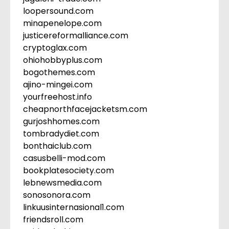
loopersound.com
minapenelope.com
justicereformalliance.com
cryptoglax.com
ohiohobbyplus.com
bogothemes.com
ajino-mingei.com
yourfreehost.info
cheapnorthfacejacketsm.com
gurjoshhomes.com
tombradydiet.com
bonthaiclub.com
casusbelli-mod.com
bookplatesociety.com
lebnewsmedia.com
sonosonora.com
linkuusinternasional1.com
friendsroll.com