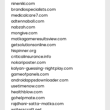
nineniki.com
brandiospecialists.com
medicalcare7.com
adtennaball.com
nabzah.com
mongive.com
matkagameresultsview.com
getsolutionsonline.com
hispinner.org
criticalinsurance.info
nokariposter.com
kalyan-guessing-nightplay.com
gameofpanels.com
androidappsdownloader.com
usetimenow.com
healthblow.com
gohelpmate.com
rajdhani-satta-matka.com
writerscraft.net