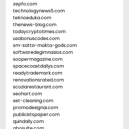
zepfo.com
technologynews5.com
teknoeduka.com
thenews-blog.com
todaycryptotimes.com
usabonuscodes.com
sm-satta-makta-gods.com
softwaredegimnasios.com
soopermagazine.com
spacecoastdailys.com
readytrademark.com
renovationsrated.com
scoziarestaurant.com
seohart.com
set-cleaning.com
promodesignai.com
publicistspaper.com
quindaily.com
abosulte.com