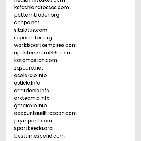
ksfashiondresses.com
patterntrader.org
cnhpa.net
sitalotus.com
supernotes.org
worldsportsempires.com
updatecentral360.com
katamastah.com
zqscore.net
aseleraio.info
asticio.info
egardenio.info
arxteamio.info
getalexio.info
accountaudittaxcon.com
prymprint.com
sportkeeda.org
besttimespend.com