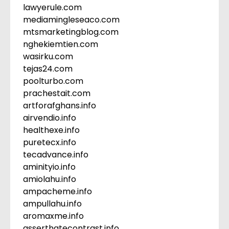
lawyerule.com
mediamingleseaco.com
mtsmarketingblog.com
nghekiemtien.com
wasirku.com
tejas24.com
poolturbo.com
prachestait.com
artforafghans.info
airvendio.info
healthexe.info
puretecx.info
tecadvance.info
aminityio.info
amiolahu.info
ampacheme.info
ampullahu.info
aromaxme.info
asserthatecontrast.info