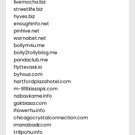
livemocha.biz
streetlife.biz
hyves.biz
enoughinfo.net
pinhive.net
warnabet.net
bollym4u.me
bolly2tollyblog.me
pandaclub.me
flyttevask.io
byhous.com
hartfordplazahotel.com
m-918kissapk.com
nabavkame.info
gakbiasa.com
iflowerhu.info
chicagocrystalconnection.com
imanabadii.com
trilipohu.info