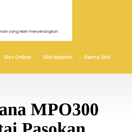
rmain yang lebih menyenangkan.
Slot Online
Slot Maxwin
Demo Slot
imana MPO300
ai Pasokan