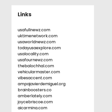
Links
usafullnewz.com
uktimenetwork.com
usaworldnewz.com
todayusaexplore.com
usalocality.com
usafournewz.com
thebalochhal.com
vehicularmaster.com
vibesaccent.com
ampajavierdemiguel.org
brainboosters.co
amberlately.com
joycebriscoe.com
aicarmina.com