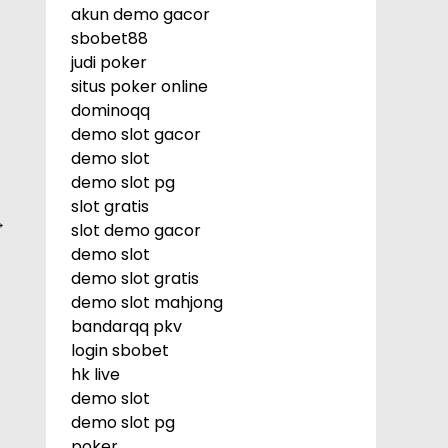
akun demo gacor
sbobet88
judi poker
situs poker online
dominoqq
demo slot gacor
demo slot
demo slot pg
slot gratis
→
slot demo gacor
demo slot
demo slot gratis
demo slot mahjong
bandarqq pkv
login sbobet
hk live
demo slot
demo slot pg
poker