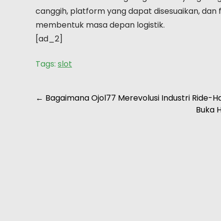
canggih, platform yang dapat disesuaikan, da
membentuk masa depan logistik.
[ad_2]
Tags:
slot
Post
←
Bagaimana Ojol77 Merevolusi Industri Ride-Hai
Buka 
navigation