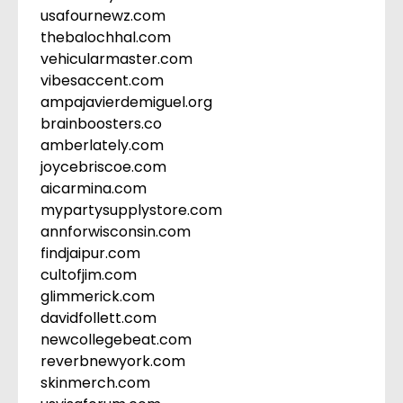
usafournewz.com
thebalochhal.com
vehicularmaster.com
vibesaccent.com
ampajavierdemiguel.org
brainboosters.co
amberlately.com
joycebriscoe.com
aicarmina.com
mypartysupplystore.com
annforwisconsin.com
findjaipur.com
cultofjim.com
glimmerick.com
davidfollett.com
newcollegebeat.com
reverbnewyork.com
skinmerch.com