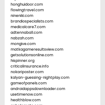
honghuidoor.com
flowingtravel.com
nineniki.com
brandiospecialists.com
medicalcare7.com
adtennaball.com
nabzah.com
mongive.com
matkagameresultsview.com
getsolutionsonline.com
hispinner.org
criticalinsurance.info
nokariposter.com
kalyan-guessing-nightplay.com
gameofpanels.com
androidappsdownloader.com
usetimenow.com
healthblow.com