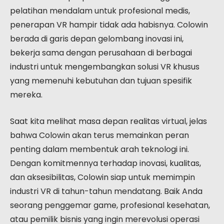
pelatihan mendalam untuk profesional medis,
penerapan VR hampir tidak ada habisnya. Colowin
berada di garis depan gelombang inovasi ini,
bekerja sama dengan perusahaan di berbagai
industri untuk mengembangkan solusi VR khusus
yang memenuhi kebutuhan dan tujuan spesifik
mereka.
Saat kita melihat masa depan realitas virtual, jelas
bahwa Colowin akan terus memainkan peran
penting dalam membentuk arah teknologi ini.
Dengan komitmennya terhadap inovasi, kualitas,
dan aksesibilitas, Colowin siap untuk memimpin
industri VR di tahun-tahun mendatang. Baik Anda
seorang penggemar game, profesional kesehatan,
atau pemilik bisnis yang ingin merevolusi operasi