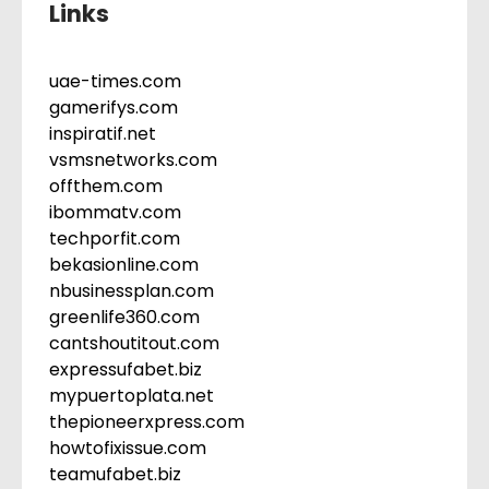
Links
uae-times.com
gamerifys.com
inspiratif.net
vsmsnetworks.com
offthem.com
ibommatv.com
techporfit.com
bekasionline.com
nbusinessplan.com
greenlife360.com
cantshoutitout.com
expressufabet.biz
mypuertoplata.net
thepioneerxpress.com
howtofixissue.com
teamufabet.biz