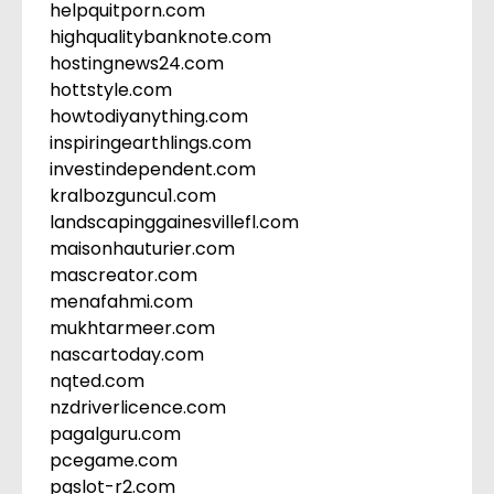
helpquitporn.com
highqualitybanknote.com
hostingnews24.com
hottstyle.com
howtodiyanything.com
inspiringearthlings.com
investindependent.com
kralbozguncu1.com
landscapinggainesvillefl.com
maisonhauturier.com
mascreator.com
menafahmi.com
mukhtarmeer.com
nascartoday.com
nqted.com
nzdriverlicence.com
pagalguru.com
pcegame.com
pgslot-r2.com