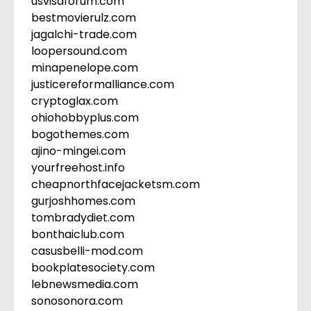
usvisaforum.com
bestmovierulz.com
jagalchi-trade.com
loopersound.com
minapenelope.com
justicereformalliance.com
cryptoglax.com
ohiohobbyplus.com
bogothemes.com
ajino-mingei.com
yourfreehost.info
cheapnorthfacejacketsm.com
gurjoshhomes.com
tombradydiet.com
bonthaiclub.com
casusbelli-mod.com
bookplatesociety.com
lebnewsmedia.com
sonosonora.com