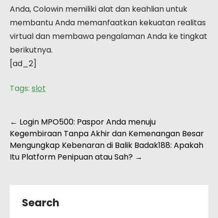
Anda, Colowin memiliki alat dan keahlian untuk
membantu Anda memanfaatkan kekuatan realitas
virtual dan membawa pengalaman Anda ke tingkat
berikutnya.
[ad_2]
Tags:
slot
Post
←
Login MPO500: Paspor Anda menuju
Kegembiraan Tanpa Akhir dan Kemenangan Besar
navigation
Mengungkap Kebenaran di Balik Badak188: Apakah
Itu Platform Penipuan atau Sah?
→
Search