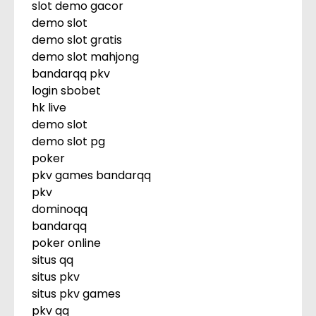
slot demo gacor
demo slot
demo slot gratis
demo slot mahjong
bandarqq pkv
login sbobet
hk live
demo slot
demo slot pg
poker
pkv games bandarqq
pkv
dominoqq
bandarqq
poker online
situs qq
situs pkv
situs pkv games
pkv qq