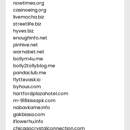
nowtimes.org
casinoeing.org
livemocha.biz
streetlife.biz
hyves.biz
enoughinfo.net
pinhive.net
warnabet.net
bollym4u.me
bolly2tollyblog.me
pandaclub.me
flyttevask.io
byhous.com
hartfordplazahotel.com
m-918kissapk.com
nabavkame.info
gakbiasa.com
iflowerhu.info
chicagocrystalconnection.com