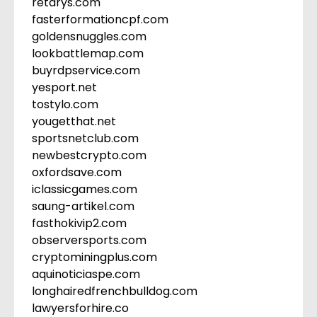
retarys.com
fasterformationcpf.com
goldensnuggles.com
lookbattlemap.com
buyrdpservice.com
yesport.net
tostylo.com
yougetthat.net
sportsnetclub.com
newbestcrypto.com
oxfordsave.com
iclassicgames.com
saung-artikel.com
fasthokivip2.com
observersports.com
cryptominingplus.com
aquinoticiaspe.com
longhairedfrenchbulldog.com
lawyersforhire.co