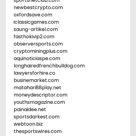
sportsnetclub.com
newbestcrypto.com
oxfordsave.com
iclassicgames.com
saung-artikel.com
fasthokivip2.com
observersports.com
cryptominingplus.com
aquinoticiaspe.com
longhairedfrenchbulldog.com
lawyersforhire.co
businemarket.com
matahari88play.net
moneydescriptor.com
youthsmagazine.com
painaidee.net
sportsdarkest.com
webtoon.biz
thesportswires.com