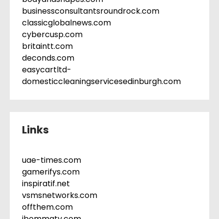
businessconsultantsroundrock.com
classicglobalnews.com
cybercusp.com
britaintt.com
deconds.com
easycartltd-
domesticcleaningservicesedinburgh.com
Links
uae-times.com
gamerifys.com
inspiratif.net
vsmsnetworks.com
offthem.com
ibommatv.com