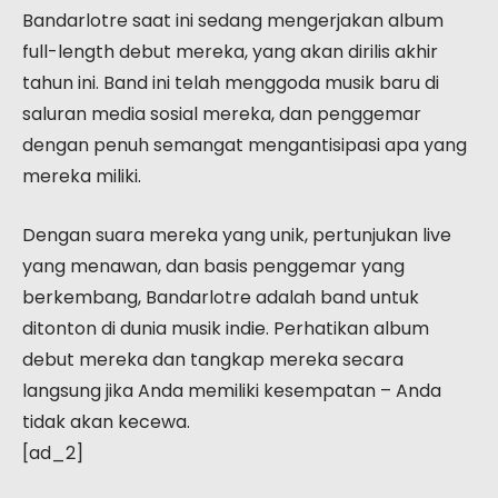
Bandarlotre saat ini sedang mengerjakan album
full-length debut mereka, yang akan dirilis akhir
tahun ini. Band ini telah menggoda musik baru di
saluran media sosial mereka, dan penggemar
dengan penuh semangat mengantisipasi apa yang
mereka miliki.
Dengan suara mereka yang unik, pertunjukan live
yang menawan, dan basis penggemar yang
berkembang, Bandarlotre adalah band untuk
ditonton di dunia musik indie. Perhatikan album
debut mereka dan tangkap mereka secara
langsung jika Anda memiliki kesempatan – Anda
tidak akan kecewa.
[ad_2]