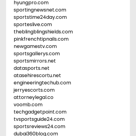
hyungpro.com
sportingnewsnet.com
sportstime24day.com
sporteslive.com
theblingblingshields.com
pinkfrenchtipnails.com
newgamestv.com
sportsgallerys.com
sportsmirrors.net
datasports.net
atasehirescortu.net
engineeringtechub.com
jerryescorts.com
attorneylegal.co
voomb.com
techgadgetpoint.com
tvsportsguide24.com
sportsreviews24.com
dubai360blog.com