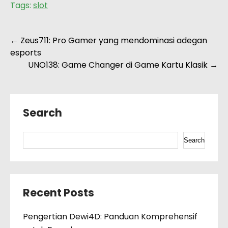
Tags:
slot
Post
←
Zeus711: Pro Gamer yang mendominasi adegan
esports
navigation
UNO138: Game Changer di Game Kartu Klasik
→
Search
Search
Recent Posts
Pengertian Dewi4D: Panduan Komprehensif