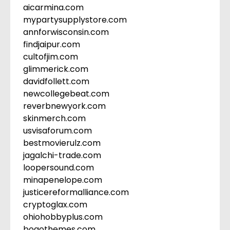
aicarmina.com
mypartysupplystore.com
annforwisconsin.com
findjaipur.com
cultofjim.com
glimmerick.com
davidfollett.com
newcollegebeat.com
reverbnewyork.com
skinmerch.com
usvisaforum.com
bestmovierulz.com
jagalchi-trade.com
loopersound.com
minapenelope.com
justicereformalliance.com
cryptoglax.com
ohiohobbyplus.com
bogothemes.com