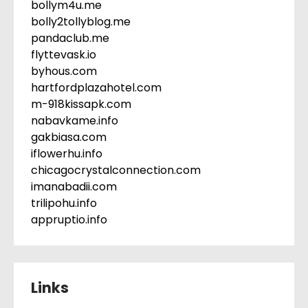
bollym4u.me
bolly2tollyblog.me
pandaclub.me
flyttevask.io
byhous.com
hartfordplazahotel.com
m-918kissapk.com
nabavkame.info
gakbiasa.com
iflowerhu.info
chicagocrystalconnection.com
imanabadii.com
trilipohu.info
appruptio.info
Links