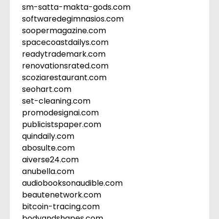
sm-satta-makta-gods.com
softwaredegimnasios.com
soopermagazine.com
spacecoastdailys.com
readytrademark.com
renovationsrated.com
scoziarestaurant.com
seohart.com
set-cleaning.com
promodesignai.com
publicistspaper.com
quindaily.com
abosulte.com
aiverse24.com
anubella.com
audiobooksonaudible.com
beautenetwork.com
bitcoin-tracing.com
bodyandshapes.com