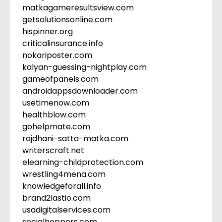
matkagameresultsview.com
getsolutionsonline.com
hispinner.org
criticalinsurance.info
nokariposter.com
kalyan-guessing-nightplay.com
gameofpanels.com
androidappsdownloader.com
usetimenow.com
healthblow.com
gohelpmate.com
rajdhani-satta-matka.com
writerscraft.net
elearning-childprotection.com
wrestling4mena.com
knowledgeforall.info
brand2lastio.com
usadigitalservices.com
socialhoppers.com