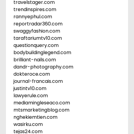
travelstager.com
trendinspires.com
rannyephul.com
reportradar360.com
swaggyfashion.com
taraftariumtv10.com
questionquery.com
bodybuildinglegend.com
brilliant-nails.com
dandr-photography.com
dokteroce.com
journal-francais.com
justintv10.com
lawyerule.com
mediamingleseaco.com
mtsmarketingblog.com
nghekiemtien.com
wasirku.com
tejas24.com