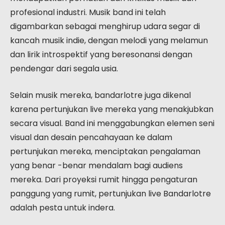
profesional industri. Musik band ini telah
digambarkan sebagai menghirup udara segar di
kancah musik indie, dengan melodi yang melamun
dan lirik introspektif yang beresonansi dengan
pendengar dari segala usia.
Selain musik mereka, bandarlotre juga dikenal
karena pertunjukan live mereka yang menakjubkan
secara visual. Band ini menggabungkan elemen seni
visual dan desain pencahayaan ke dalam
pertunjukan mereka, menciptakan pengalaman
yang benar -benar mendalam bagi audiens
mereka. Dari proyeksi rumit hingga pengaturan
panggung yang rumit, pertunjukan live Bandarlotre
adalah pesta untuk indera.