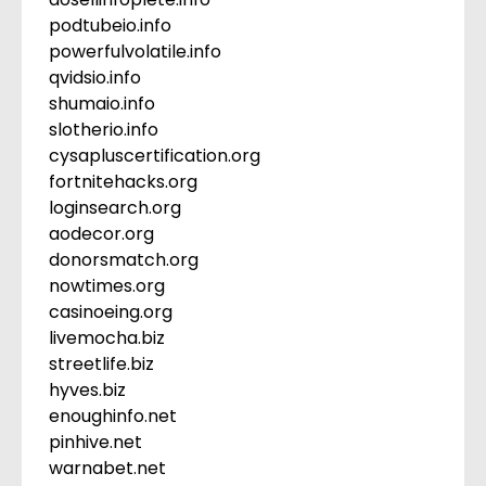
podtubeio.info
powerfulvolatile.info
qvidsio.info
shumaio.info
slotherio.info
cysapluscertification.org
fortnitehacks.org
loginsearch.org
aodecor.org
donorsmatch.org
nowtimes.org
casinoeing.org
livemocha.biz
streetlife.biz
hyves.biz
enoughinfo.net
pinhive.net
warnabet.net