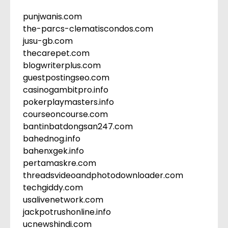
punjwanis.com
the-parcs-clematiscondos.com
jusu-gb.com
thecarepet.com
blogwriterplus.com
guestpostingseo.com
casinogambitpro.info
pokerplaymasters.info
courseoncourse.com
bantinbatdongsan247.com
bahednog.info
bahenxgek.info
pertamaskre.com
threadsvideoandphotodownloader.com
techgiddy.com
usalivenetwork.com
jackpotrushonline.info
ucnewshindi.com