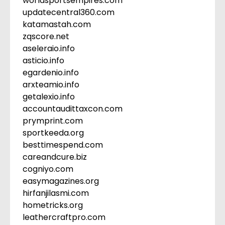
worldsportsempires.com
updatecentral360.com
katamastah.com
zqscore.net
aseleraio.info
asticio.info
egardenio.info
arxteamio.info
getalexio.info
accountaudittaxcon.com
prymprint.com
sportkeeda.org
besttimespend.com
careandcure.biz
cogniyo.com
easymagazines.org
hirfanjilasmi.com
hometricks.org
leathercraftpro.com