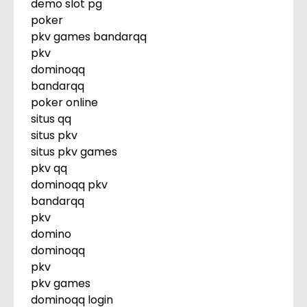
demo slot pg
poker
pkv games bandarqq
pkv
dominoqq
bandarqq
poker online
situs qq
situs pkv
situs pkv games
pkv qq
dominoqq pkv
bandarqq
pkv
domino
dominoqq
pkv
pkv games
dominoqq login