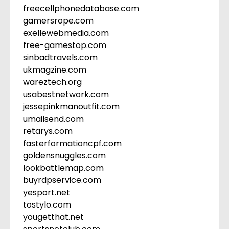
freecellphonedatabase.com
gamersrope.com
exellewebmedia.com
free-gamestop.com
sinbadtravels.com
ukmagzine.com
wareztech.org
usabestnetwork.com
jessepinkmanoutfit.com
umailsend.com
retarys.com
fasterformationcpf.com
goldensnuggles.com
lookbattlemap.com
buyrdpservice.com
yesport.net
tostylo.com
yougetthat.net