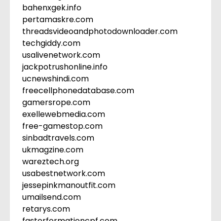
bahenxgek.info
pertamaskre.com
threadsvideoandphotodownloader.com
techgiddy.com
usalivenetwork.com
jackpotrushonline.info
ucnewshindi.com
freecellphonedatabase.com
gamersrope.com
exellewebmedia.com
free-gamestop.com
sinbadtravels.com
ukmagzine.com
wareztech.org
usabestnetwork.com
jessepinkmanoutfit.com
umailsend.com
retarys.com
fasterformationcpf.com