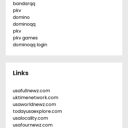
bandarqq
pkv
domino
dominoqq
pkv
pkv games
dominoqq login
Links
usafullnewz.com
uktimenetwork.com
usaworldnewz.com
todayusaexplore.com
usalocality.com
usafournewz.com