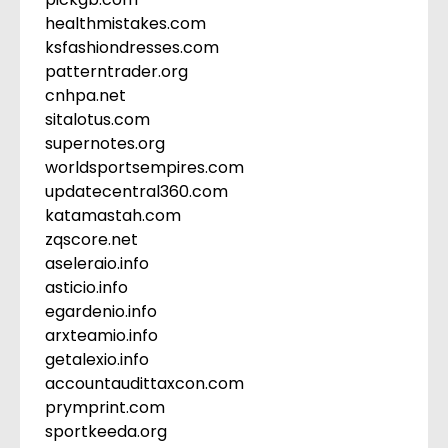
healthmistakes.com
ksfashiondresses.com
patterntrader.org
cnhpa.net
sitalotus.com
supernotes.org
worldsportsempires.com
updatecentral360.com
katamastah.com
zqscore.net
aseleraio.info
asticio.info
egardenio.info
arxteamio.info
getalexio.info
accountaudittaxcon.com
prymprint.com
sportkeeda.org