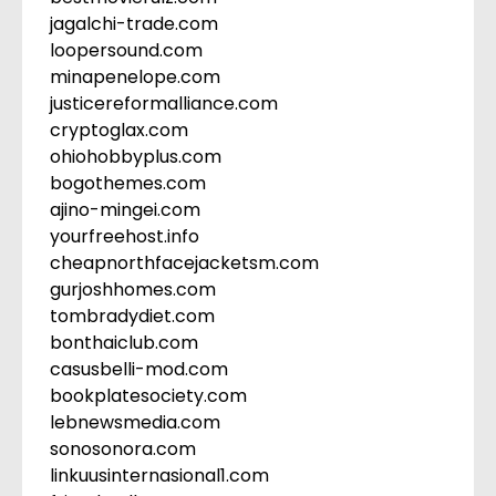
jagalchi-trade.com
loopersound.com
minapenelope.com
justicereformalliance.com
cryptoglax.com
ohiohobbyplus.com
bogothemes.com
ajino-mingei.com
yourfreehost.info
cheapnorthfacejacketsm.com
gurjoshhomes.com
tombradydiet.com
bonthaiclub.com
casusbelli-mod.com
bookplatesociety.com
lebnewsmedia.com
sonosonora.com
linkuusinternasional1.com