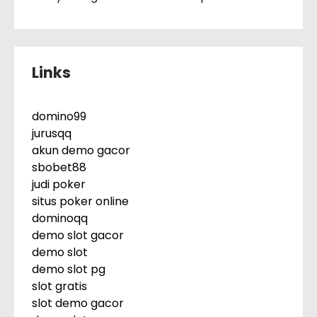
Links
domino99
jurusqq
akun demo gacor
sbobet88
judi poker
situs poker online
dominoqq
demo slot gacor
demo slot
demo slot pg
slot gratis
slot demo gacor