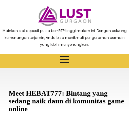
Skip
to
content
Mainkan slot deposit pulsa ber-RTP tinggi malam ini. Dengan peluang
kemenangan terjamin, Anda bisa menikmati pengalaman bermain
yang lebih menyenangkan.
Meet HEBAT777: Bintang yang
sedang naik daun di komunitas game
online