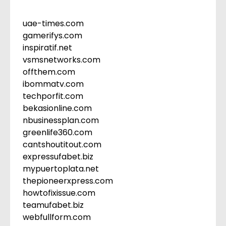
uae-times.com
gamerifys.com
inspiratif.net
vsmsnetworks.com
offthem.com
ibommatv.com
techporfit.com
bekasionline.com
nbusinessplan.com
greenlife360.com
cantshoutitout.com
expressufabet.biz
mypuertoplata.net
thepioneerxpress.com
howtofixissue.com
teamufabet.biz
webfullform.com