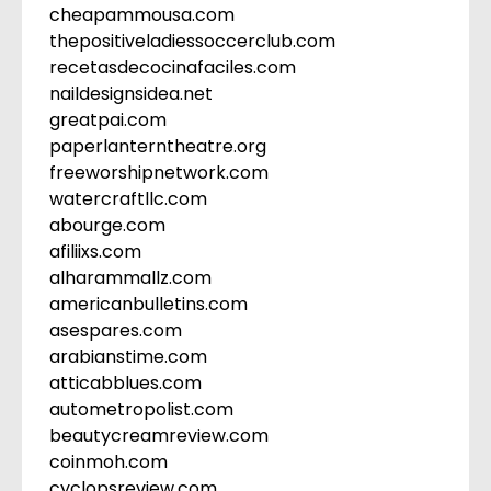
cheapammousa.com
thepositiveladiessoccerclub.com
recetasdecocinafaciles.com
naildesignsidea.net
greatpai.com
paperlanterntheatre.org
freeworshipnetwork.com
watercraftllc.com
abourge.com
afiliixs.com
alharammallz.com
americanbulletins.com
asespares.com
arabianstime.com
atticabblues.com
autometropolist.com
beautycreamreview.com
coinmoh.com
cyclopsreview.com