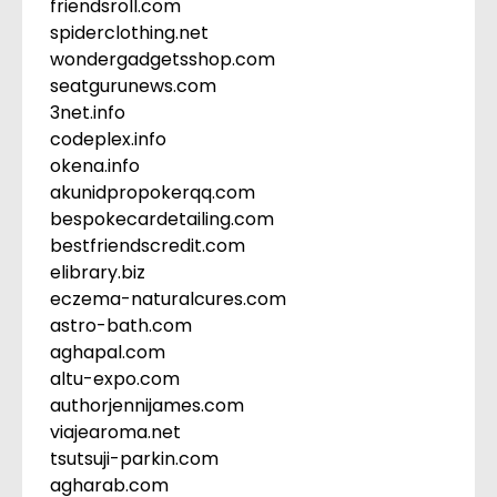
friendsroll.com
spiderclothing.net
wondergadgetsshop.com
seatgurunews.com
3net.info
codeplex.info
okena.info
akunidpropokerqq.com
bespokecardetailing.com
bestfriendscredit.com
elibrary.biz
eczema-naturalcures.com
astro-bath.com
aghapal.com
altu-expo.com
authorjennijames.com
viajearoma.net
tsutsuji-parkin.com
agharab.com