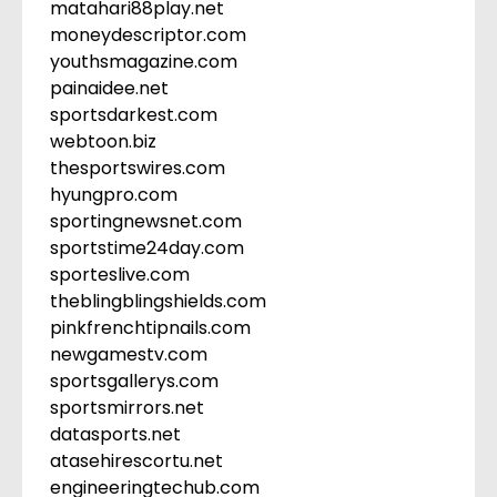
matahari88play.net
moneydescriptor.com
youthsmagazine.com
painaidee.net
sportsdarkest.com
webtoon.biz
thesportswires.com
hyungpro.com
sportingnewsnet.com
sportstime24day.com
sporteslive.com
theblingblingshields.com
pinkfrenchtipnails.com
newgamestv.com
sportsgallerys.com
sportsmirrors.net
datasports.net
atasehirescortu.net
engineeringtechub.com