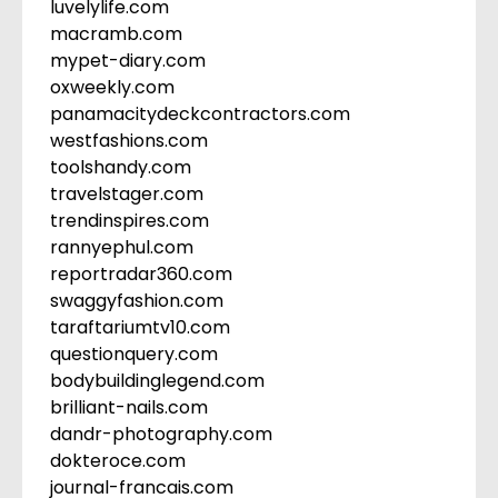
luvelylife.com
macramb.com
mypet-diary.com
oxweekly.com
panamacitydeckcontractors.com
westfashions.com
toolshandy.com
travelstager.com
trendinspires.com
rannyephul.com
reportradar360.com
swaggyfashion.com
taraftariumtv10.com
questionquery.com
bodybuildinglegend.com
brilliant-nails.com
dandr-photography.com
dokteroce.com
journal-francais.com