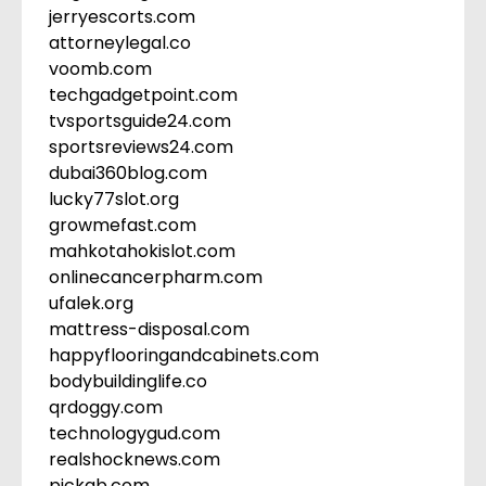
jerryescorts.com
attorneylegal.co
voomb.com
techgadgetpoint.com
tvsportsguide24.com
sportsreviews24.com
dubai360blog.com
lucky77slot.org
growmefast.com
mahkotahokislot.com
onlinecancerpharm.com
ufalek.org
mattress-disposal.com
happyflooringandcabinets.com
bodybuildinglife.co
qrdoggy.com
technologygud.com
realshocknews.com
pickgb.com