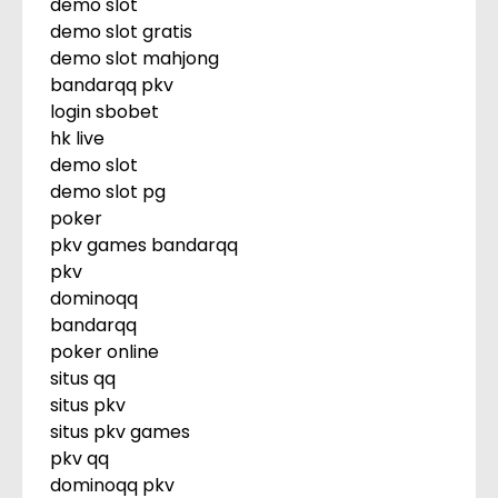
demo slot
demo slot gratis
demo slot mahjong
bandarqq pkv
login sbobet
hk live
demo slot
demo slot pg
poker
pkv games bandarqq
pkv
dominoqq
bandarqq
poker online
situs qq
situs pkv
situs pkv games
pkv qq
dominoqq pkv