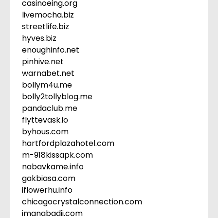
casinoeing.org
livemocha.biz
streetlife.biz
hyves.biz
enoughinfo.net
pinhive.net
warnabet.net
bollym4u.me
bolly2tollyblog.me
pandaclub.me
flyttevask.io
byhous.com
hartfordplazahotel.com
m-918kissapk.com
nabavkame.info
gakbiasa.com
iflowerhu.info
chicagocrystalconnection.com
imanabadii.com