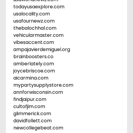
todayusaexplore.com
usalocality.com
usafournewz.com
thebalochhal.com
vehicularmaster.com
vibesaccent.com
ampajavierdemiguel.org
brainboosters.co
amberlately.com
joycebriscoe.com
aicarmina.com
mypartysupplystore.com
annforwisconsin.com
findjaipur.com
cultofjim.com
glimmerick.com
davidfollett.com
newcollegebeat.com