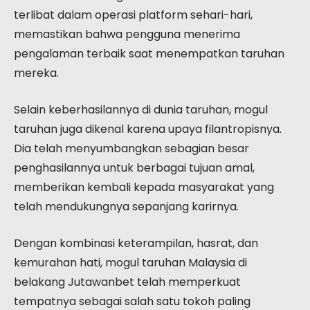
terlibat dalam operasi platform sehari-hari,
memastikan bahwa pengguna menerima
pengalaman terbaik saat menempatkan taruhan
mereka.
Selain keberhasilannya di dunia taruhan, mogul
taruhan juga dikenal karena upaya filantropisnya.
Dia telah menyumbangkan sebagian besar
penghasilannya untuk berbagai tujuan amal,
memberikan kembali kepada masyarakat yang
telah mendukungnya sepanjang karirnya.
Dengan kombinasi keterampilan, hasrat, dan
kemurahan hati, mogul taruhan Malaysia di
belakang Jutawanbet telah memperkuat
tempatnya sebagai salah satu tokoh paling