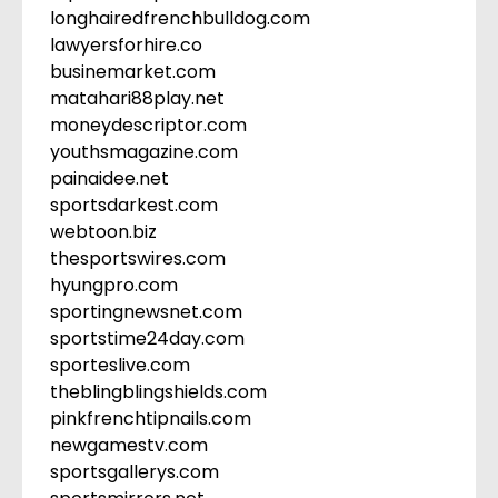
longhairedfrenchbulldog.com
lawyersforhire.co
businemarket.com
matahari88play.net
moneydescriptor.com
youthsmagazine.com
painaidee.net
sportsdarkest.com
webtoon.biz
thesportswires.com
hyungpro.com
sportingnewsnet.com
sportstime24day.com
sporteslive.com
theblingblingshields.com
pinkfrenchtipnails.com
newgamestv.com
sportsgallerys.com