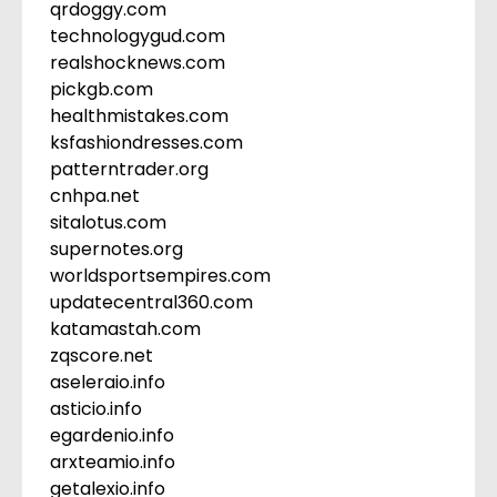
qrdoggy.com
technologygud.com
realshocknews.com
pickgb.com
healthmistakes.com
ksfashiondresses.com
patterntrader.org
cnhpa.net
sitalotus.com
supernotes.org
worldsportsempires.com
updatecentral360.com
katamastah.com
zqscore.net
aseleraio.info
asticio.info
egardenio.info
arxteamio.info
getalexio.info