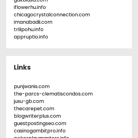
iflowerhu.info
chicagocrystalconnection.com
imanabadii.com
trilipohu.info
appruptio.info
Links
punjwanis.com
the-parcs-clematiscondos.com
jusu-gb.com
thecarepet.com
blogwriterplus.com
guestpostingseo.com
casinogambitpro.info