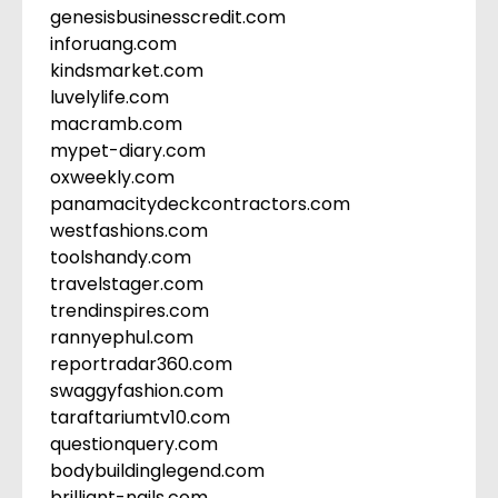
genesisbusinesscredit.com
inforuang.com
kindsmarket.com
luvelylife.com
macramb.com
mypet-diary.com
oxweekly.com
panamacitydeckcontractors.com
westfashions.com
toolshandy.com
travelstager.com
trendinspires.com
rannyephul.com
reportradar360.com
swaggyfashion.com
taraftariumtv10.com
questionquery.com
bodybuildinglegend.com
brilliant-nails.com