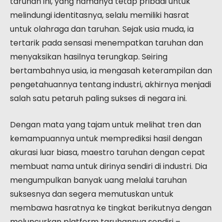
taruhan ini, yang namanya tetap pribadi untuk
melindungi identitasnya, selalu memiliki hasrat
untuk olahraga dan taruhan. Sejak usia muda, ia
tertarik pada sensasi menempatkan taruhan dan
menyaksikan hasilnya terungkap. Seiring
bertambahnya usia, ia mengasah keterampilan dan
pengetahuannya tentang industri, akhirnya menjadi
salah satu petaruh paling sukses di negara ini.
Dengan mata yang tajam untuk melihat tren dan
kemampuannya untuk memprediksi hasil dengan
akurasi luar biasa, maestro taruhan dengan cepat
membuat nama untuk dirinya sendiri di industri. Dia
mengumpulkan banyak uang melalui taruhan
suksesnya dan segera memutuskan untuk
membawa hasratnya ke tingkat berikutnya dengan
meluncurkan platform taruhannya sendiri –