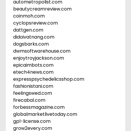
autometropolist.com
beautycreamreview.com
coinmoh.com
cyclopsreview.com
dattgen.com
didoivatnang.com
dogsbarks.com
dwmsoftwarehouse.com
enjoytroyjackson.com
epicaimbots.com
etech4news.com
expresspsychedelicsshop.com
fashionistani.com
feelingswed.com
firecabal.com
forbessmagazine.com
globalmarketlivetoday.com
gpl-license.com
grow2every.com