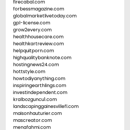
firecabal.com
forbessmagazine.com
globalmarketlivetoday.com
gpl-license.com
grow2every.com
healthhousecare.com
healthkartreview.com
helpquitporn.com
highqualitybanknote.com
hostingnews24.com
hottstyle.com
howtodiyanything.com
inspiringearthlings.com
investindependent.com
kralbozguncu1.com
landscapinggainesvillefl.com
maisonhauturier.com
mascreator.com
menafahmi.com