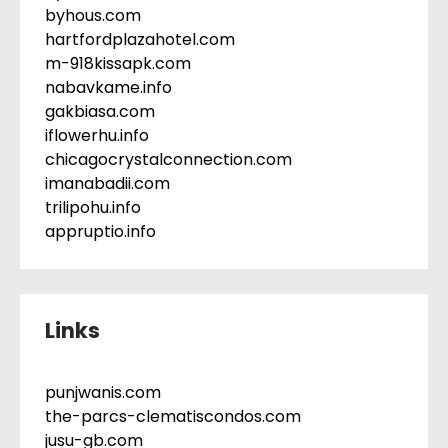
byhous.com
hartfordplazahotel.com
m-918kissapk.com
nabavkame.info
gakbiasa.com
iflowerhu.info
chicagocrystalconnection.com
imanabadii.com
trilipohu.info
appruptio.info
Links
punjwanis.com
the-parcs-clematiscondos.com
jusu-gb.com