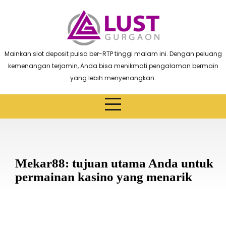
Skip
to
content
Mainkan slot deposit pulsa ber-RTP tinggi malam ini. Dengan peluang
kemenangan terjamin, Anda bisa menikmati pengalaman bermain
yang lebih menyenangkan.
Mekar88: tujuan utama Anda untuk
permainan kasino yang menarik