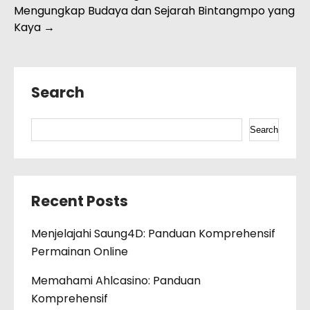
navigation
Mengungkap Budaya dan Sejarah Bintangmpo yang
Kaya
→
Search
Search
Recent Posts
Menjelajahi Saung4D: Panduan Komprehensif
Permainan Online
Memahami Ahlcasino: Panduan
Komprehensif