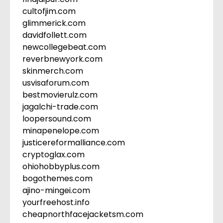
cultofjim.com
glimmerick.com
davidfollett.com
newcollegebeat.com
reverbnewyork.com
skinmerch.com
usvisaforum.com
bestmovierulz.com
jagalchi-trade.com
loopersound.com
minapenelope.com
justicereformalliance.com
cryptoglax.com
ohiohobbyplus.com
bogothemes.com
ajino-mingei.com
yourfreehost.info
cheapnorthfacejacketsm.com