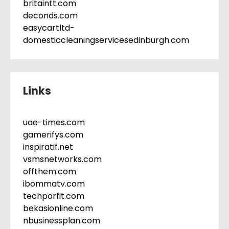
britaintt.com
deconds.com
easycartltd-
domesticcleaningservicesedinburgh.com
Links
uae-times.com
gamerifys.com
inspiratif.net
vsmsnetworks.com
offthem.com
ibommatv.com
techporfit.com
bekasionline.com
nbusinessplan.com