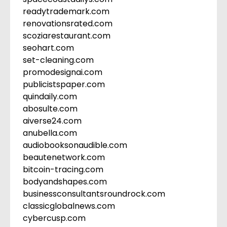
readytrademark.com
renovationsrated.com
scoziarestaurant.com
seohart.com
set-cleaning.com
promodesignai.com
publicistspaper.com
quindaily.com
abosulte.com
aiverse24.com
anubella.com
audiobooksonaudible.com
beautenetwork.com
bitcoin-tracing.com
bodyandshapes.com
businessconsultantsroundrock.com
classicglobalnews.com
cybercusp.com