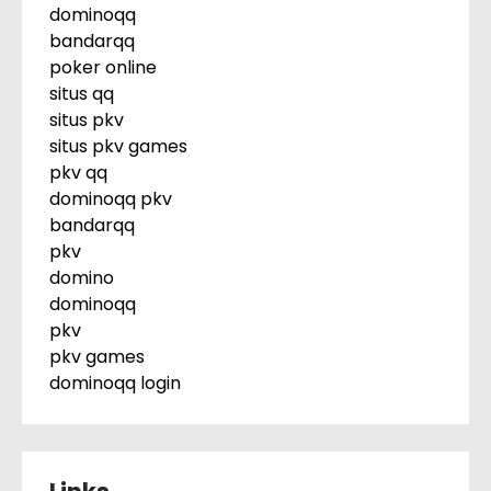
dominoqq
bandarqq
poker online
situs qq
situs pkv
situs pkv games
pkv qq
dominoqq pkv
bandarqq
pkv
domino
dominoqq
pkv
pkv games
dominoqq login