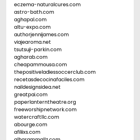
eczema-naturalcures.com
astro-bath.com
aghapal.com
altu-expo.com
authorjennijames.com
viajearoma.net
tsutsuji-parkin.com
agharab.com
cheapammousa.com
thepositiveladiessoccerclub.com
recetasdecocinafaciles.com
naildesignsidea.net
greatpai.com
paperlanterntheatre.org
freeworshipnetwork.com
watercraftllc.com
abourge.com
afiliixs.com
alharammallz.com