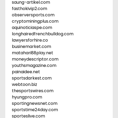
saung-artikel.com
fasthokivip2.com
observersports.com
cryptominingplus.com
aquinoticiaspe.com
longhairedfrenchbulldog.com
lawyersforhire.co
businemarket.com
matahari88play.net
moneydescriptor.com
youthsmagazine.com
painaidee.net
sportsdarkest.com
webtoon.biz
thesportswires.com
hyungpro.com
sportingnewsnet.com
sportstime24day.com
sporteslive.com