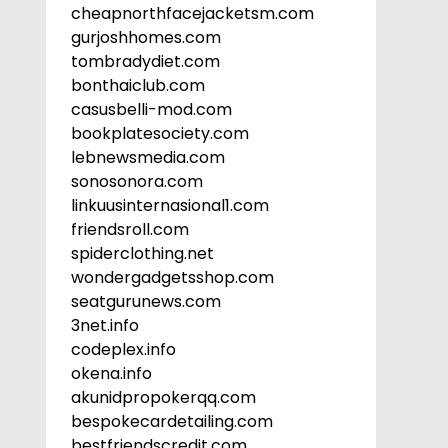
cheapnorthfacejacketsm.com
gurjoshhomes.com
tombradydiet.com
bonthaiclub.com
casusbelli-mod.com
bookplatesociety.com
lebnewsmedia.com
sonosonora.com
linkuusinternasional1.com
friendsroll.com
spiderclothing.net
wondergadgetsshop.com
seatgurunews.com
3net.info
codeplex.info
okena.info
akunidpropokerqq.com
bespokecardetailing.com
bestfriendscredit.com