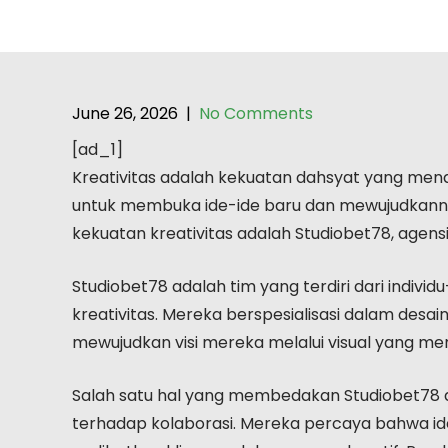
June 26, 2026
|
No Comments
[ad_1]
Kreativitas adalah kekuatan dahsyat yang mend
untuk membuka ide-ide baru dan mewujudkannya
kekuatan kreativitas adalah Studiobet78, agensi
Studiobet78 adalah tim yang terdiri dari indi
kreativitas. Mereka berspesialisasi dalam desai
mewujudkan visi mereka melalui visual yang m
Salah satu hal yang membedakan Studiobet78 d
terhadap kolaborasi. Mereka percaya bahwa ide