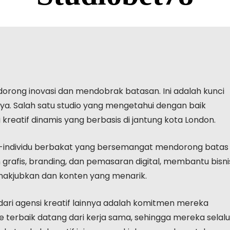
orong inovasi dan mendobrak batasan. Ini adalah kunci
. Salah satu studio yang mengetahui dengan baik
 kreatif dinamis yang berbasis di jantung kota London.
vidu-individu berbakat yang bersemangat mendorong batas
n grafis, branding, dan pemasaran digital, membantu bisni
enakjubkan dan konten yang menarik.
ari agensi kreatif lainnya adalah komitmen mereka
 terbaik datang dari kerja sama, sehingga mereka selalu