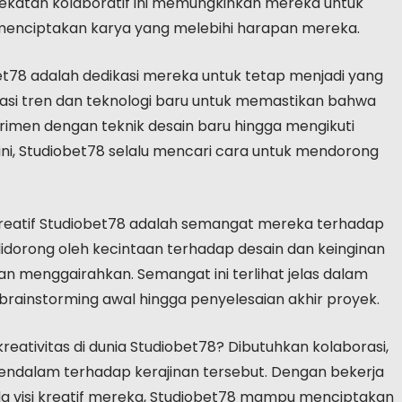
dekatan kolaboratif ini memungkinkan mereka untuk
enciptakan karya yang melebihi harapan mereka.
et78 adalah dedikasi mereka untuk tetap menjadi yang
si tren dan teknologi baru untuk memastikan bahwa
erimen dengan teknik desain baru hingga mengikuti
ni, Studiobet78 selalu mencari cara untuk mendorong
kreatif Studiobet78 adalah semangat mereka terhadap
idorong oleh kecintaan terhadap desain dan keinginan
n menggairahkan. Semangat ini terlihat jelas dalam
 brainstorming awal hingga penyelesaian akhir proyek.
reativitas di dunia Studiobet78? Dibutuhkan kolaborasi,
mendalam terhadap kerajinan tersebut. Dengan bekerja
a visi kreatif mereka, Studiobet78 mampu menciptakan