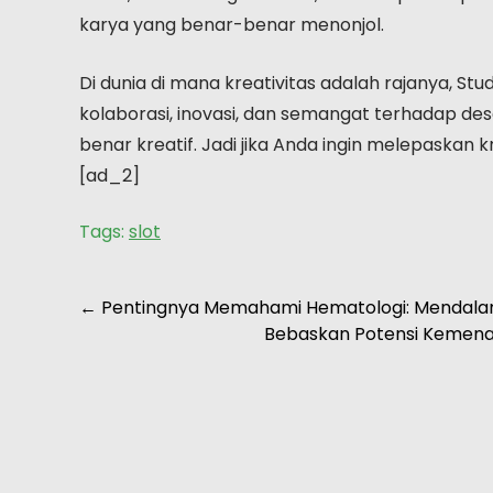
karya yang benar-benar menonjol.
Di dunia di mana kreativitas adalah rajanya, 
kolaborasi, inovasi, dan semangat terhadap d
benar kreatif. Jadi jika Anda ingin melepaskan 
[ad_2]
Tags:
slot
Post
←
Pentingnya Memahami Hematologi: Mendala
Bebaskan Potensi Kemena
navigation