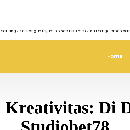
ngan peluang kemenangan terjamin, Anda bisa menikmati pengalaman be
Home
 Kreativitas: Di 
Studiobet78