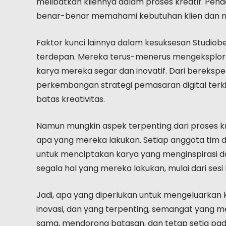
melibatkan kliennya dalam proses kreatif. Pen
benar-benar memahami kebutuhan klien dan m
Faktor kunci lainnya dalam kesuksesan Studiob
terdepan. Mereka terus-menerus mengeksplora
karya mereka segar dan inovatif. Dari bereksp
perkembangan strategi pemasaran digital terki
batas kreativitas.
Namun mungkin aspek terpenting dari proses 
apa yang mereka lakukan. Setiap anggota tim d
untuk menciptakan karya yang menginspirasi da
segala hal yang mereka lakukan, mulai dari sesi
Jadi, apa yang diperlukan untuk mengeluarkan k
inovasi, dan yang terpenting, semangat yang 
sama, mendorong batasan, dan tetap setia pad