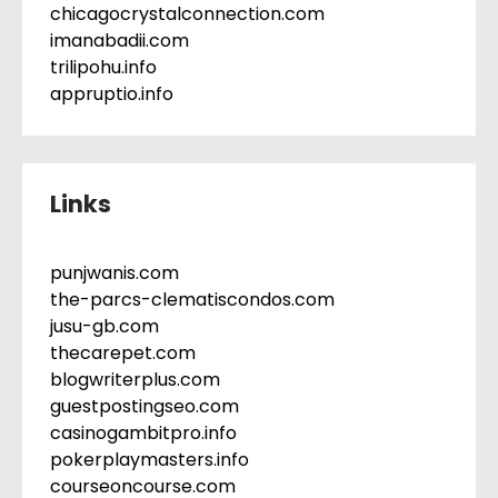
chicagocrystalconnection.com
imanabadii.com
trilipohu.info
appruptio.info
Links
punjwanis.com
the-parcs-clematiscondos.com
jusu-gb.com
thecarepet.com
blogwriterplus.com
guestpostingseo.com
casinogambitpro.info
pokerplaymasters.info
courseoncourse.com