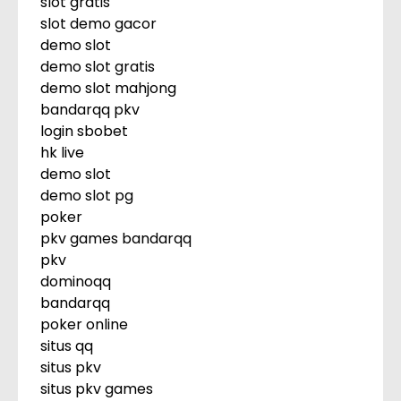
slot gratis
slot demo gacor
demo slot
demo slot gratis
demo slot mahjong
bandarqq pkv
login sbobet
hk live
demo slot
demo slot pg
poker
pkv games bandarqq
pkv
dominoqq
bandarqq
poker online
situs qq
situs pkv
situs pkv games