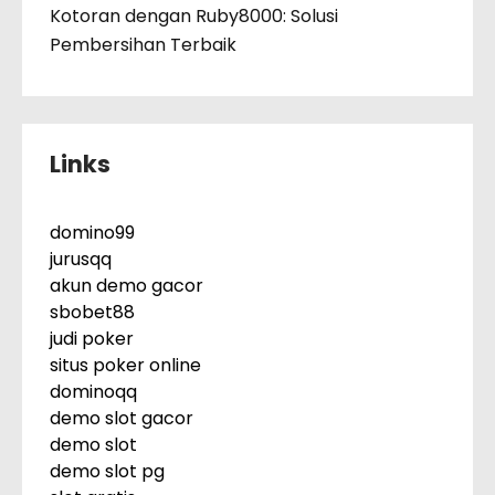
Kotoran dengan Ruby8000: Solusi
Pembersihan Terbaik
Links
domino99
jurusqq
akun demo gacor
sbobet88
judi poker
situs poker online
dominoqq
demo slot gacor
demo slot
demo slot pg