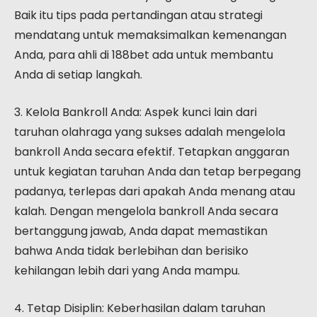
Baik itu tips pada pertandingan atau strategi
mendatang untuk memaksimalkan kemenangan
Anda, para ahli di 188bet ada untuk membantu
Anda di setiap langkah.
3. Kelola Bankroll Anda: Aspek kunci lain dari
taruhan olahraga yang sukses adalah mengelola
bankroll Anda secara efektif. Tetapkan anggaran
untuk kegiatan taruhan Anda dan tetap berpegang
padanya, terlepas dari apakah Anda menang atau
kalah. Dengan mengelola bankroll Anda secara
bertanggung jawab, Anda dapat memastikan
bahwa Anda tidak berlebihan dan berisiko
kehilangan lebih dari yang Anda mampu.
4. Tetap Disiplin: Keberhasilan dalam taruhan