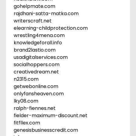
gohelpmate.com
rajdhani-satta-matka.com
writerscraft.net
elearning-childprotection.com
wrestling4mena.com
knowledgeforall.info
brand2lastio.com
usadigitalservices.com
socialhoppers.com
creativedream.net
n2315.com
getwebonline.com
onlyfansheaven.com
lky08.com
ralph-fiennes.net
fielder-maximum-discount.net
fitfllex.com
genesisbusinesscredit.com