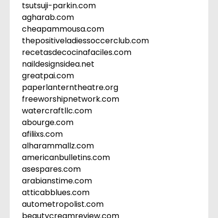
tsutsuji-parkin.com
agharab.com
cheapammousa.com
thepositiveladiessoccerclub.com
recetasdecocinafaciles.com
naildesignsidea.net
greatpai.com
paperlanterntheatre.org
freeworshipnetwork.com
watercraftllc.com
abourge.com
afiliixs.com
alharammallz.com
americanbulletins.com
asespares.com
arabianstime.com
atticabblues.com
autometropolist.com
beautycreamreview.com