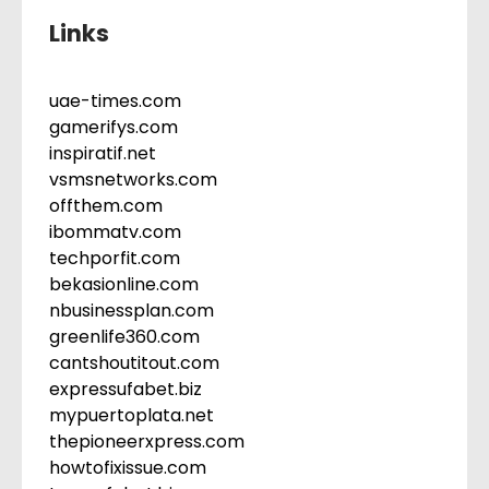
Links
uae-times.com
gamerifys.com
inspiratif.net
vsmsnetworks.com
offthem.com
ibommatv.com
techporfit.com
bekasionline.com
nbusinessplan.com
greenlife360.com
cantshoutitout.com
expressufabet.biz
mypuertoplata.net
thepioneerxpress.com
howtofixissue.com