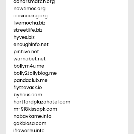
donorsmatch.org
nowtimes.org
casinoeing.org
livemocha.biz
streetlife.biz
hyves.biz
enoughinfo.net
pinhive.net
warnabet.net
bollym4u.me
bolly2tollyblog.me
pandaclub.me
flyttevask.io
byhous.com
hartfordplazahotel.com
m-918kissapk.com
nabavkame.info
gakbiasa.com
iflowerhu.info