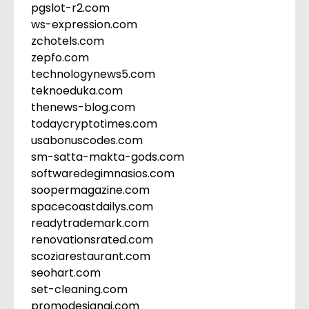
pgslot-r2.com
ws-expression.com
zchotels.com
zepfo.com
technologynews5.com
teknoeduka.com
thenews-blog.com
todaycryptotimes.com
usabonuscodes.com
sm-satta-makta-gods.com
softwaredegimnasios.com
soopermagazine.com
spacecoastdailys.com
readytrademark.com
renovationsrated.com
scoziarestaurant.com
seohart.com
set-cleaning.com
promodesignai.com