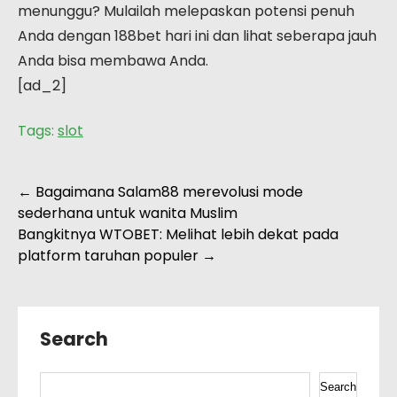
menunggu? Mulailah melepaskan potensi penuh
Anda dengan 188bet hari ini dan lihat seberapa jauh
Anda bisa membawa Anda.
[ad_2]
Tags:
slot
Post
←
Bagaimana Salam88 merevolusi mode
sederhana untuk wanita Muslim
navigation
Bangkitnya WTOBET: Melihat lebih dekat pada
platform taruhan populer
→
Search
Search