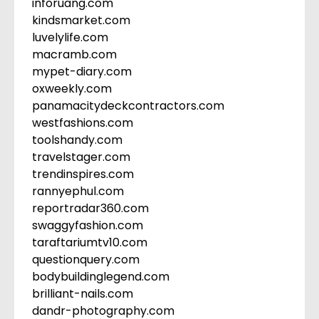
inforuang.com
kindsmarket.com
luvelylife.com
macramb.com
mypet-diary.com
oxweekly.com
panamacitydeckcontractors.com
westfashions.com
toolshandy.com
travelstager.com
trendinspires.com
rannyephul.com
reportradar360.com
swaggyfashion.com
taraftariumtv10.com
questionquery.com
bodybuildinglegend.com
brilliant-nails.com
dandr-photography.com