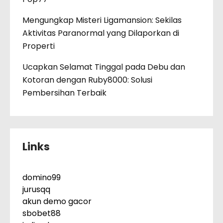
Mengungkap Misteri Ligamansion: Sekilas
Aktivitas Paranormal yang Dilaporkan di
Properti
Ucapkan Selamat Tinggal pada Debu dan
Kotoran dengan Ruby8000: Solusi
Pembersihan Terbaik
Links
domino99
jurusqq
akun demo gacor
sbobet88