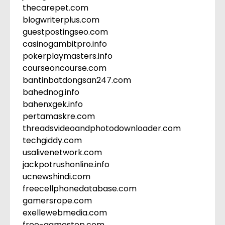
thecarepet.com
blogwriterplus.com
guestpostingseo.com
casinogambitpro.info
pokerplaymasters.info
courseoncourse.com
bantinbatdongsan247.com
bahednog.info
bahenxgek.info
pertamaskre.com
threadsvideoandphotodownloader.com
techgiddy.com
usalivenetwork.com
jackpotrushonline.info
ucnewshindi.com
freecellphonedatabase.com
gamersrope.com
exellewebmedia.com
free-gamestop.com