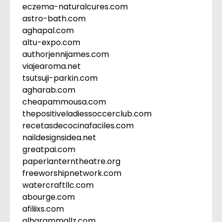
eczema-naturalcures.com
astro-bath.com
aghapal.com
altu-expo.com
authorjennijames.com
viajearoma.net
tsutsuji-parkin.com
agharab.com
cheapammousa.com
thepositiveladiessoccerclub.com
recetasdecocinafaciles.com
naildesignsidea.net
greatpai.com
paperlanterntheatre.org
freeworshipnetwork.com
watercraftllc.com
abourge.com
afiliixs.com
alharammallz.com