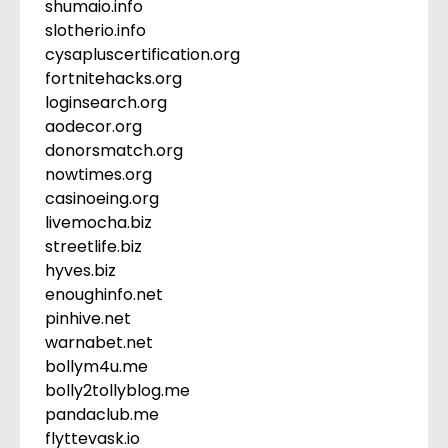
shumaio.info
slotherio.info
cysapluscertification.org
fortnitehacks.org
loginsearch.org
aodecor.org
donorsmatch.org
nowtimes.org
casinoeing.org
livemocha.biz
streetlife.biz
hyves.biz
enoughinfo.net
pinhive.net
warnabet.net
bollym4u.me
bolly2tollyblog.me
pandaclub.me
flyttevask.io