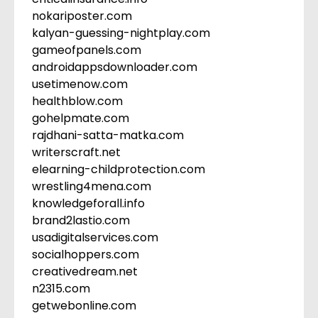
nokariposter.com
kalyan-guessing-nightplay.com
gameofpanels.com
androidappsdownloader.com
usetimenow.com
healthblow.com
gohelpmate.com
rajdhani-satta-matka.com
writerscraft.net
elearning-childprotection.com
wrestling4mena.com
knowledgeforall.info
brand2lastio.com
usadigitalservices.com
socialhoppers.com
creativedream.net
n2315.com
getwebonline.com