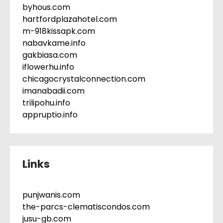
byhous.com
hartfordplazahotel.com
m-918kissapk.com
nabavkame.info
gakbiasa.com
iflowerhu.info
chicagocrystalconnection.com
imanabadii.com
trilipohu.info
appruptio.info
Links
punjwanis.com
the-parcs-clematiscondos.com
jusu-gb.com