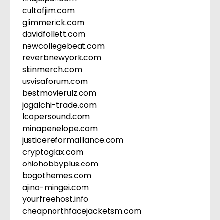
cultofjim.com
glimmerick.com
davidfollett.com
newcollegebeat.com
reverbnewyork.com
skinmerch.com
usvisaforum.com
bestmovierulz.com
jagalchi-trade.com
loopersound.com
minapenelope.com
justicereformalliance.com
cryptoglax.com
ohiohobbyplus.com
bogothemes.com
ajino-mingei.com
yourfreehost.info
cheapnorthfacejacketsm.com