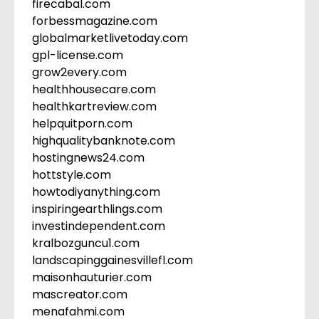
firecabal.com
forbessmagazine.com
globalmarketlivetoday.com
gpl-license.com
grow2every.com
healthhousecare.com
healthkartreview.com
helpquitporn.com
highqualitybanknote.com
hostingnews24.com
hottstyle.com
howtodiyanything.com
inspiringearthlings.com
investindependent.com
kralbozguncu1.com
landscapinggainesvillefl.com
maisonhauturier.com
mascreator.com
menafahmi.com