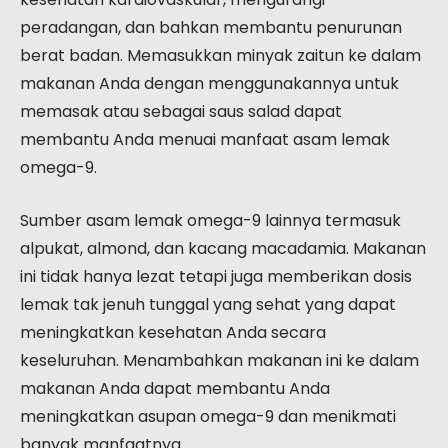
peradangan, dan bahkan membantu penurunan
berat badan. Memasukkan minyak zaitun ke dalam
makanan Anda dengan menggunakannya untuk
memasak atau sebagai saus salad dapat
membantu Anda menuai manfaat asam lemak
omega-9.
Sumber asam lemak omega-9 lainnya termasuk
alpukat, almond, dan kacang macadamia. Makanan
ini tidak hanya lezat tetapi juga memberikan dosis
lemak tak jenuh tunggal yang sehat yang dapat
meningkatkan kesehatan Anda secara
keseluruhan. Menambahkan makanan ini ke dalam
makanan Anda dapat membantu Anda
meningkatkan asupan omega-9 dan menikmati
banyak manfaatnya.