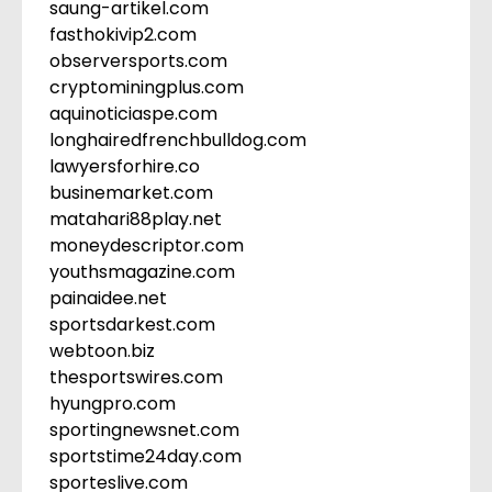
saung-artikel.com
fasthokivip2.com
observersports.com
cryptominingplus.com
aquinoticiaspe.com
longhairedfrenchbulldog.com
lawyersforhire.co
businemarket.com
matahari88play.net
moneydescriptor.com
youthsmagazine.com
painaidee.net
sportsdarkest.com
webtoon.biz
thesportswires.com
hyungpro.com
sportingnewsnet.com
sportstime24day.com
sporteslive.com