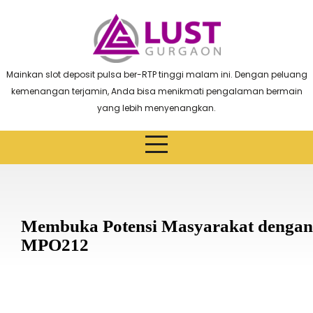
Skip
to
content
Mainkan slot deposit pulsa ber-RTP tinggi malam ini. Dengan peluang
kemenangan terjamin, Anda bisa menikmati pengalaman bermain
yang lebih menyenangkan.
Membuka Potensi Masyarakat dengan
MPO212