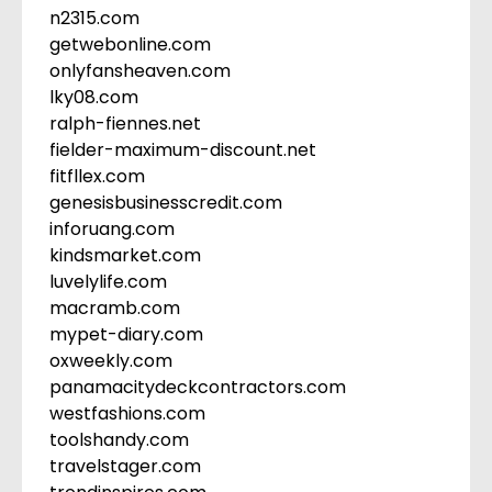
n2315.com
getwebonline.com
onlyfansheaven.com
lky08.com
ralph-fiennes.net
fielder-maximum-discount.net
fitfllex.com
genesisbusinesscredit.com
inforuang.com
kindsmarket.com
luvelylife.com
macramb.com
mypet-diary.com
oxweekly.com
panamacitydeckcontractors.com
westfashions.com
toolshandy.com
travelstager.com