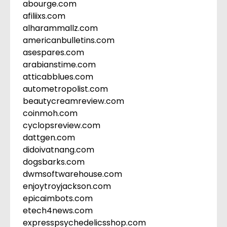
abourge.com
afiliixs.com
alharammallz.com
americanbulletins.com
asespares.com
arabianstime.com
atticabblues.com
autometropolist.com
beautycreamreview.com
coinmoh.com
cyclopsreview.com
dattgen.com
didoivatnang.com
dogsbarks.com
dwmsoftwarehouse.com
enjoytroyjackson.com
epicaimbots.com
etech4news.com
expresspsychedelicsshop.com