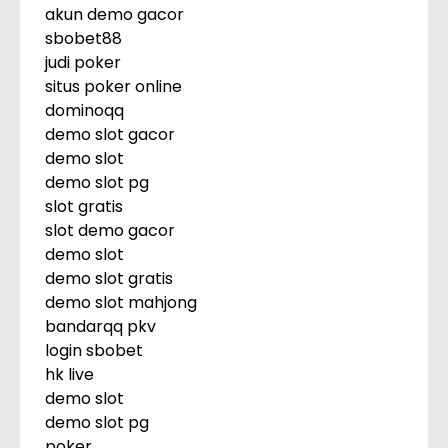
akun demo gacor
sbobet88
judi poker
situs poker online
dominoqq
demo slot gacor
demo slot
demo slot pg
slot gratis
slot demo gacor
demo slot
demo slot gratis
demo slot mahjong
bandarqq pkv
login sbobet
hk live
demo slot
demo slot pg
poker