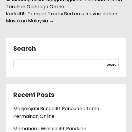
Post
Taruhan Olahraga Online
navigation
Kedai169: Tempat Tradisi Bertemu Inovasi dalam
Masakan Malaysia
→
Search
Search
Recent Posts
Menjelajahi Bunga99: Panduan Utama
Permainan Online
Memahami Winlose99: Panduan