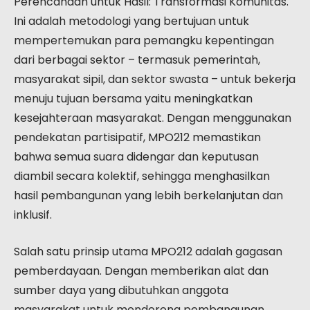
Perencanaan untuk Hasil: Transformasi Komunitas.
Ini adalah metodologi yang bertujuan untuk
mempertemukan para pemangku kepentingan
dari berbagai sektor – termasuk pemerintah,
masyarakat sipil, dan sektor swasta – untuk bekerja
menuju tujuan bersama yaitu meningkatkan
kesejahteraan masyarakat. Dengan menggunakan
pendekatan partisipatif, MPO212 memastikan
bahwa semua suara didengar dan keputusan
diambil secara kolektif, sehingga menghasilkan
hasil pembangunan yang lebih berkelanjutan dan
inklusif.
Salah satu prinsip utama MPO212 adalah gagasan
pemberdayaan. Dengan memberikan alat dan
sumber daya yang dibutuhkan anggota
masyarakat untuk mendorong pembangunan