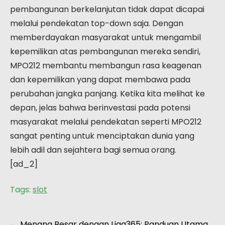
pembangunan berkelanjutan tidak dapat dicapai
melalui pendekatan top-down saja. Dengan
memberdayakan masyarakat untuk mengambil
kepemilikan atas pembangunan mereka sendiri,
MPO212 membantu membangun rasa keagenan
dan kepemilikan yang dapat membawa pada
perubahan jangka panjang. Ketika kita melihat ke
depan, jelas bahwa berinvestasi pada potensi
masyarakat melalui pendekatan seperti MPO212
sangat penting untuk menciptakan dunia yang
lebih adil dan sejahtera bagi semua orang.
[ad_2]
Tags:
slot
←
Menang Besar dengan Liga365: Panduan Utama