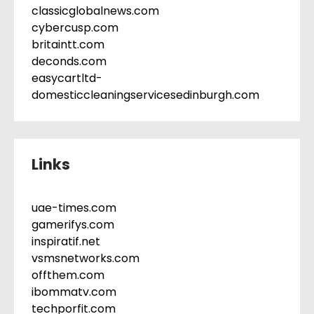
classicglobalnews.com
cybercusp.com
britaintt.com
deconds.com
easycartltd-
domesticcleaningservicesedinburgh.com
Links
uae-times.com
gamerifys.com
inspiratif.net
vsmsnetworks.com
offthem.com
ibommatv.com
techporfit.com