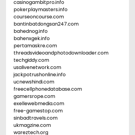
casinogambitpro.info
pokerplaymasters.info
courseoncourse.com
bantinbatdongsan247.com
bahednog.info
bahenxgek.info
pertamaskre.com
threadsvideoandphotodownloader.com
techgiddy.com
usalivenetwork.com
jackpotrushonline.info
ucnewshindi.com
freecellphonedatabase.com
gamersrope.com
exellewebmedia.com
free-gamestop.com
sinbadtravels.com
ukmagzine.com
wareztech.org