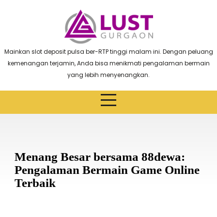
Skip
to
content
Mainkan slot deposit pulsa ber-RTP tinggi malam ini. Dengan peluang
kemenangan terjamin, Anda bisa menikmati pengalaman bermain
yang lebih menyenangkan.
Menang Besar bersama 88dewa:
Pengalaman Bermain Game Online
Terbaik