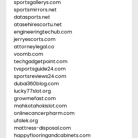
sportsgallerys.com
sportsmirrors.net
datasports.net
atasehirescortu.net
engineeringtechub.com
jerryescorts.com
attorneylegal.co
voomb.com
techgadgetpoint.com
tvsportsguide24.com
sportsreviews24.com
dubai360blog.com
lucky77slot.org
growmefast.com
mahkotahokislot.com
onlinecancerpharm.com
ufalek.org
mattress-disposal.com
happyflooringandcabinets.com