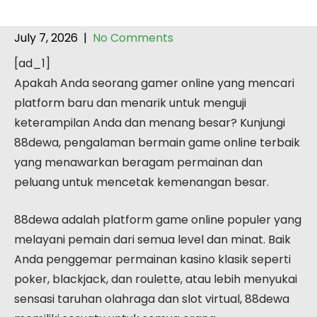
July 7, 2026
|
No Comments
[ad_1]
Apakah Anda seorang gamer online yang mencari
platform baru dan menarik untuk menguji
keterampilan Anda dan menang besar? Kunjungi
88dewa, pengalaman bermain game online terbaik
yang menawarkan beragam permainan dan
peluang untuk mencetak kemenangan besar.
88dewa adalah platform game online populer yang
melayani pemain dari semua level dan minat. Baik
Anda penggemar permainan kasino klasik seperti
poker, blackjack, dan roulette, atau lebih menyukai
sensasi taruhan olahraga dan slot virtual, 88dewa