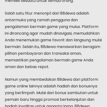
memiliki sesuatu untuk semua orang.
Salah satu fitur menonjol dari 88dewa adalah
antarmuka yang ramah pengguna dan
pengalaman bermain game yang mulus. Platform
ini dirancang agar mudah dinavigasi, memudahkan
Anda menemukan game favorit dan langsung mulai
bermain. Selain itu, 88dewa menawarkan beragam
pilihan pembayaran dan transaksi aman,
memastikan pengalaman bermain game Anda
aman dan bebas repot.
Namun yang membedakan 88dewa dari platform
game online lainnya adalah hadiah dan bonusnya
yang berlimpah. Mulai dari bonus sambutan untuk
pemain baru hingga promosi berkelanjutan dan
hadiah loyalitas untuk anggota lama, 88dewa