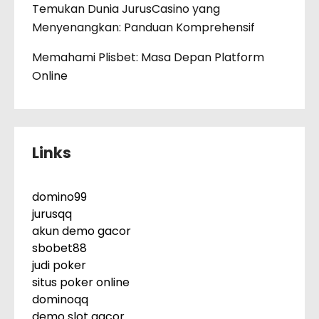
Temukan Dunia JurusCasino yang
Menyenangkan: Panduan Komprehensif
Memahami Plisbet: Masa Depan Platform
Online
Links
domino99
jurusqq
akun demo gacor
sbobet88
judi poker
situs poker online
dominoqq
demo slot gacor