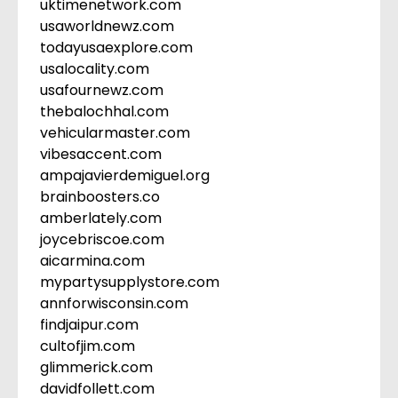
uktimenetwork.com
usaworldnewz.com
todayusaexplore.com
usalocality.com
usafournewz.com
thebalochhal.com
vehicularmaster.com
vibesaccent.com
ampajavierdemiguel.org
brainboosters.co
amberlately.com
joycebriscoe.com
aicarmina.com
mypartysupplystore.com
annforwisconsin.com
findjaipur.com
cultofjim.com
glimmerick.com
davidfollett.com