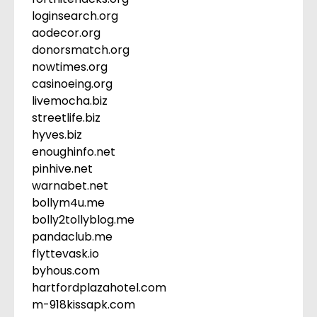
loginsearch.org
aodecor.org
donorsmatch.org
nowtimes.org
casinoeing.org
livemocha.biz
streetlife.biz
hyves.biz
enoughinfo.net
pinhive.net
warnabet.net
bollym4u.me
bolly2tollyblog.me
pandaclub.me
flyttevask.io
byhous.com
hartfordplazahotel.com
m-918kissapk.com