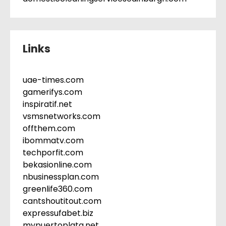
Links
uae-times.com
gamerifys.com
inspiratif.net
vsmsnetworks.com
offthem.com
ibommatv.com
techporfit.com
bekasionline.com
nbusinessplan.com
greenlife360.com
cantshoutitout.com
expressufabet.biz
mypuertoplata.net