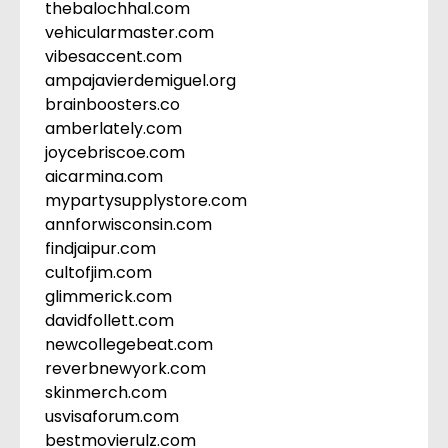
thebalochhal.com
vehicularmaster.com
vibesaccent.com
ampajavierdemiguel.org
brainboosters.co
amberlately.com
joycebriscoe.com
aicarmina.com
mypartysupplystore.com
annforwisconsin.com
findjaipur.com
cultofjim.com
glimmerick.com
davidfollett.com
newcollegebeat.com
reverbnewyork.com
skinmerch.com
usvisaforum.com
bestmovierulz.com