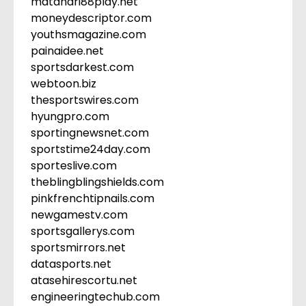
matahari88play.net
moneydescriptor.com
youthsmagazine.com
painaidee.net
sportsdarkest.com
webtoon.biz
thesportswires.com
hyungpro.com
sportingnewsnet.com
sportstime24day.com
sporteslive.com
theblingblingshields.com
pinkfrenchtipnails.com
newgamestv.com
sportsgallerys.com
sportsmirrors.net
datasports.net
atasehirescortu.net
engineeringtechub.com