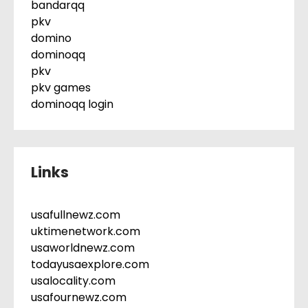
bandarqq
pkv
domino
dominoqq
pkv
pkv games
dominoqq login
Links
usafullnewz.com
uktimenetwork.com
usaworldnewz.com
todayusaexplore.com
usalocality.com
usafournewz.com