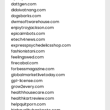
dattgen.com
didoivatnang.com
dogsbarks.com
dwmsoftwarehouse.com
enjoytroyjackson.com
epicaimbots.com
etech4news.com
expresspsychedelicsshop.com
fashionistani.com
feelingswed.com
firecabal.com
forbessmagazine.com
globalmarketlivetoday.com
gpl-license.com
grow2every.com
healthhousecare.com
healthkartreview.com
helpquitporn.com