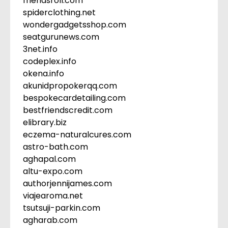
friendsroll.com
spiderclothing.net
wondergadgetsshop.com
seatgurunews.com
3net.info
codeplex.info
okena.info
akunidpropokerqq.com
bespokecardetailing.com
bestfriendscredit.com
elibrary.biz
eczema-naturalcures.com
astro-bath.com
aghapal.com
altu-expo.com
authorjennijames.com
viajearoma.net
tsutsuji-parkin.com
agharab.com