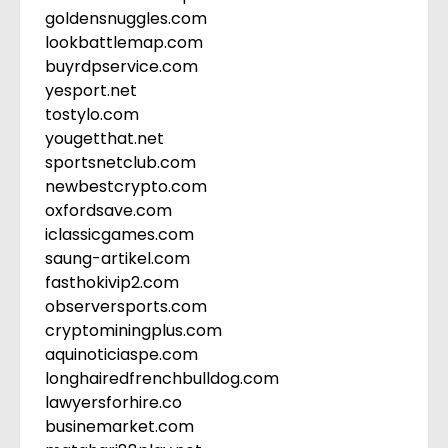
goldensnuggles.com
lookbattlemap.com
buyrdpservice.com
yesport.net
tostylo.com
yougetthat.net
sportsnetclub.com
newbestcrypto.com
oxfordsave.com
iclassicgames.com
saung-artikel.com
fasthokivip2.com
observersports.com
cryptominingplus.com
aquinoticiaspe.com
longhairedfrenchbulldog.com
lawyersforhire.co
businemarket.com