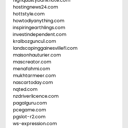
highqualitybanknote.com
hostingnews24.com
hottstyle.com
howtodiyanything.com
inspiringearthlings.com
investindependent.com
kralbozguncu1.com
landscapinggainesvillefl.com
maisonhauturier.com
mascreator.com
menafahmi.com
mukhtarmeer.com
nascartoday.com
nqted.com
nzdriverlicence.com
pagalguru.com
pcegame.com
pgslot-r2.com
ws-expression.com