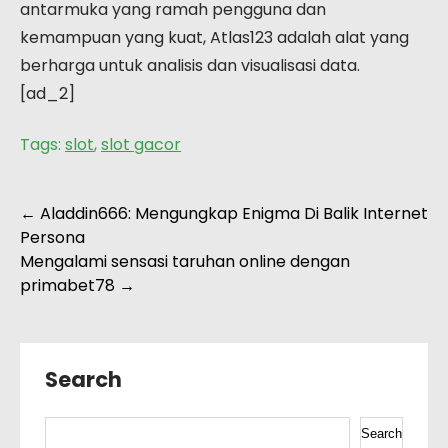
antarmuka yang ramah pengguna dan
kemampuan yang kuat, Atlas123 adalah alat yang
berharga untuk analisis dan visualisasi data.
[ad_2]
Tags:
slot
,
slot gacor
Post
←
Aladdin666: Mengungkap Enigma Di Balik Internet
Persona
navigation
Mengalami sensasi taruhan online dengan
primabet78
→
Search
Search