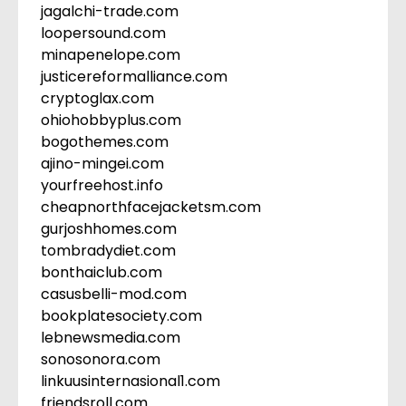
jagalchi-trade.com
loopersound.com
minapenelope.com
justicereformalliance.com
cryptoglax.com
ohiohobbyplus.com
bogothemes.com
ajino-mingei.com
yourfreehost.info
cheapnorthfacejacketsm.com
gurjoshhomes.com
tombradydiet.com
bonthaiclub.com
casusbelli-mod.com
bookplatesociety.com
lebnewsmedia.com
sonosonora.com
linkuusinternasional1.com
friendsroll.com