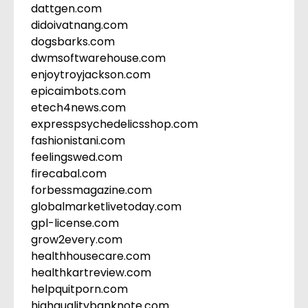
dattgen.com
didoivatnang.com
dogsbarks.com
dwmsoftwarehouse.com
enjoytroyjackson.com
epicaimbots.com
etech4news.com
expresspsychedelicsshop.com
fashionistani.com
feelingswed.com
firecabal.com
forbessmagazine.com
globalmarketlivetoday.com
gpl-license.com
grow2every.com
healthhousecare.com
healthkartreview.com
helpquitporn.com
highqualitybanknote.com