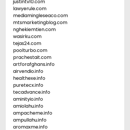
justintv10.com
lawyerule.com
mediamingleseaco.com
mtsmarketingblog.com
nghekiemtien.com
wasirku.com
tejas24.com
poolturbo.com
prachestait.com
artforafghans.info
airvendio.info
healthexe.info
puretecx.info
tecadvance.info
aminityio.info
amiolahu.info
ampacheme.info
ampullahu.info
aromaxme.info