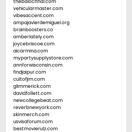
thebalochhal.com
vehicularmaster.com
vibesaccent.com
ampajavierdemiguel.org
brainboosters.co
amberlately.com
joycebriscoe.com
aicarmina.com
mypartysupplystore.com
annforwisconsin.com
findjaipur.com
cultofjim.com
glimmerick.com
davidfollett.com
newcollegebeat.com
reverbnewyork.com
skinmerch.com
usvisaforum.com
bestmovierulz.com