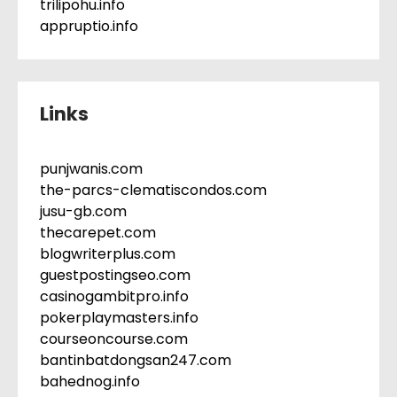
trilipohu.info
appruptio.info
Links
punjwanis.com
the-parcs-clematiscondos.com
jusu-gb.com
thecarepet.com
blogwriterplus.com
guestpostingseo.com
casinogambitpro.info
pokerplaymasters.info
courseoncourse.com
bantinbatdongsan247.com
bahednog.info