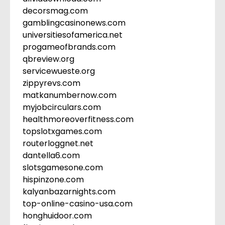
decorsmag.com
gamblingcasinonews.com
universitiesofamerica.net
progameofbrands.com
qbreview.org
servicewueste.org
zippyrevs.com
matkanumbernow.com
myjobcirculars.com
healthmoreoverfitness.com
topslotxgames.com
routerloggnet.net
dantella6.com
slotsgamesone.com
hispinzone.com
kalyanbazarnights.com
top-online-casino-usa.com
honghuidoor.com