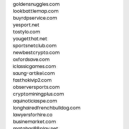
goldensnuggles.com
lookbattlemap.com
buyrdpservice.com
yesport.net
tostylo.com
yougetthat.net
sportsnetclub.com
newbestcrypto.com
oxfordsave.com
iclassicgames.com
saung-artikel.com
fasthokivip2.com
observersports.com
cryptominingplus.com
aquinoticiaspe.com
longhairedfrenchbulldog.com
lawyersforhire.co
businemarket.com
matahari88play.net