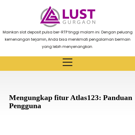
Skip
to
content
Mainkan slot deposit pulsa ber-RTP tinggi malam ini. Dengan peluang
kemenangan terjamin, Anda bisa menikmati pengalaman bermain
yang lebih menyenangkan.
Mengungkap fitur Atlas123: Panduan
Pengguna