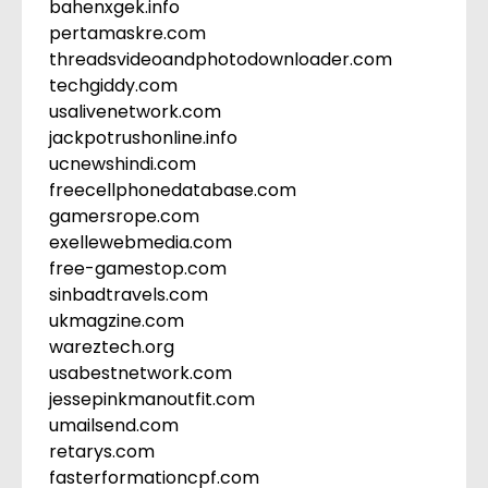
bahenxgek.info
pertamaskre.com
threadsvideoandphotodownloader.com
techgiddy.com
usalivenetwork.com
jackpotrushonline.info
ucnewshindi.com
freecellphonedatabase.com
gamersrope.com
exellewebmedia.com
free-gamestop.com
sinbadtravels.com
ukmagzine.com
wareztech.org
usabestnetwork.com
jessepinkmanoutfit.com
umailsend.com
retarys.com
fasterformationcpf.com