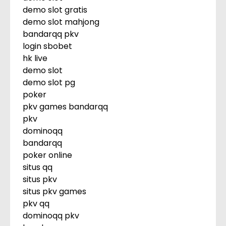
demo slot gratis
demo slot mahjong
bandarqq pkv
login sbobet
hk live
demo slot
demo slot pg
poker
pkv games bandarqq
pkv
dominoqq
bandarqq
poker online
situs qq
situs pkv
situs pkv games
pkv qq
dominoqq pkv