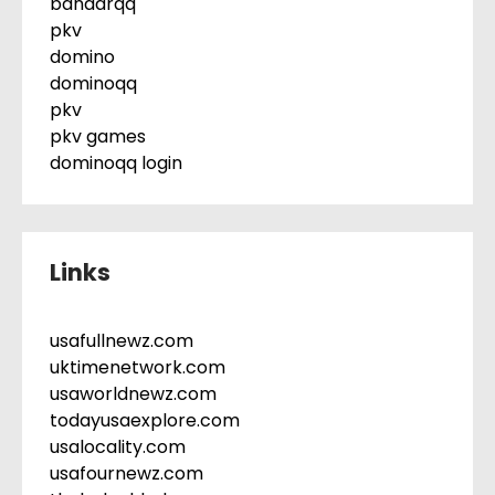
bandarqq
pkv
domino
dominoqq
pkv
pkv games
dominoqq login
Links
usafullnewz.com
uktimenetwork.com
usaworldnewz.com
todayusaexplore.com
usalocality.com
usafournewz.com