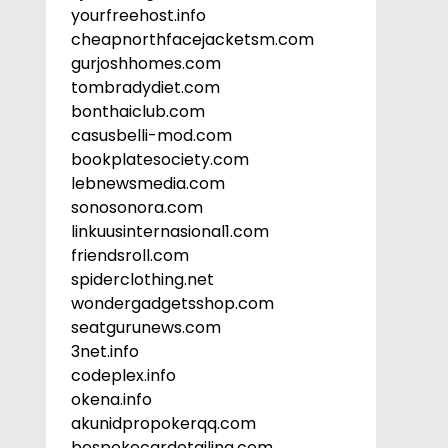
yourfreehost.info
cheapnorthfacejacketsm.com
gurjoshhomes.com
tombradydiet.com
bonthaiclub.com
casusbelli-mod.com
bookplatesociety.com
lebnewsmedia.com
sonosonora.com
linkuusinternasional1.com
friendsroll.com
spiderclothing.net
wondergadgetsshop.com
seatgurunews.com
3net.info
codeplex.info
okena.info
akunidpropokerqq.com
bespokecardetailing.com