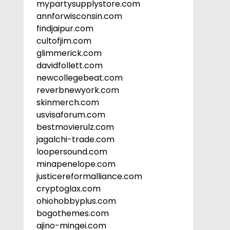
mypartysupplystore.com
annforwisconsin.com
findjaipur.com
cultofjim.com
glimmerick.com
davidfollett.com
newcollegebeat.com
reverbnewyork.com
skinmerch.com
usvisaforum.com
bestmovierulz.com
jagalchi-trade.com
loopersound.com
minapenelope.com
justicereformalliance.com
cryptoglax.com
ohiohobbyplus.com
bogothemes.com
ajino-mingei.com