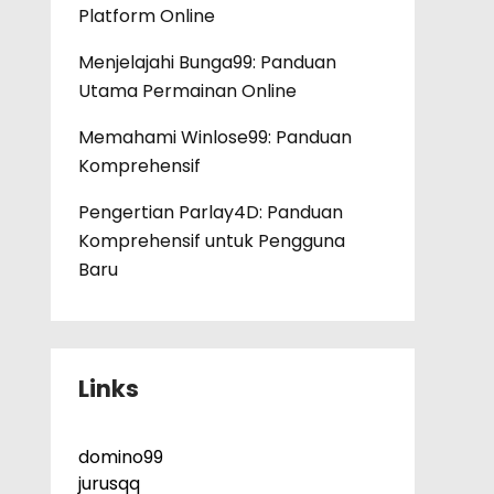
Platform Online
Menjelajahi Bunga99: Panduan
Utama Permainan Online
Memahami Winlose99: Panduan
Komprehensif
Pengertian Parlay4D: Panduan
Komprehensif untuk Pengguna
Baru
Links
domino99
jurusqq