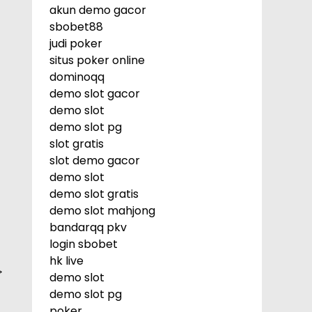
akun demo gacor
sbobet88
judi poker
situs poker online
dominoqq
demo slot gacor
demo slot
demo slot pg
slot gratis
slot demo gacor
demo slot
demo slot gratis
demo slot mahjong
bandarqq pkv
login sbobet
hk live
→
demo slot
demo slot pg
poker