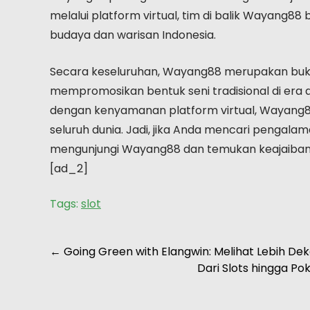
melalui platform virtual, tim di balik Wayang8
budaya dan warisan Indonesia.
Secara keseluruhan, Wayang88 merupakan bukt
mempromosikan bentuk seni tradisional di era
dengan kenyamanan platform virtual, Wayang
seluruh dunia. Jadi, jika Anda mencari pengal
mengunjungi Wayang88 dan temukan keajaiban p
[ad_2]
Tags:
slot
Post
←
Going Green with Elangwin: Melihat Lebih De
Dari Slots hingga Po
navigation