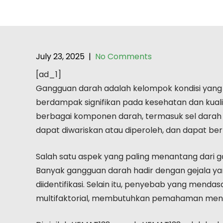
July 23, 2025
|
No Comments
[ad_1]
Gangguan darah adalah kelompok kondisi yang 
berdampak signifikan pada kesehatan dan kual
berbagai komponen darah, termasuk sel darah m
dapat diwariskan atau diperoleh, dan dapat ber
Salah satu aspek yang paling menantang dari 
Banyak gangguan darah hadir dengan gejala yang
diidentifikasi. Selain itu, penyebab yang menda
multifaktorial, membutuhkan pemahaman menye