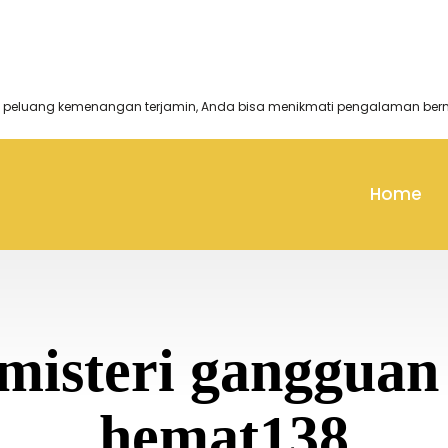
ngan peluang kemenangan terjamin, Anda bisa menikmati pengalaman be
Home
isteri gangguan
hemat138