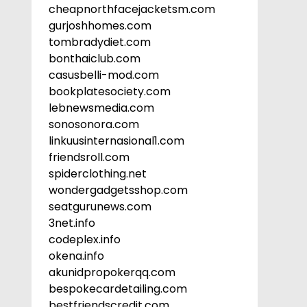
cheapnorthfacejacketsm.com
gurjoshhomes.com
tombradydiet.com
bonthaiclub.com
casusbelli-mod.com
bookplatesociety.com
lebnewsmedia.com
sonosonora.com
linkuusinternasional1.com
friendsroll.com
spiderclothing.net
wondergadgetsshop.com
seatgurunews.com
3net.info
codeplex.info
okena.info
akunidpropokerqq.com
bespokecardetailing.com
bestfriendscredit.com