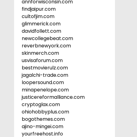
annforwisconsin.com
findjaipur.com
cultofjim.com
glimmerick.com
davidfollett.com
newcollegebeat.com
reverbnewyork.com
skinmerch.com
usvisaforum.com
bestmovierulz.com
jagalchi-trade.com
loopersound.com
minapenelope.com
justicereformalliance.com
cryptoglax.com
ohiohobbyplus.com
bogothemes.com
ajino-mingei.com
yourfreehost.info