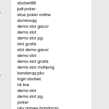
sbobet88
judi poker
n
situs poker online
dominoqq
demo slot gacor
demo slot
demo slot pg
slot gratis
slot demo gacor
demo slot
demo slot gratis
demo slot mahjong
bandarqq pkv
→
login sbobet
hk live
demo slot
demo slot pg
poker
pkv games bandarqq