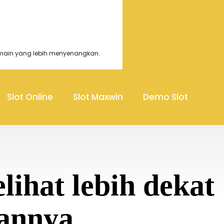
rmain yang lebih menyenangkan.
Slot Online
Slot Maxwin
Demo Slot
ihat lebih dekat
annya