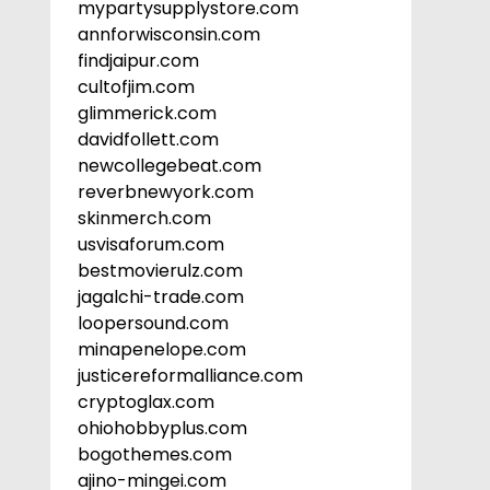
mypartysupplystore.com
annforwisconsin.com
findjaipur.com
cultofjim.com
glimmerick.com
davidfollett.com
newcollegebeat.com
reverbnewyork.com
skinmerch.com
usvisaforum.com
bestmovierulz.com
jagalchi-trade.com
loopersound.com
minapenelope.com
justicereformalliance.com
cryptoglax.com
ohiohobbyplus.com
bogothemes.com
ajino-mingei.com